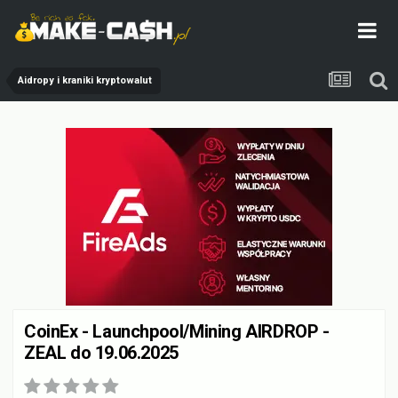
Aidropy i kraniki kryptowalut
CoinEx - Launchpool/Mining AIRDROP -
ZEAL do 19.06.2025