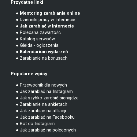
Przydatne linki
● Mentoring zarabiania online
● Dzienniki pracy w Internecie
● Jak zarabiać w Internecie
● Polecana zawartość
● Katalog serwisów
● Giełda - ogłoszenia
● Kalendarium wydarzeń
● Zarabianie na bonusach
Popularne wpisy
● Przewodnik dla nowych
● Jak zarabiać na Instagram
● Jak szybko zarobić pieniądze
● Zarabianie na ankietach
● Jak zarabiać na afiliacji
● Jak zarabiać na Facebooku
● Bot do Instagram
● Jak zarabiać na poleconych