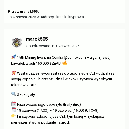
Przez
marek505
,
19 Czerwca 2025
w
Aidropy i kraniki kryptowalut
marek505
Opublikowano
19 Czerwca 2025
15th Mining Event na CoinEx @coinexcom – Zgarnij swój
kawałek z puli 160 000 $ZEAL!
Wystarczy, że wykorzystasz do tego swoje CET - odpalasz
swoją koparkę i bierzesz udział w ekskluzywnym wydobyciu
tokenów ZEAL!
Szczegóły:
Faza wczesnego depozytu (Early Bird)
18 czerwca (17:00) – 19 czerwca (16:00) (UTC+8)
Im szybciej zdeponujesz CET, tym lepiej – zyskujesz
pierwszeństwo w podziale nagród!