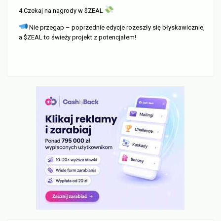
4.Czekaj na nagrody w $ZEAL
Nie przegap – poprzednie edycje rozeszły się błyskawicznie,
a $ZEAL to świeży projekt z potencjałem!