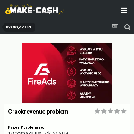
Dyskusje o CPA
Crackrevenue problem
Przez
Purplehaze
,
17 Stycznia 2018
w
Dyskusje o CPA