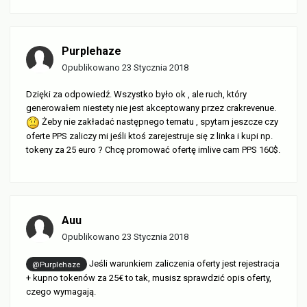
Purplehaze
Opublikowano
23 Stycznia 2018
Dzięki za odpowiedź. Wszystko było ok , ale ruch, który
generowałem niestety nie jest akceptowany przez crakrevenue.
Żeby nie zakładać następnego tematu , spytam jeszcze czy
oferte PPS zaliczy mi jeśli ktoś zarejestruje się z linka i kupi np.
tokeny za 25 euro ? Chcę promować ofertę imlive cam PPS 160$.
Auu
Opublikowano
23 Stycznia 2018
Jeśli warunkiem zaliczenia oferty jest rejestracja
@Purplehaze
+ kupno tokenów za 25€ to tak, musisz sprawdzić opis oferty,
czego wymagają.