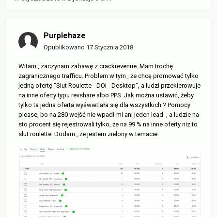
Purplehaze
Opublikowano
17 Stycznia 2018
Witam , zaczynam zabawę z crackrevenue. Mam trochę
zagranicznego trafficu. Problem w tym , że chcę promować tylko
jedną ofertę "Slut Roulette - DOI - Desktop", a ludzi przekierowuje
na inne oferty typu revshare albo PPS. Jak można ustawić, żeby
tylko ta jedna oferta wyświetlała się dla wszystkich ? Pomocy
please, bo na 280 wejść nie wpadł mi ani jeden lead , a ludzie na
sto procent się rejestrowali tylko, że na 99 % na inne oferty niz to
slut roulette. Dodam , że jestem zielony w temacie.