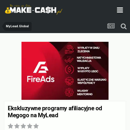
MyLead.Global
Ekskluzywne programy afiliacyjne od
Megogo na MyLead