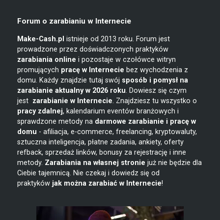
Forum o zarabianiu w Internecie
Make-Cash.pl
istnieje od 2013 roku. Forum jest
prowadzone przez doświadczonych praktyków
zarabiania online
i pozostaje w czołówce witryn
promujących
pracę w Internecie
bez wychodzenia z
domu. Każdy znajdzie tutaj swój
sposób i pomysł na
zarabianie
aktualny w 2026 roku
. Dowiesz się czym
jest
zarabianie w
Internecie
. Znajdziesz tu wszystko o
pracy zdalnej
, kalendarium eventów branżowych i
sprawdzone metody na
darmowe zarabianie i pracę w
domu
- afiliacja, e-commerce, freelancing, kryptowaluty,
sztuczna inteligencja, płatne zadania, ankiety, oferty
refback, sprzedaż linków, bonusy za rejestrację i inne
metody.
Zarabiania na własnej stronie
już nie będzie dla
Ciebie tajemnicą. Nie czekaj i dowiedz się od
praktyków
jak można zarabiać w Internecie
!