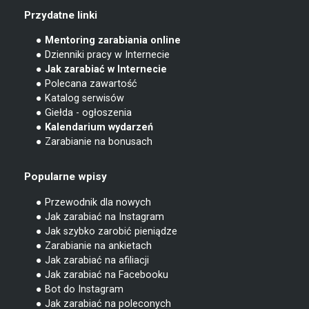
Przydatne linki
● Mentoring zarabiania online
● Dzienniki pracy w Internecie
● Jak zarabiać w Internecie
● Polecana zawartość
● Katalog serwisów
● Giełda - ogłoszenia
● Kalendarium wydarzeń
● Zarabianie na bonusach
Popularne wpisy
● Przewodnik dla nowych
● Jak zarabiać na Instagram
● Jak szybko zarobić pieniądze
● Zarabianie na ankietach
● Jak zarabiać na afiliacji
● Jak zarabiać na Facebooku
● Bot do Instagram
● Jak zarabiać na poleconych