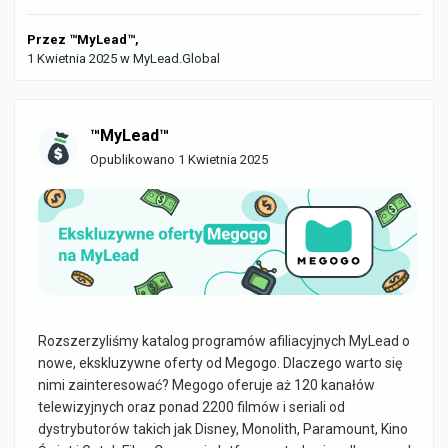
Przez
™MyLead™
,
1 Kwietnia 2025
w
MyLead.Global
™MyLead™
Opublikowano
1 Kwietnia 2025
Rozszerzyliśmy katalog programów afiliacyjnych MyLead o
nowe, ekskluzywne oferty od Megogo. Dlaczego warto się
nimi zainteresować? Megogo oferuje aż 120 kanałów
telewizyjnych oraz ponad 2200 filmów i seriali od
dystrybutorów takich jak Disney, Monolith, Paramount, Kino