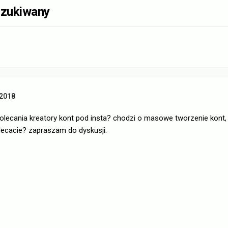
szukiwany
 2018
olecania kreatory kont pod insta? chodzi o masowe tworzenie kont, na
ecacie? zapraszam do dyskusji.