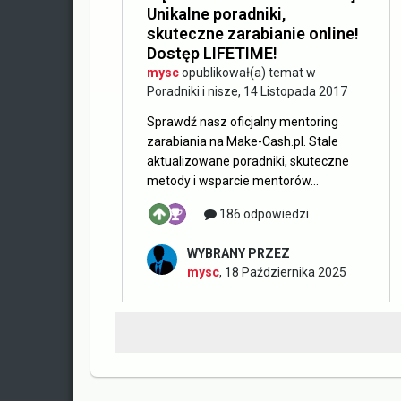
Unikalne poradniki,
skuteczne zarabianie online!
Dostęp LIFETIME!
mysc
opublikował(a) temat w
Poradniki i nisze
,
14 Listopada 2017
Sprawdź nasz oficjalny mentoring
zarabiania na Make-Cash.pl. Stale
aktualizowane poradniki, skuteczne
metody i wsparcie mentorów...
186 odpowiedzi
WYBRANY PRZEZ
mysc
,
18 Października 2025