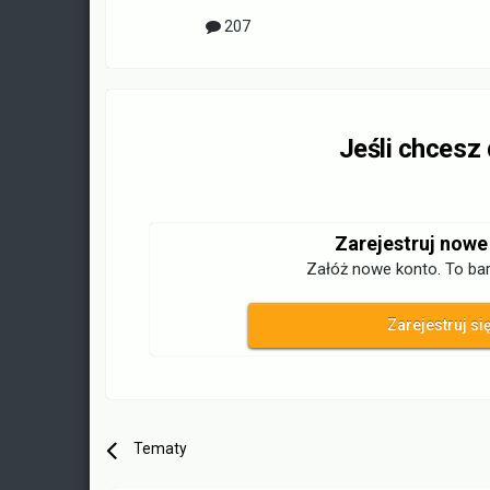
207
Jeśli chcesz
Zarejestruj nowe
Załóż nowe konto. To bar
Zarejestruj si
Tematy