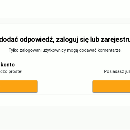
 dodać odpowiedź, zaloguj się lub zarejestr
Tylko zalogowani użytkownicy mogą dodawać komentarze.
 konto
dzo proste!
Posiadasz już
ę