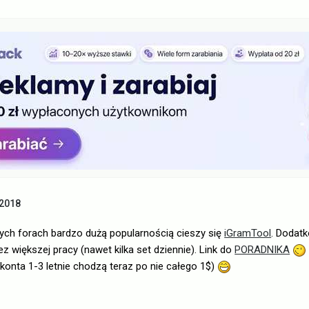
 2018
ych forach bardzo dużą popularnością cieszy się
iGramTool
. Dodat
z większej pracy (nawet kilka set dziennie). Link do
PORADNIKA
konta 1-3 letnie chodzą teraz po nie całego 1$)