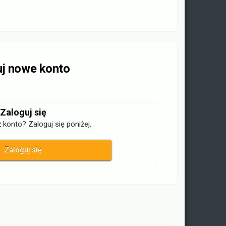
uj nowe konto
Zaloguj się
 konto? Zaloguj się poniżej.
Zaloguj się