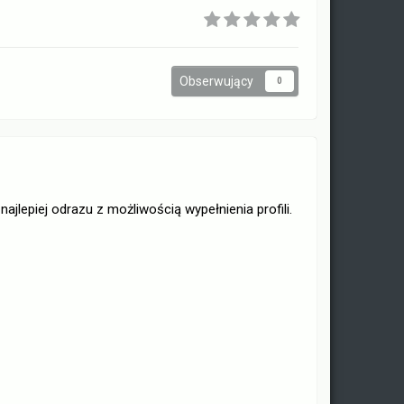
Obserwujący
0
jlepiej odrazu z możliwością wypełnienia profili.