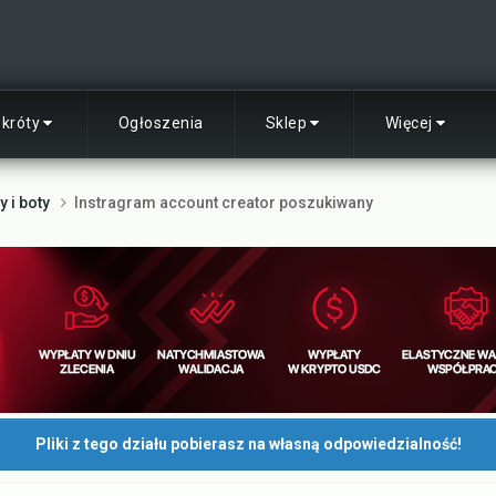
skróty
Ogłoszenia
Sklep
Więcej
 i boty
Instragram account creator poszukiwany
Pliki z tego działu pobierasz na własną odpowiedzialność!