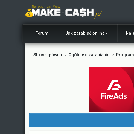
Forum
Jak zarabiać online
Na 
Strona główna
Ogólnie o zarabianiu
Programy