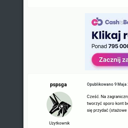
pspsga
Opublikowano
9 Maja
Cześć. Na zagraniczn
tworzyć sporo kont be
się przydać (stażowe 
Użytkownik