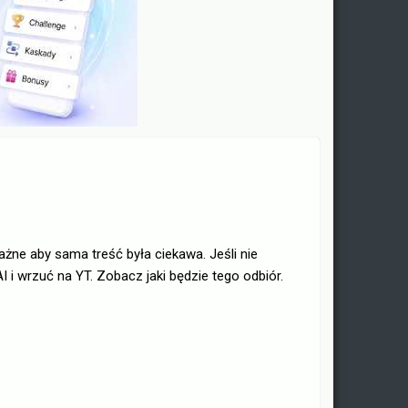
żne aby sama treść była ciekawa. Jeśli nie
 i wrzuć na YT. Zobacz jaki będzie tego odbiór.