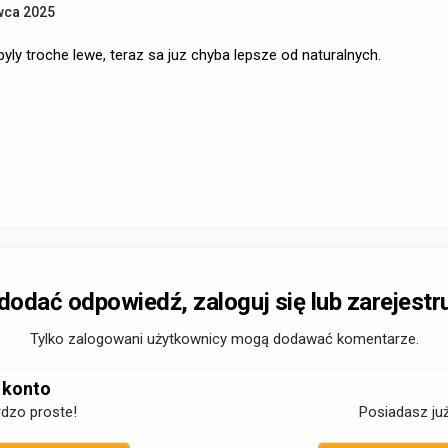
wca 2025
byly troche lewe, teraz sa juz chyba lepsze od naturalnych.
 dodać odpowiedź, zaloguj się lub zarejestr
Tylko zalogowani użytkownicy mogą dodawać komentarze.
 konto
dzo proste!
Posiadasz już