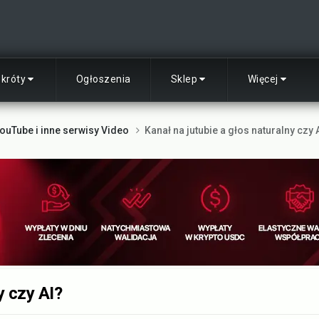
skróty
Ogłoszenia
Sklep
Więcej
ouTube i inne serwisy Video
Kanał na jutubie a głos naturalny czy 
y czy AI?