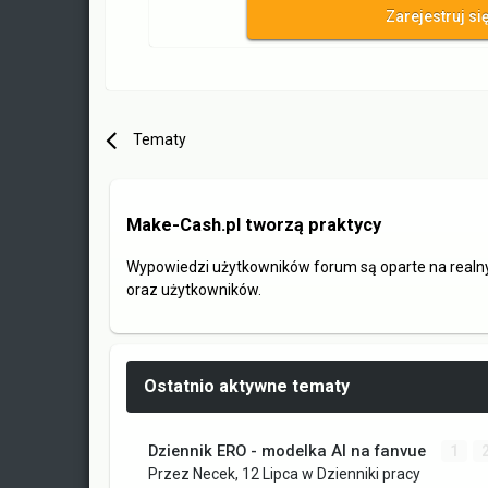
Zarejestruj si
Tematy
Make-Cash.pl tworzą praktycy
Wypowiedzi użytkowników forum są oparte na realn
oraz użytkowników.
Ostatnio aktywne tematy
Dziennik ERO - modelka AI na fanvue
1
Przez
Necek
,
12 Lipca
w
Dzienniki pracy