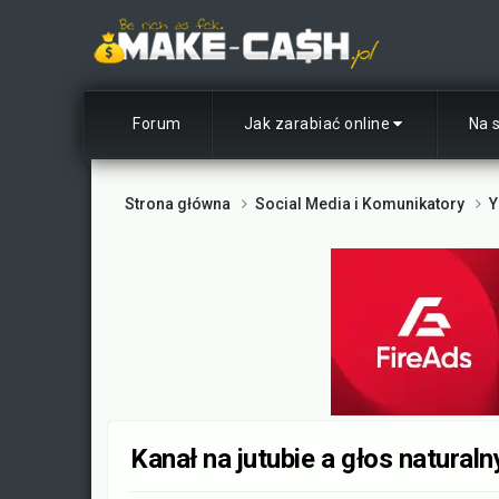
Forum
Jak zarabiać online
Na 
Strona główna
Social Media i Komunikatory
Y
Kanał na jutubie a głos naturaln