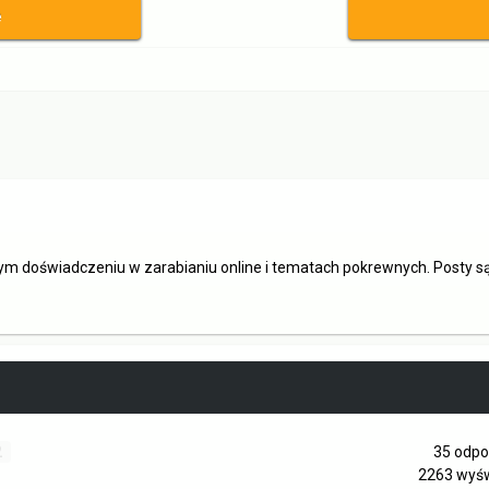
ę
ym doświadczeniu w zarabianiu online i tematach pokrewnych. Posty 
2
35
odpo
2263
wyśw