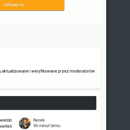
Zaloguj się
są aktualizowane i weryfikowane przez moderatorów
wiedzi
Necek
56 minut temu
ietleń