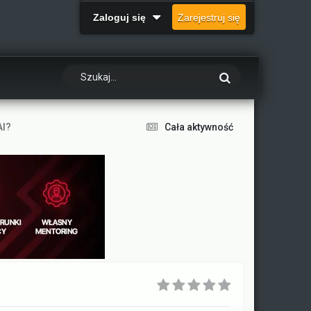
Zaloguj się
Zarejestruj się
AI?
Cała aktywność