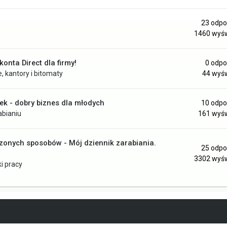
23
odpo
1460
wyśw
onta Direct dla firmy!
0
odpo
e, kantory i bitomaty
44
wyśw
lek - dobry biznes dla młodych
10
odpo
abianiu
161
wyśw
onych sposobów - Mój dziennik zarabiania.
25
odpo
3302
wyśw
i pracy