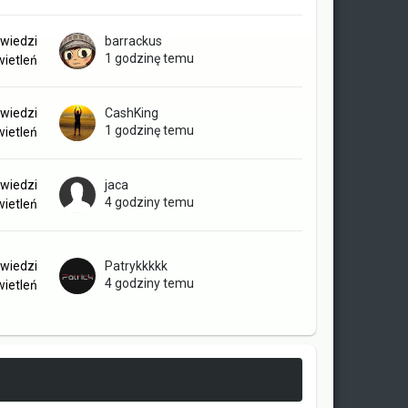
wiedzi
barrackus
1 godzinę temu
ietleń
wiedzi
CashKing
1 godzinę temu
ietleń
wiedzi
jaca
4 godziny temu
ietleń
wiedzi
Patrykkkkk
4 godziny temu
ietleń