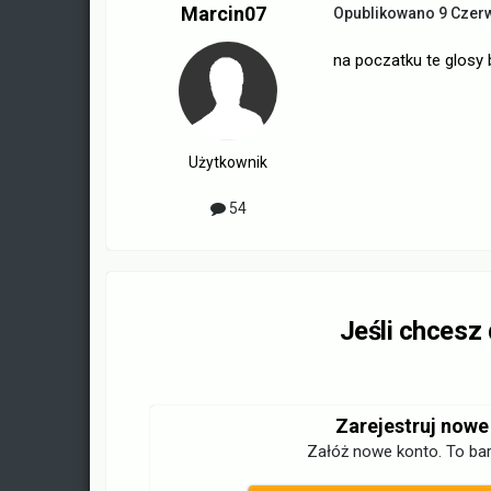
Marcin07
Opublikowano
9 Czer
na poczatku te glosy 
Użytkownik
54
Jeśli chcesz
Zarejestruj nowe
Załóż nowe konto. To bar