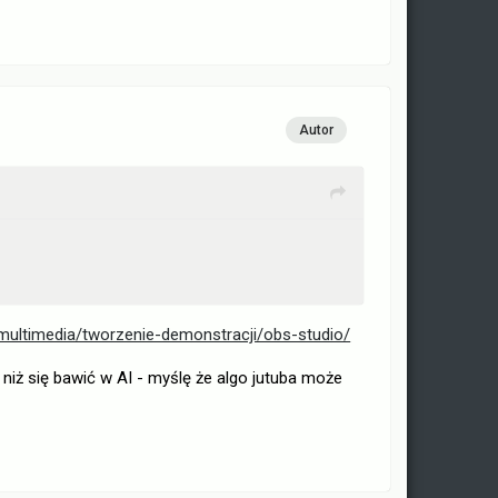
Autor
multimedia/tworzenie-demonstracji/obs-studio/
niż się bawić w AI - myślę że algo jutuba może