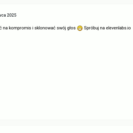
wca 2025
 na kompromis i sklonować swój głos
Spróbuj na elevenlabs.io