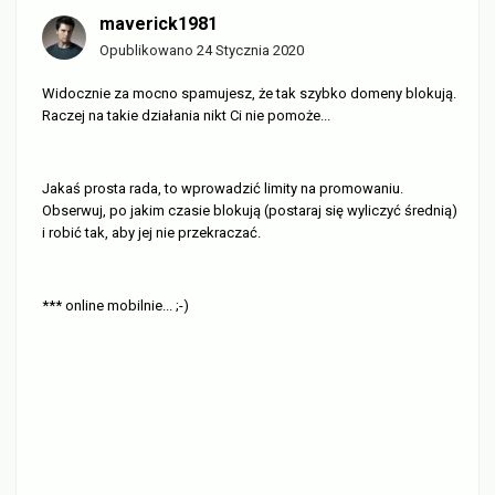
maverick1981
Opublikowano
24 Stycznia 2020
Widocznie za mocno spamujesz, że tak szybko domeny blokują.
Raczej na takie działania nikt Ci nie pomoże...
Jakaś prosta rada, to wprowadzić limity na promowaniu.
Obserwuj, po jakim czasie blokują (postaraj się wyliczyć średnią)
i robić tak, aby jej nie przekraczać.
*** online mobilnie... ;-)