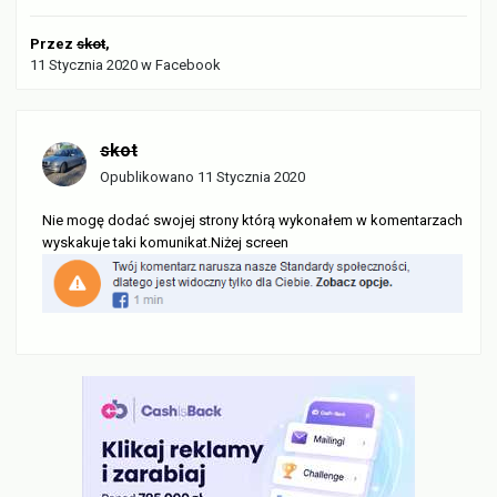
Przez
skot
,
11 Stycznia 2020
w
Facebook
skot
Opublikowano
11 Stycznia 2020
Nie mogę dodać swojej strony którą wykonałem w komentarzach
wyskakuje taki komunikat.Niżej screen