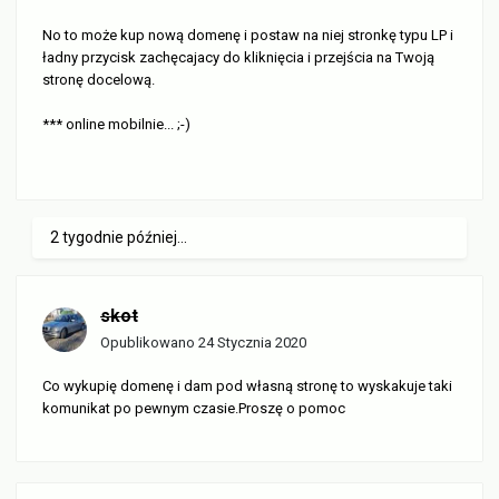
No to może kup nową domenę i postaw na niej stronkę typu LP i
ładny przycisk zachęcajacy do kliknięcia i przejścia na Twoją
stronę docelową.
*** online mobilnie... ;-)
2 tygodnie później...
skot
Opublikowano
24 Stycznia 2020
Co wykupię domenę i dam pod własną stronę to wyskakuje taki
komunikat po pewnym czasie.Proszę o pomoc