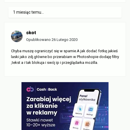
1 miesiąc temu...
skot
Opublikowano
26 Lutego 2020
Chyba muszę ograniczyć się w spamie.A jak dodać fotkę jakieś
laski jako zdj.główne bo przerabiam w Photoshopie dodaję filtry
,tekst a i tak blokuja i swój ip i przeglądarka mozilla.