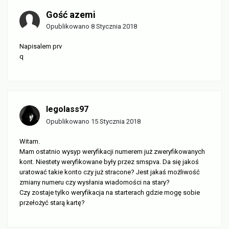
Gość azemi
Opublikowano
8 Stycznia 2018
Napisalem prv
q
legolass97
Opublikowano
15 Stycznia 2018
Witam.
Mam ostatnio wysyp weryfikacji numerem już zweryfikowanych
kont. Niestety weryfikowane były przez smspva. Da się jakoś
uratować takie konto czy już stracone? Jest jakaś możliwość
zmiany numeru czy wysłania wiadomości na stary?
Czy zostaje tylko weryfikacja na starterach gdzie mogę sobie
przełożyć starą kartę?