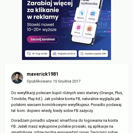
maverick1981
Opublikowano
15 Grudnia 2017
Do weryfikacji polecam kupić różnych sieci startery (Orange, Plus,
T-mobile, Play itd.). Jak polskie konta FB, naturalnie wygląda jak
polskimi sieciami komórkowymi weryfikujesz. Ponadto podawaj
tel. kom. dopiero wtedy, kiedy sobie FB zażyczy.
Doradzam ponadto używać smartfona do logowania na konta
FB. Jeżeli masz wykupione polskie prosiaki, są aplikacje na
smartphone, gdzie można wprowadzić proxy. Tworzysz sobie