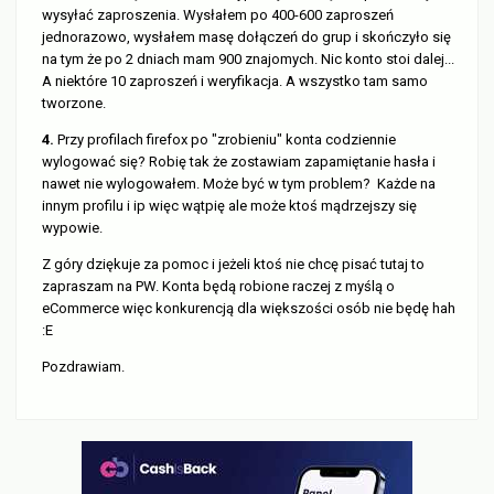
wysyłać zaproszenia. Wysłałem po 400-600 zaproszeń
jednorazowo, wysłałem masę dołączeń do grup i skończyło się
na tym że po 2 dniach mam 900 znajomych. Nic konto stoi dalej...
A niektóre 10 zaproszeń i weryfikacja. A wszystko tam samo
tworzone.
4.
Przy profilach firefox po "zrobieniu" konta codziennie
wylogować się? Robię tak że zostawiam zapamiętanie hasła i
nawet nie wylogowałem. Może być w tym problem? Każde na
innym profilu i ip więc wątpię ale może ktoś mądrzejszy się
wypowie.
Z góry dziękuje za pomoc i jeżeli ktoś nie chcę pisać tutaj to
zapraszam na PW. Konta będą robione raczej z myślą o
eCommerce więc konkurencją dla większości osób nie będę hah
:E
Pozdrawiam.