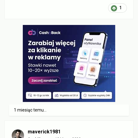
1
1 miesiąc temu...
maverick1981