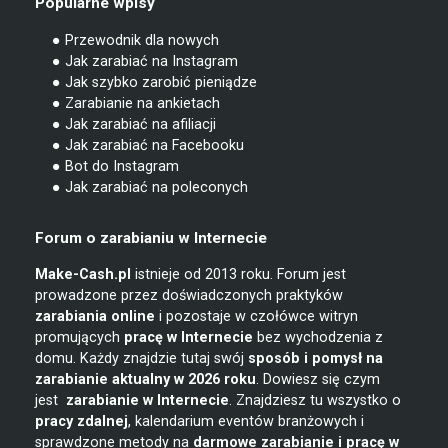
Popularne wpisy
● Przewodnik dla nowych
● Jak zarabiać na Instagram
● Jak szybko zarobić pieniądze
● Zarabianie na ankietach
● Jak zarabiać na afiliacji
● Jak zarabiać na Facebooku
● Bot do Instagram
● Jak zarabiać na poleconych
Forum o zarabianiu w Internecie
Make-Cash.pl
istnieje od 2013 roku. Forum jest
prowadzone przez doświadczonych praktyków
zarabiania online
i pozostaje w czołówce witryn
promujących
pracę w Internecie
bez wychodzenia z
domu. Każdy znajdzie tutaj swój
sposób i pomysł na
zarabianie
aktualny w 2026 roku
. Dowiesz się czym
jest
zarabianie w
Internecie
. Znajdziesz tu wszystko o
pracy zdalnej
, kalendarium eventów branżowych i
sprawdzone metody na
darmowe zarabianie i pracę w