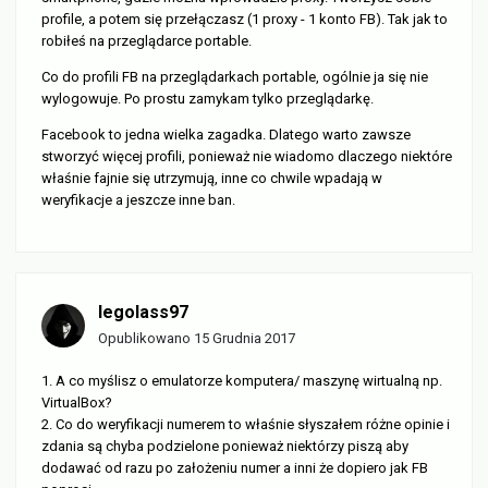
profile, a potem się przełączasz (1 proxy - 1 konto FB). Tak jak to
robiłeś na przeglądarce portable.
Co do profili FB na przeglądarkach portable, ogólnie ja się nie
wylogowuje. Po prostu zamykam tylko przeglądarkę.
Facebook to jedna wielka zagadka. Dlatego warto zawsze
stworzyć więcej profili, ponieważ nie wiadomo dlaczego niektóre
właśnie fajnie się utrzymują, inne co chwile wpadają w
weryfikacje a jeszcze inne ban.
legolass97
Opublikowano
15 Grudnia 2017
1. A co myślisz o emulatorze komputera/ maszynę wirtualną np.
VirtualBox?
2. Co do weryfikacji numerem to właśnie słyszałem różne opinie i
zdania są chyba podzielone ponieważ niektórzy piszą aby
dodawać od razu po założeniu numer a inni że dopiero jak FB