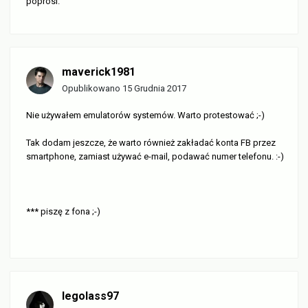
poprosi.
maverick1981
Opublikowano
15 Grudnia 2017
Nie używałem emulatorów systemów. Warto protestować ;-)
Tak dodam jeszcze, że warto również zakładać konta FB przez
smartphone, zamiast używać e-mail, podawać numer telefonu. :-)
*** piszę z fona ;-)
legolass97