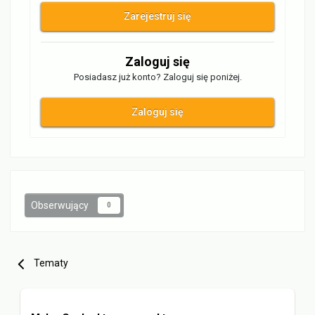
Zarejestruj się
Zaloguj się
Posiadasz już konto? Zaloguj się poniżej.
Zaloguj się
Obserwujący
0
Tematy