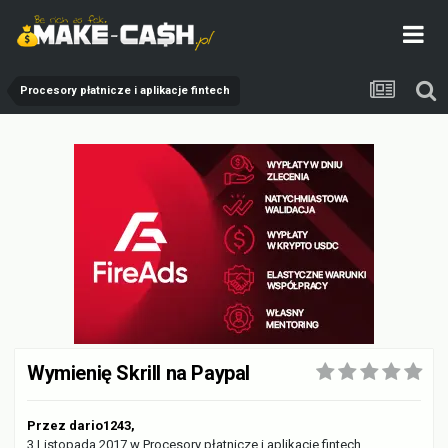
Procesory płatnicze i aplikacje fintech
Wymienię Skrill na Paypal
Przez
dario1243
,
3 Listopada 2017
w
Procesory płatnicze i aplikacje fintech