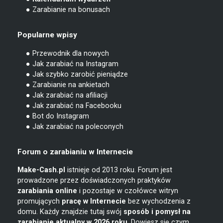
● Zarabianie na bonusach
Popularne wpisy
● Przewodnik dla nowych
● Jak zarabiać na Instagram
● Jak szybko zarobić pieniądze
● Zarabianie na ankietach
● Jak zarabiać na afiliacji
● Jak zarabiać na Facebooku
● Bot do Instagram
● Jak zarabiać na poleconych
Forum o zarabianiu w Internecie
Make-Cash.pl
istnieje od 2013 roku. Forum jest
prowadzone przez doświadczonych praktyków
zarabiania online
i pozostaje w czołówce witryn
promujących
pracę w Internecie
bez wychodzenia z
domu. Każdy znajdzie tutaj swój
sposób i pomysł na
zarabianie
aktualny w 2026 roku
. Dowiesz się czym