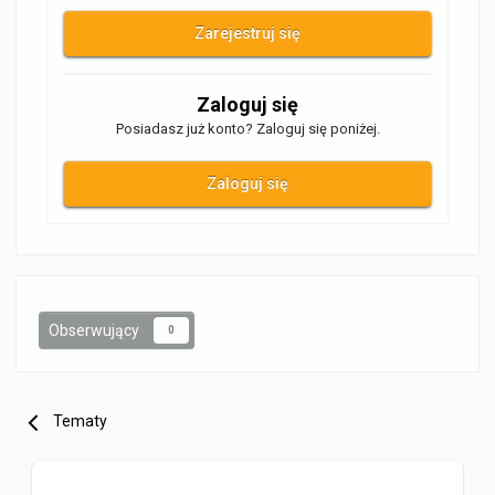
Zarejestruj się
Zaloguj się
Posiadasz już konto? Zaloguj się poniżej.
Zaloguj się
Obserwujący
0
Tematy