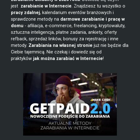
jest
zarabianie w
Internecie
. Znajdziesz tu wszystko o
pracy zdalnej
, kalendarium eventów branżowych i
sprawdzone metody na
darmowe zarabianie i pracę w
domu
- afiliacja, e-commerce, freelancing, kryptowaluty,
sztuczna inteligencja, płatne zadania, ankiety, oferty
refback, sprzedaż linków, bonusy za rejestrację i inne
metody.
Zarabiania na własnej stronie
już nie będzie dla
Ciebie tajemnicą. Nie czekaj i dowiedz się od
praktyków
jak można zarabiać w Internecie
!