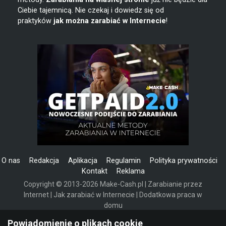
Ciebie tajemnicą. Nie czekaj i dowiedz się od
praktyków
jak można zarabiać w Internecie
!
O nas
Redakcja
Aplikacja
Regulamin
Polityka prywatności
Kontakt
Reklama
Copyright © 2013-2026 Make-Cash.pl | Zarabianie przez
Internet | Jak zarabiać w Internecie | Dodatkowa praca w
domu
Powered by Invision Community
Powiadomienie o plikach cookie