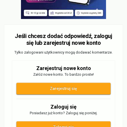
Jeśli chcesz dodać odpowiedź, zaloguj
się lub zarejestruj nowe konto
Tylko zalogowani użytkownicy mogą dodawać komentarze.
Zarejestruj nowe konto
Załóż nowe konto. To bardzo proste!
Zarejestruj się
Zaloguj się
Posiadasz już konto? Zaloguj się poniżej.