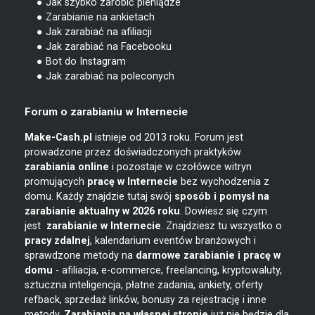
● Jak szybko zarobić pieniądze
● Zarabianie na ankietach
● Jak zarabiać na afiliacji
● Jak zarabiać na Facebooku
● Bot do Instagram
● Jak zarabiać na poleconych
Forum o zarabianiu w Internecie
Make-Cash.pl
istnieje od 2013 roku. Forum jest
prowadzone przez doświadczonych praktyków
zarabiania online
i pozostaje w czołówce witryn
promujących
pracę w Internecie
bez wychodzenia z
domu. Każdy znajdzie tutaj swój
sposób i pomysł na
zarabianie
aktualny w 2026 roku
. Dowiesz się czym
jest
zarabianie w
Internecie
. Znajdziesz tu wszystko o
pracy zdalnej
, kalendarium eventów branżowych i
sprawdzone metody na
darmowe zarabianie i pracę w
domu
- afiliacja, e-commerce, freelancing, kryptowaluty,
sztuczna inteligencja, płatne zadania, ankiety, oferty
refback, sprzedaż linków, bonusy za rejestrację i inne
metody.
Zarabiania na własnej stronie
już nie będzie dla