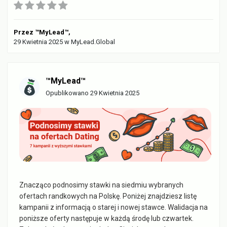
Przez
™MyLead™
,
29 Kwietnia 2025
w
MyLead.Global
™MyLead™
Opublikowano
29 Kwietnia 2025
Znacząco podnosimy stawki na siedmiu wybranych
ofertach randkowych na Polskę. Poniżej znajdziesz listę
kampanii z informacją o starej i nowej stawce. Walidacja na
poniższe oferty następuje w każdą środę lub czwartek.