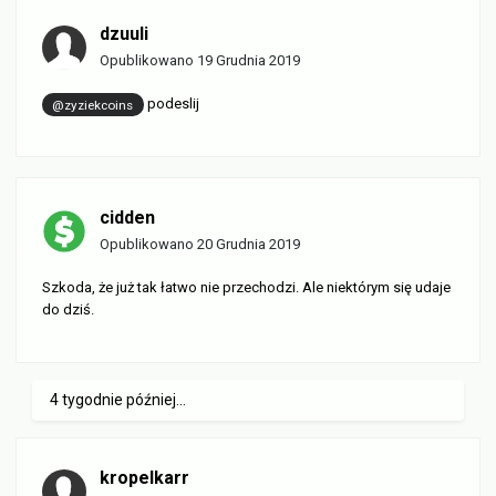
dzuuli
Opublikowano
19 Grudnia 2019
podeslij
@zyziekcoins
cidden
Opublikowano
20 Grudnia 2019
Szkoda, że już tak łatwo nie przechodzi. Ale niektórym się udaje
do dziś.
4 tygodnie później...
kropelkarr