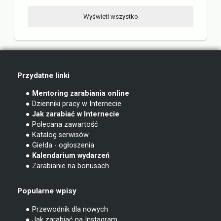
Wyświetl wszystko
Przydatne linki
● Mentoring zarabiania online
● Dzienniki pracy w Internecie
● Jak zarabiać w Internecie
● Polecana zawartość
● Katalog serwisów
● Giełda - ogłoszenia
● Kalendarium wydarzeń
● Zarabianie na bonusach
Popularne wpisy
● Przewodnik dla nowych
● Jak zarabiać na Instagram