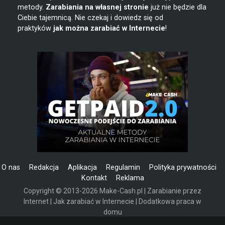
metody.
Zarabiania na własnej stronie
już nie będzie dla
Ciebie tajemnicą. Nie czekaj i dowiedz się od
praktyków
jak można zarabiać w Internecie
!
O nas
Redakcja
Aplikacja
Regulamin
Polityka prywatności
Kontakt
Reklama
Copyright © 2013-2026 Make-Cash.pl | Zarabianie przez
Internet | Jak zarabiać w Internecie | Dodatkowa praca w
domu
Powered by Invision Community