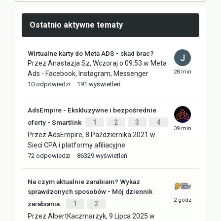
Ostatnio aktywne tematy
Wirtualne karty do Meta ADS - skad brac?
Przez
Anastazja Sz
,
Wczoraj o 09:53
w
Meta
Ads - Facebook, Instagram, Messenger
10
odpowiedzi
191
wyświetleń
AdsEmpire - Ekskluzywne i bezpośrednie
oferty - Smartlink
1
2
3
4
Przez
AdsEmpire
,
8 Października 2021
w
Sieci CPA i platformy afiliacyjne
72
odpowiedzi
86329
wyświetleń
Na czym aktualnie zarabiam? Wykaz
sprawdzonych sposobów - Mój dziennik
zarabiania.
1
2
Przez
AlbertKaczmarzyk
,
9 Lipca 2025
w