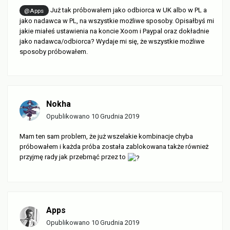
Już tak próbowałem jako odbiorca w UK albo w PL a
@Apps
jako nadawca w PL, na wszystkie możliwe sposoby. Opisałbyś mi
jakie miałeś ustawienia na koncie Xoom i Paypal oraz dokładnie
jako nadawca/odbiorca? Wydaje mi się, że wszystkie możliwe
sposoby próbowałem.
Nokha
Opublikowano
10 Grudnia 2019
Mam ten sam problem, że już wszelakie kombinacje chyba
próbowałem i każda próba została zablokowana także również
przyjmę rady jak przebrnąć przez to
Apps
Opublikowano
10 Grudnia 2019