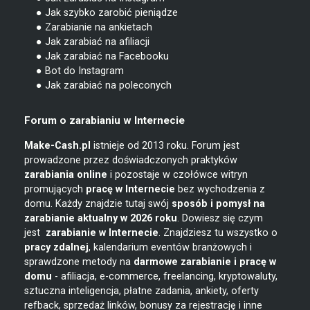
● Jak szybko zarobić pieniądze
● Zarabianie na ankietach
● Jak zarabiać na afiliacji
● Jak zarabiać na Facebooku
● Bot do Instagram
● Jak zarabiać na poleconych
Forum o zarabianiu w Internecie
Make-Cash.pl
istnieje od 2013 roku. Forum jest
prowadzone przez doświadczonych praktyków
zarabiania online
i pozostaje w czołówce witryn
promujących
pracę w Internecie
bez wychodzenia z
domu. Każdy znajdzie tutaj swój
sposób i pomysł na
zarabianie
aktualny w 2026 roku
. Dowiesz się czym
jest
zarabianie w
Internecie
. Znajdziesz tu wszystko o
pracy zdalnej
, kalendarium eventów branżowych i
sprawdzone metody na
darmowe zarabianie i pracę w
domu
- afiliacja, e-commerce, freelancing, kryptowaluty,
sztuczna inteligencja, płatne zadania, ankiety, oferty
refback, sprzedaż linków, bonusy za rejestrację i inne