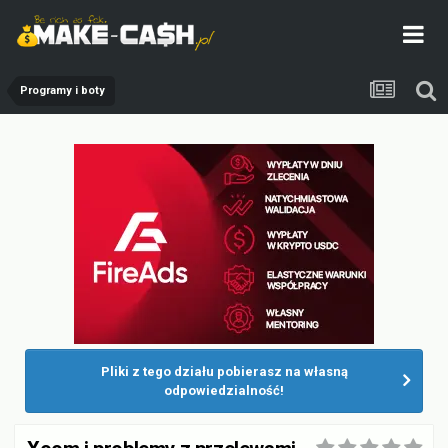
Programy i boty
Pliki z tego działu pobierasz na własną
odpowiedzialność!