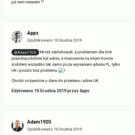
już sam niewiem ^^
Apps
Opublikowano
10 Grudnia 2019
Mi też zablokowali, a problemem dla nich
@Adam1920
prawdopodobnie był adres, a mianowicie na innym koncie
zrobiłem wszystko tak samo poza wpisaniem adresu PL, tylko
UK i poszło bez problemu
Chodzi oczywiście o dane do przelewu i adres UK.
Edytowane
10 Grudnia 2019
przez Apps
Adam1920
Opublikowano
10 Grudnia 2019