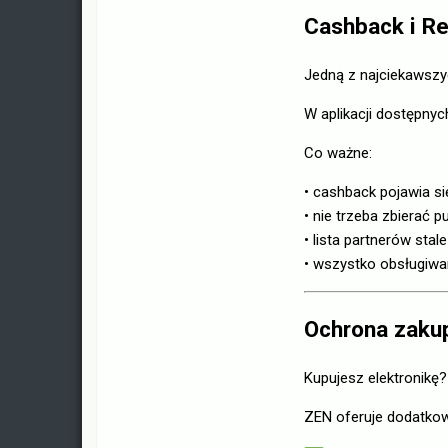
Cashback i R
Jedną z najciekawszy
W aplikacji dostępnyc
Co ważne:
• cashback pojawia s
• nie trzeba zbierać 
• lista partnerów stal
• wszystko obsługiwan
Ochrona zaku
Kupujesz elektronikę?
ZEN oferuje dodatkow