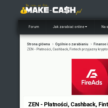
Forum
Jak zarabiać online
Na 
Strona główna
Ogólnie o zarabianiu
Finanse i
ZEN - Płatności, Cashback, Fintech przyjazny kryp
ZEN - Płatności, Cashback, Fin