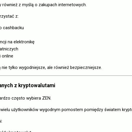
 również z myślą o zakupach internetowych.
zystać z:
o cashbacku
cji na elektronikę
łatniczych
 online
 nie tylko wygodniejsze, ale również bezpieczniejsze.
zanych z kryptowalutami
bardzo często wybiera ZEN.
dla wielu użytkowników wygodnym pomostem pomiędzy światem krypto
i: