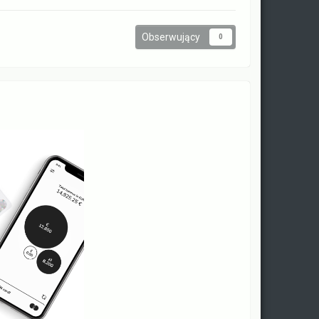
Obserwujący
0