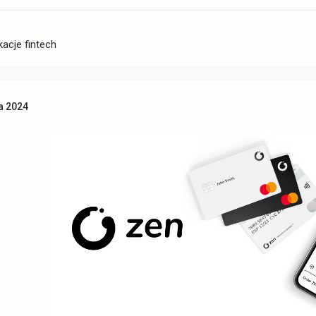
kacje fintech
a 2024