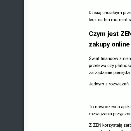
Dzisiaj chciałbym prz
lecz na ten moment s
Czym jest ZEN
zakupy online
Świat finansów zmieni
przelewu czy płatnośc
zarządzanie pieniędz
Jednym z rozwiązań, 
To nowoczesna aplikac
rozwiązania przyjazn
Z ZEN korzystają zar