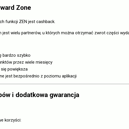
eward Zone
ch funkcji ZEN jest cashback.
h jest wielu partnerów, u których można otrzymać zwrot części wyda
ię bardzo szybko
punktów przez wiele miesięcy
e się powiększa
e jest bezpośrednio z poziomu aplikacji
pów i dodatkowa gwarancja
e korzyści: