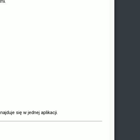
mi.
duje się w jednej aplikacji.