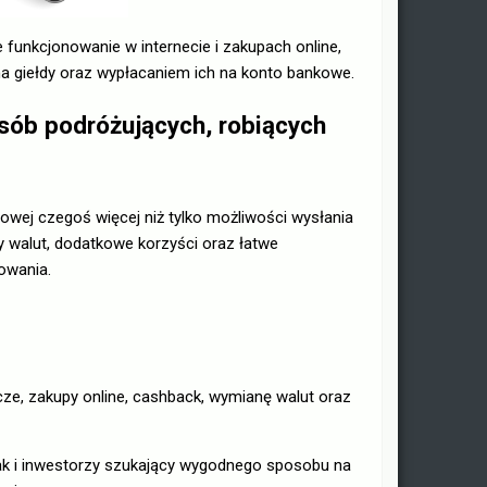
 funkcjonowanie w internecie i zakupach online,
a giełdy oraz wypłacaniem ich na konto bankowe.
osób podróżujących, robiących
sowej czegoś więcej niż tylko możliwości wysłania
y walut, dodatkowe korzyści oraz łatwe
owania.
cze, zakupy online, cashback, wymianę walut oraz
jak i inwestorzy szukający wygodnego sposobu na