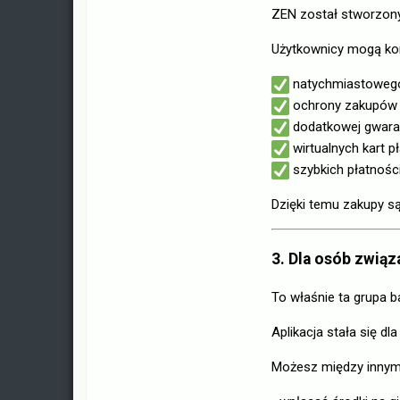
ZEN został stworzony
Użytkownicy mogą kor
natychmiastoweg
ochrony zakupów
dodatkowej gwaran
wirtualnych kart p
szybkich płatności
Dzięki temu zakupy są
3. Dla osób zwią
To właśnie ta grupa 
Aplikacja stała się 
Możesz między innym