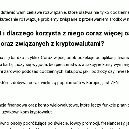
edstawić wam ciekawe rozwiązanie, które ułatwia nie tylko codzienne
kutecznie rozwiązuje problemy związane z przelewaniem środków n
 i dlaczego korzysta z niego coraz więcej 
 oraz związanych z kryptowalutami?
a się bardzo szybko. Coraz więcej osób oczekuje od aplikacji finan
i kartą. Liczy się wygoda, bezpieczeństwo, atrakcyjne kursy wymian
mi zarówno podczas codziennych zakupów, jak i podróży czy inwest
które zdobywa coraz większą popularność w Europie, jest ZEN.
ja finansowa oraz konto wielowalutowe, które łączy funkcje płatni
e użytkownikom kryptowalut.
ówno osoby podróżujące po świecie, łowcy promocji, freelancerzy, 