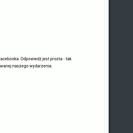
cebooka. Odpowiedź jest prosta - tak
rowanej naszego wydarzenia.