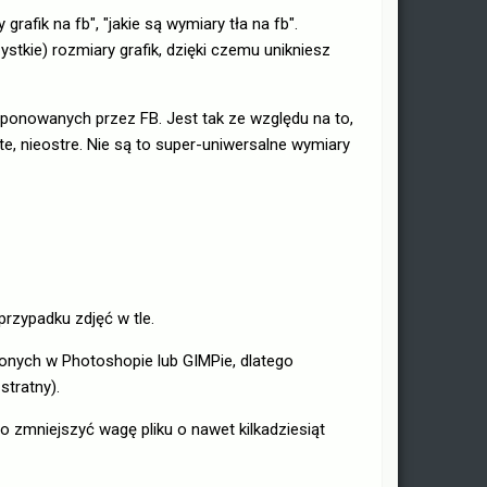
afik na fb", "jakie są wymiary tła na fb".
stkie) rozmiary grafik, dzięki czemu unikniesz
oponowanych przez FB. Jest tak ze względu na to,
, nieostre. Nie są to super-uniwersalne wymiary
rzypadku zdjęć w tle.
orzonych w Photoshopie lub GIMPie, dlatego
stratny).
 zmniejszyć wagę pliku o nawet kilkadziesiąt