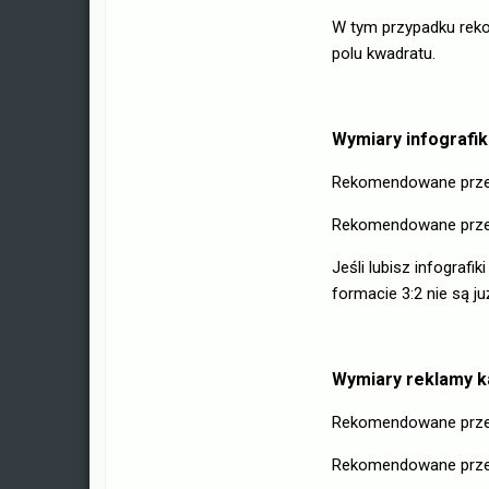
W tym przypadku reko
polu kwadratu.
Wymiary infografik
Rekomendowane przez
Rekomendowane przez
Jeśli lubisz infografi
formacie 3:2 nie są 
Wymiary reklamy k
Rekomendowane przez
Rekomendowane przez