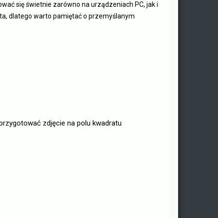
ować się świetnie zarówno na urządzeniach PC, jak i
ęta, dlatego warto pamiętać o przemyślanym
przygotować zdjęcie na polu kwadratu