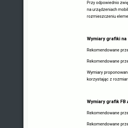
Przy odpowiednio zwięk
na urządzeniach mobil
rozmieszczeniu eleme
Wymiary grafiki n
Rekomendowane prze
Rekomendowane przez
Wymiary proponowane 
korzystając z rozmia
Wymiary grafik FB
Rekomendowane przez
Rekomendowane przez