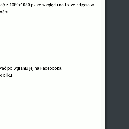
ć z 1080x1080 px ze względu na to, że zdjęcia w
ości.
wać po wgraniu jej na Facebooka.
 pliku.