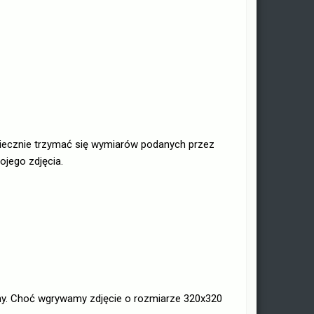
niecznie trzymać się wymiarów podanych przez
ojego zdjęcia.
imy. Choć wgrywamy zdjęcie o rozmiarze 320x320