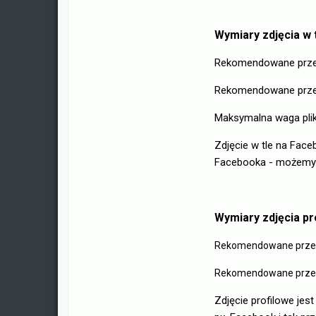
Wymiary zdjęcia w 
Rekomendowane przez
Rekomendowane przez
Maksymalna waga plik
Zdjęcie w tle na Fac
Facebooka - możemy u
Wymiary zdjęcia p
Rekomendowane przez
Rekomendowane przez
Zdjęcie profilowe je