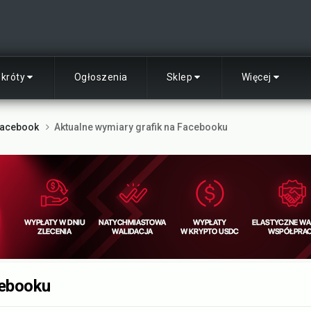
skróty
Ogłoszenia
Sklep
Więcej
acebook
Aktualne wymiary grafik na Facebooku
cebooku