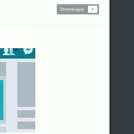
Obserwujący
0