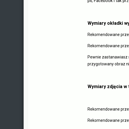
px, Facebook i tak pr
Wymiary okładki w
Rekomendowane przez
Rekomendowane przez
Pewnie zastanawiasz s
przygotowany obraz n
Wymiary zdjęcia w 
Rekomendowane przez
Rekomendowane przez