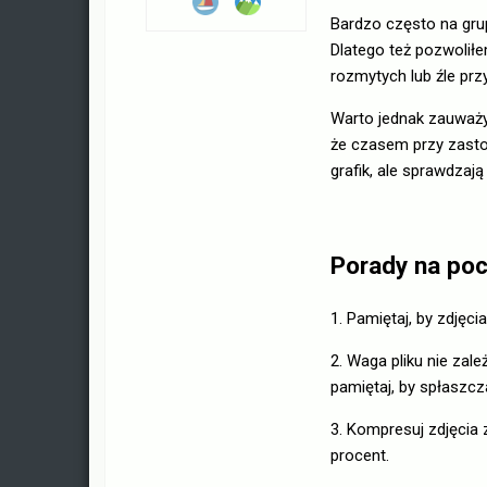
Bardzo często na grup
Dlatego też pozwoliłe
rozmytych lub źle prz
Warto jednak zauważyć
że czasem przy zasto
grafik, ale sprawdzaj
Porady na poc
1. Pamiętaj, by zdjęc
2. Waga pliku nie zal
pamiętaj, by spłaszcz
3. Kompresuj zdjęcia 
procent.