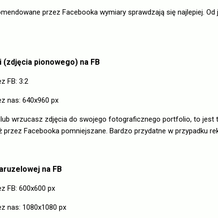
mendowane przez Facebooka wymiary sprawdzają się najlepiej. Od 
i (zdjęcia pionowego) na FB
 FB: 3:2
 nas: 640x960 px
ki lub wrzucasz zdjęcia do swojego fotograficznego portfolio, to jes
już przez Facebooka pomniejszane. Bardzo przydatne w przypadku re
aruzelowej na FB
 FB: 600x600 px
 nas: 1080x1080 px