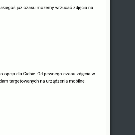
jakiegoś już czasu możemy wrzucać zdjęcia na
t to opcja dla Ciebie. Od pewnego czasu zdjęcia w
klam targetowanych na urządzenia mobilne.