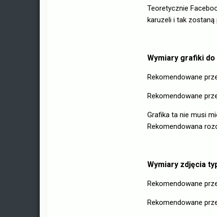
Teoretycznie Faceboo
karuzeli i tak zostan
Wymiary grafiki do
Rekomendowane prze
Rekomendowane przez
Grafika ta nie musi 
Rekomendowana rozdzi
Wymiary zdjęcia typ
Rekomendowane przez
Rekomendowane przez