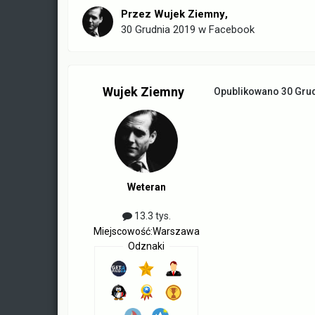
Przez
Wujek Ziemny
,
30 Grudnia 2019
w
Facebook
Wujek Ziemny
Opublikowano
30 Gru
Weteran
13.3 tys.
Miejscowość:
Warszawa
Odznaki