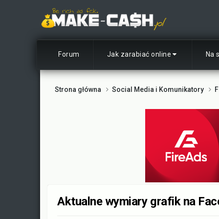
Forum
Jak zarabiać online
Na 
Strona główna
Social Media i Komunikatory
F
Aktualne wymiary grafik na Fa