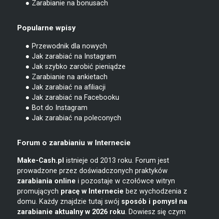
● Zarabianie na bonusach
Popularne wpisy
● Przewodnik dla nowych
● Jak zarabiać na Instagram
● Jak szybko zarobić pieniądze
● Zarabianie na ankietach
● Jak zarabiać na afiliacji
● Jak zarabiać na Facebooku
● Bot do Instagram
● Jak zarabiać na poleconych
Forum o zarabianiu w Internecie
Make-Cash.pl
istnieje od 2013 roku. Forum jest
prowadzone przez doświadczonych praktyków
zarabiania online
i pozostaje w czołówce witryn
promujących
pracę w Internecie
bez wychodzenia z
domu. Każdy znajdzie tutaj swój
sposób i pomysł na
zarabianie
aktualny w 2026 roku
. Dowiesz się czym