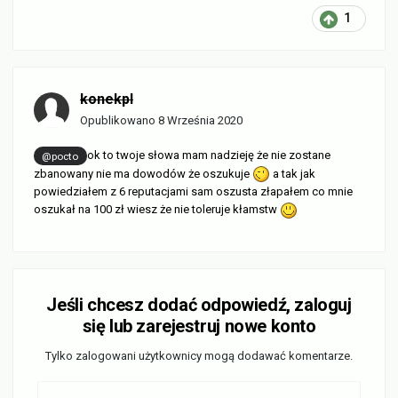
1
konekpl
Opublikowano
8 Września 2020
ok to twoje słowa mam nadzieję że nie zostane
@pocto
zbanowany nie ma dowodów że oszukuje
a tak jak
powiedziałem z 6 reputacjami sam oszusta złapałem co mnie
oszukał na 100 zł wiesz że nie toleruje kłamstw
Jeśli chcesz dodać odpowiedź, zaloguj
się lub zarejestruj nowe konto
Tylko zalogowani użytkownicy mogą dodawać komentarze.