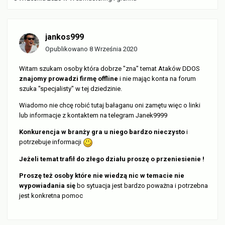
jankos999
Opublikowano
8 Września 2020
Witam szukam osoby która dobrze "zna" temat Ataków DDOS
znajomy prowadzi firmę offline
i nie mając konta na forum
szuka "specjalisty" w tej dziedzinie.
Wiadomo nie chcę robić tutaj bałaganu oni zamętu więc o linki
lub informacje z kontaktem na telegram
Janek9999
Konkurencja w branży gra u niego bardzo nieczysto
i
potrzebuje informacji
Jeżeli temat trafił do złego działu proszę o przeniesienie !
Proszę też osoby które nie wiedzą nic w temacie nie
wypowiadania się
bo sytuacja jest bardzo poważna i potrzebna
jest konkretna pomoc