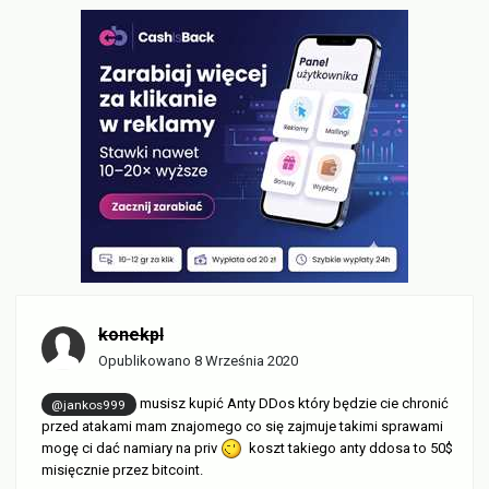
konekpl
Opublikowano
8 Września 2020
musisz kupić Anty DDos który będzie cie chronić
@jankos999
przed atakami mam znajomego co się zajmuje takimi sprawami
mogę ci dać namiary na priv
koszt takiego anty ddosa to 50$
misięcznie przez bitcoint.