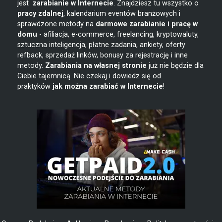
jest
zarabianie w
Internecie
. Znajdziesz tu wszystko o
pracy zdalnej
, kalendarium eventów branżowych i
sprawdzone metody na
darmowe zarabianie i pracę w
domu
- afiliacja, e-commerce, freelancing, kryptowaluty,
sztuczna inteligencja, płatne zadania, ankiety, oferty
refback, sprzedaż linków, bonusy za rejestrację i inne
metody.
Zarabiania na własnej stronie
już nie będzie dla
Ciebie tajemnicą. Nie czekaj i dowiedz się od
praktyków
jak można zarabiać w Internecie
!