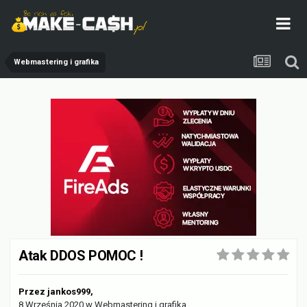
Webmastering i grafika
Atak DDOS POMOC !
Przez
jankos999
,
8 Września 2020
w
Webmastering i grafika