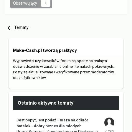
Obserwujący
0
Tematy
Make-Cash.pl tworzą praktycy
Wypowiedzi użytkowników forum są oparte na realnym
doświadczeniu w zarabianiu online i tematach pokrewnych.
Posty są aktualizowane i weryfikowane przez moderatorów
oraz użytkowników.
Ostatnio aktywne tematy
Jest popyt, jest podaż - nisza na odbiór
butelek - dobry biznes dla młodych
Przez
Sommaj
,
7 godzin temu
w
Dyskusje o