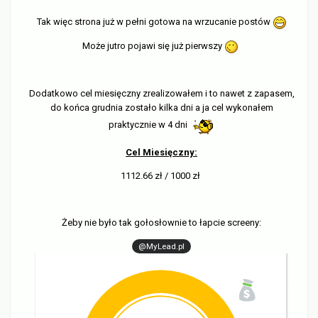
Tak więc strona już w pełni gotowa na wrzucanie postów
Może jutro pojawi się już pierwszy
Dodatkowo cel miesięczny zrealizowałem i to nawet z zapasem,
do końca grudnia zostało kilka dni a ja cel wykonałem
praktycznie w 4 dni
Cel Miesięczny:
1112.66 zł / 1000 zł
Żeby nie było tak gołosłownie to łapcie screeny:
@MyLead.pl