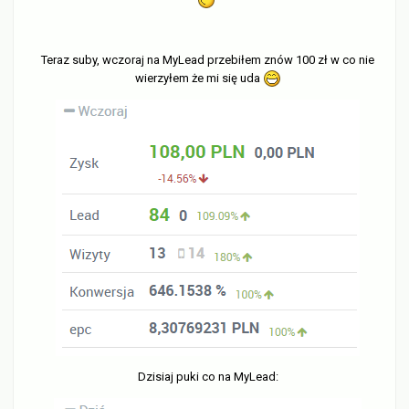
Teraz suby, wczoraj na MyLead przebiłem znów 100 zł w co nie
wierzyłem że mi się uda
Dzisiaj puki co na MyLead: