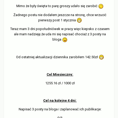
Mimo że były święta to parę groszy udało się zarobić
Żadnego postu nie dodałem jeszcze na stronę, chce wrzucić
pierwszy post 1 stycznia
Teraz mam 3 dni popołudniówek w pracy więc kiepsko z czasem
ale mam nadzieję że uda mi się napisać chociaż z 3 posty na
bloga
Od ostatniej aktualizacji dziennika zarobiłem 142.50zł
Cel Miesięczny:
1255.16 zł / 1000 zł
Cel na kolejne 4 dni:
Napisać 3 posty na bloga i zaplanować ich publikacje:
0/3