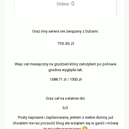
Oraz inny serwis nie związany z Subami:
Więc cel miesięczny na grudzień który założyłem po połowie
grudnia wygląda tak:
1388.71 zł / 1000 zł
Oraz cel na ostatnie dni:
3/3
Posty napisane i zaplanowane, jestem z siebie dumny, już
chciałem nie raz porzucić blog ale wziąłem się w garść i mówię
że nie odpuszczę tego