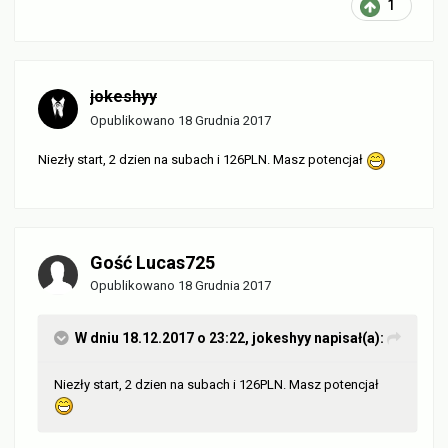
1
jokeshyy
Opublikowano
18 Grudnia 2017
Ni
ezły start, 2 dzien na subach i 126PLN. Masz potencjał
Gość Lucas725
Opublikowano
18 Grudnia 2017
W dniu 18.12.2017 o 23:22,
jokeshyy
napisał(a):
Ni
ezły start, 2 dzien na subach i 126PLN. Masz potencjał