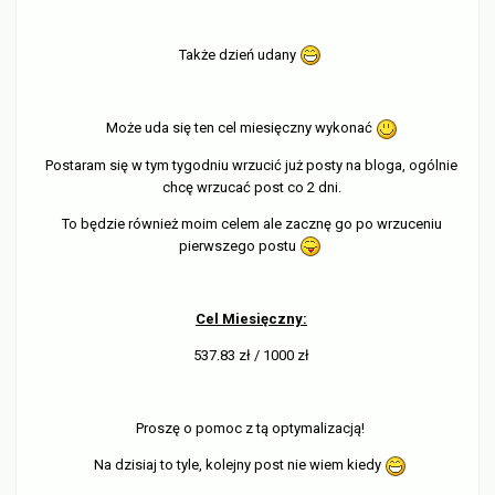
Także dzień udany
Może uda się ten cel miesięczny wykonać
Postaram się w tym tygodniu wrzucić już posty na bloga, ogólnie
chcę wrzucać post co 2 dni.
To będzie również moim celem ale zacznę go po wrzuceniu
pierwszego postu
Cel Miesięczny:
537.83 zł / 1000 zł
Proszę o pomoc z tą optymalizacją!
Na dzisiaj to tyle, kolejny post nie wiem kiedy