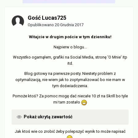
Gość Lucas725
Opublikowano
20 Grudnia 2017
Witajcie w drugim poście w tym dzienniku!
Najpierw o blogu...
Wszystko ogarnąłem, grafiki na Social Media, stronę 'O Mnie' itp
itd.
Blog gotowy na pierwsze posty. Niestety problem z
optymalizacją, nie wiem jak to zoptymalizować bo nie mam w
tym doświadczenia.
Pomoże ktoś? Za pomoc mogę dać niecałe 10 zł na Skrill bo tyle
mi tam zostało
Pokaż ukrytą zawartość
Jak ktoś wie co zrobić żeby polepszyć wynik to może napisać