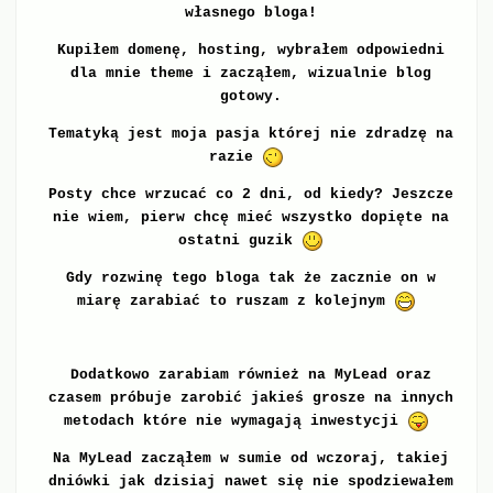
własnego bloga!
Kupiłem domenę, hosting, wybrałem odpowiedni
dla mnie theme i zacząłem, wizualnie blog
gotowy.
Tematyką jest moja pasja której nie zdradzę na
razie
Posty chce wrzucać co 2 dni, od kiedy? Jeszcze
nie wiem, pierw chcę mieć wszystko dopięte na
ostatni guzik
Gdy rozwinę tego bloga tak że zacznie on w
miarę zarabiać to ruszam z kolejnym
Dodatkowo zarabiam również na MyLead oraz
czasem próbuje zarobić jakieś grosze na innych
metodach które nie wymagają inwestycji
Na MyLead zacząłem w sumie od wczoraj, takiej
dniówki jak dzisiaj nawet się nie spodziewałem