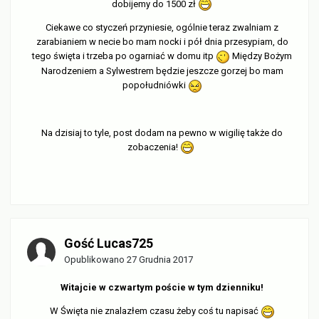
dobijemy do 1500 zł
Ciekawe co styczeń przyniesie, ogólnie teraz zwalniam z
zarabianiem w necie bo mam nocki i pół dnia przesypiam, do
tego święta i trzeba po ogarniać w domu itp
Między Bożym
Narodzeniem a Sylwestrem będzie jeszcze gorzej bo mam
popołudniówki
Na dzisiaj to tyle, post dodam na pewno w wigilię także do
zobaczenia!
Gość Lucas725
Opublikowano
27 Grudnia 2017
Witajcie w czwartym poście w tym dzienniku!
W Święta nie znalazłem czasu żeby coś tu napisać