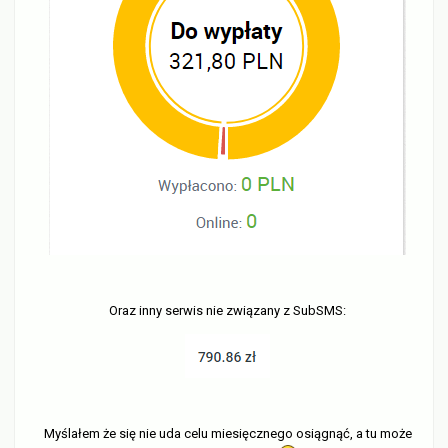
Oraz inny serwis nie związany z SubSMS:
Myślałem że się nie uda celu miesięcznego osiągnąć, a tu może