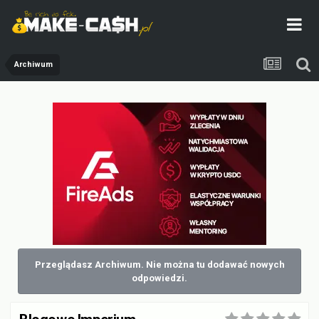
Archiwum
Przeglądasz Archiwum. Nie można tu dodawać nowych
odpowiedzi.