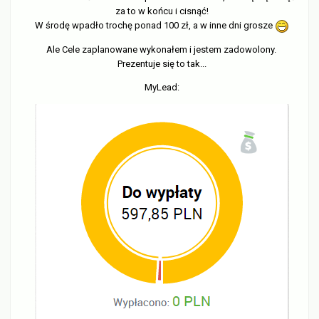
za to w końcu i cisnąć!
W środę wpadło trochę ponad 100 zł, a w inne dni grosze
Ale Cele zaplanowane wykonałem i jestem zadowolony.
Prezentuje się to tak...
MyLead: