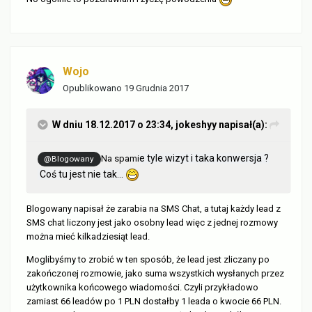
Wojo
Opublikowano
19 Grudnia 2017
W dniu 18.12.2017 o 23:34,
jokeshyy
napisał(a):
e tyle wizyt i taka konwersja ?
Na spami
@Blogowany
Coś tu jest nie tak...
Blogowany napisał że zarabia na SMS Chat, a tutaj każdy lead z
SMS chat liczony jest jako osobny lead więc z jednej rozmowy
można mieć kilkadziesiąt lead.
Moglibyśmy to zrobić w ten sposób, że lead jest zliczany po
zakończonej rozmowie, jako suma wszystkich wysłanych przez
użytkownika końcowego wiadomości. Czyli przykładowo
zamiast 66 leadów po 1 PLN dostałby 1 leada o kwocie 66 PLN.