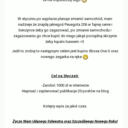
W styczniu po wypłacie planuje zmienić samochód, mam
nadzieje że znajdę jakiegoś Peuegota 206 w fajnej cenie i
benzynce żeby go zagazować, po zmianie samochodu i
zagazowaniu go chce kupić do niego jakąś porządną skrzynie
żeby łupało bassem <3
Jeśli to zrobię to następnym celem jest kupno Xboxa One S oraz
nowego zegarka na ręke
Cel na Styczeń:
-Zarobić 1000 zł w internecie
-Napisać i zaplanować publikacje 20 postów na blog
Kolejny wpis za jakiś czas.
Życzę Wam Udanego Sylwestra oraz Szczęśliwego Nowego Roku!