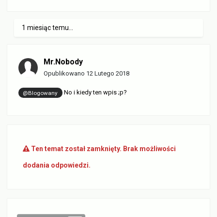
1 miesiąc temu...
Mr.Nobody
Opublikowano
12 Lutego 2018
No i kiedy ten wpis ;p?
@Blogowany
Ten temat został zamknięty. Brak możliwości
dodania odpowiedzi.