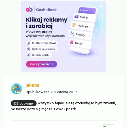
jakuba
Opublikowano
18 Grudnia 2017
Wszystko fajnie, ale tą czcionkę to bym zmienił,
@Blogowany
bo nasze oczy się męczą. Powo i pozdr