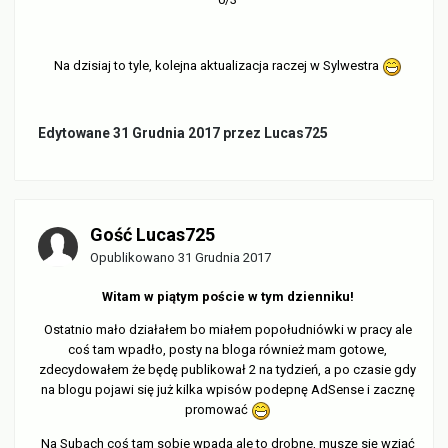
Na dzisiaj to tyle, kolejna aktualizacja raczej w Sylwestra
Edytowane
31 Grudnia 2017
przez Lucas725
Gość Lucas725
Opublikowano
31 Grudnia 2017
Witam w piątym poście w tym dzienniku!
Ostatnio mało działałem bo miałem popołudniówki w pracy ale
coś tam wpadło, posty na bloga również mam gotowe,
zdecydowałem że będę publikował 2 na tydzień, a po czasie gdy
na blogu pojawi się już kilka wpisów podepnę AdSense i zacznę
promować
Na Subach coś tam sobie wpada ale to drobne, muszę się wziąć