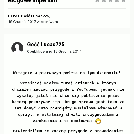
Blogowe Imperium
Przez
Gość Lucas725
,
18 Grudnia 2017
w
Archiwum
Gość Lucas725
Opublikowano
18 Grudnia 2017
Witajcie w pierwszym poście na tym dzienniku!
Wcześniej miałem tutaj dziennik w którym
chciałem zacząć przygodę z YouTubem, jednak nie
wyszło, jakoś nie chce się publicznie przed
kamerą pokazywać itp. Druga sprawa jest taka że
też dosyć dużo pieniędzy musiałbym władować w
sprzęt, w ostatniej chwili zrezygnowałem z
zamówienia i to dosłownie
Stwierdziłem że zacznę przygodę z prowadzeniem