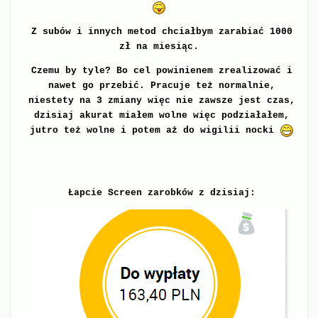
Z subów i innych metod chciałbym zarabiać 1000
zł na miesiąc.
Czemu by tyle? Bo cel powinienem zrealizować i
nawet go przebić. Pracuje też normalnie,
niestety na 3 zmiany więc nie zawsze jest czas,
dzisiaj akurat miałem wolne więc podziałałem,
jutro też wolne i potem aż do wigilii nocki
Łapcie Screen zarobków z dzisiaj: