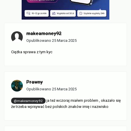
makeamoney92
Opublikowano
25 Marca 2025
Ciężka sprawa z tym kyc
Prawny
Opublikowano
25 Marca 2025
ja też wczoraj miałem problem , okazało się
@makeamoney92
że trzeba wpisywać bez polskich znaków imię i nazwisko