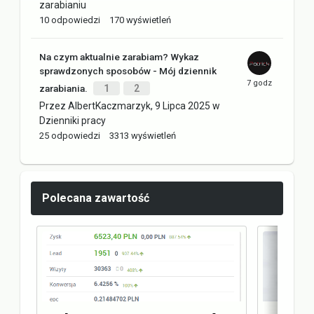
zarabianiu
10
odpowiedzi
170
wyświetleń
Na czym aktualnie zarabiam? Wykaz
sprawdzonych sposobów - Mój dziennik
zarabiania.
1
2
Przez
AlbertKaczmarzyk
,
9 Lipca 2025
w
Dzienniki pracy
25
odpowiedzi
3313
wyświetleń
Polecana zawartość