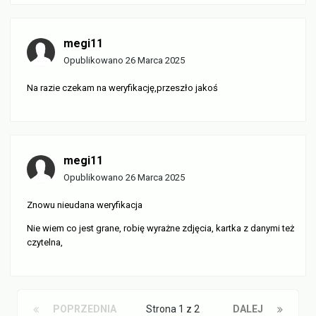
megi11
Opublikowano
26 Marca 2025
Na razie czekam na weryfikację,przeszło jakoś
megi11
Opublikowano
26 Marca 2025
Znowu nieudana weryfikacja
Nie wiem co jest grane, robię wyrażne zdjęcia, kartka z danymi też
czytelna,
POPRZEDNIA
Strona 1 z 2
DALEJ