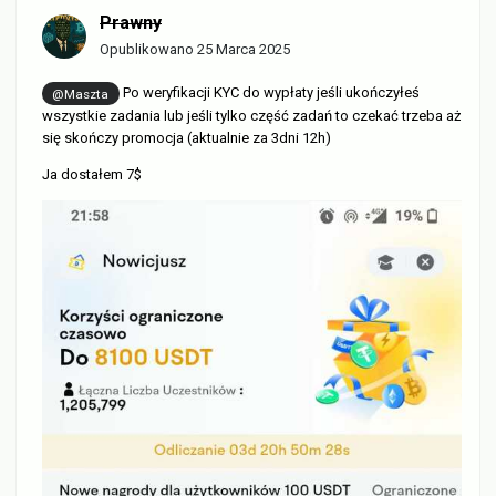
Prawny
Opublikowano
25 Marca 2025
Po weryfikacji KYC do wypłaty jeśli ukończyłeś
@Maszta
wszystkie zadania lub jeśli tylko część zadań to czekać trzeba aż
się skończy promocja (aktualnie za 3dni 12h)
Ja dostałem 7$