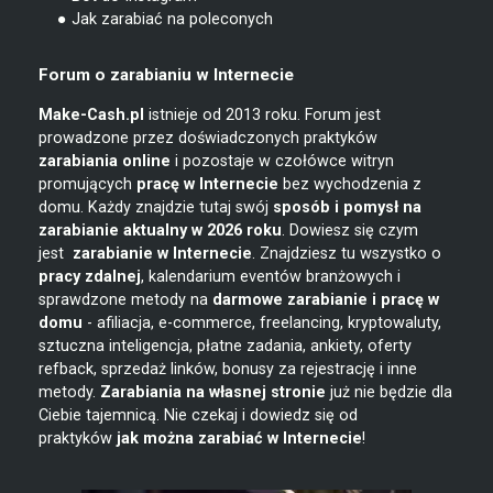
● Jak zarabiać na poleconych
Forum o zarabianiu w Internecie
Make-Cash.pl
istnieje od 2013 roku. Forum jest
prowadzone przez doświadczonych praktyków
zarabiania online
i pozostaje w czołówce witryn
promujących
pracę w Internecie
bez wychodzenia z
domu. Każdy znajdzie tutaj swój
sposób i pomysł na
zarabianie
aktualny w 2026 roku
. Dowiesz się czym
jest
zarabianie w
Internecie
. Znajdziesz tu wszystko o
pracy zdalnej
, kalendarium eventów branżowych i
sprawdzone metody na
darmowe zarabianie i pracę w
domu
- afiliacja, e-commerce, freelancing, kryptowaluty,
sztuczna inteligencja, płatne zadania, ankiety, oferty
refback, sprzedaż linków, bonusy za rejestrację i inne
metody.
Zarabiania na własnej stronie
już nie będzie dla
Ciebie tajemnicą. Nie czekaj i dowiedz się od
praktyków
jak można zarabiać w Internecie
!