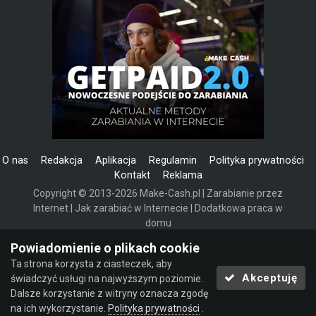
O nas
Redakcja
Aplikacja
Regulamin
Polityka prywatności
Kontakt
Reklama
Copyright © 2013-2026 Make-Cash.pl | Zarabianie przez
Internet | Jak zarabiać w Internecie | Dodatkowa praca w
domu
Powered by Invision Community
Powiadomienie o plikach cookie
Ta strona korzysta z ciasteczek, aby
Akceptuję
świadczyć usługi na najwyższym poziomie.
Dalsze korzystanie z witryny oznacza zgodę
na ich wykorzystanie.
Polityka prywatności
.