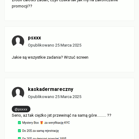
promocji??
psxxx
Opublikowano
25 Marca 2025
Jakie są wszystkie zadania? Wrzuć screen
kaskadermareczny
Opublikowano
25 Marca 2025
@psxxx
Serio, az tak ciężko jst przewinąć na samą góre.......... ??