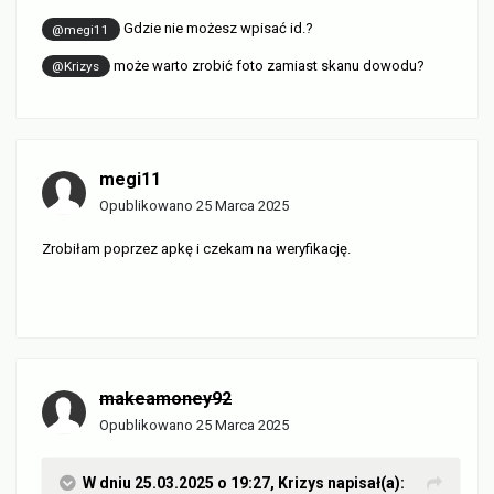
Gdzie nie możesz wpisać id.?
@megi11
może warto zrobić foto zamiast skanu dowodu?
@Krizys
megi11
Opublikowano
25 Marca 2025
Zrobiłam poprzez apkę i czekam na weryfikację.
makeamoney92
Opublikowano
25 Marca 2025
W dniu 25.03.2025 o 19:27,
Krizys
napisał(a):