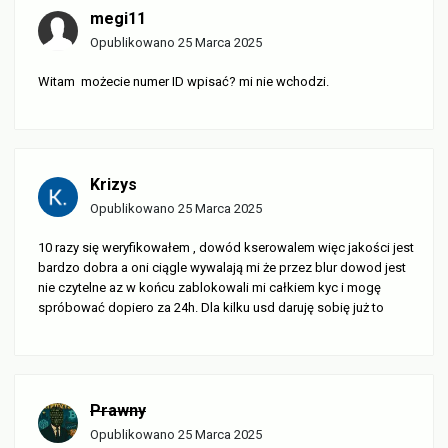
megi11
Opublikowano
25 Marca 2025
Witam możecie numer ID wpisać? mi nie wchodzi.
Krizys
Opublikowano
25 Marca 2025
10 razy się weryfikowałem , dowód kserowalem więc jakości jest
bardzo dobra a oni ciągle wywalają mi że przez blur dowod jest
nie czytelne az w końcu zablokowali mi całkiem kyc i mogę
spróbować dopiero za 24h. Dla kilku usd daruję sobię już to
Prawny
Opublikowano
25 Marca 2025