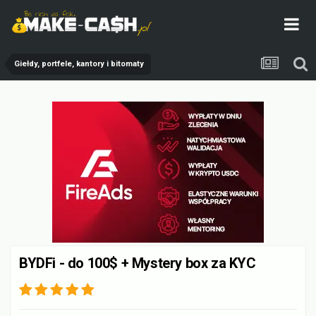
Giełdy, portfele, kantory i bitomaty
BYDFi - do 100$ + Mystery box za KYC