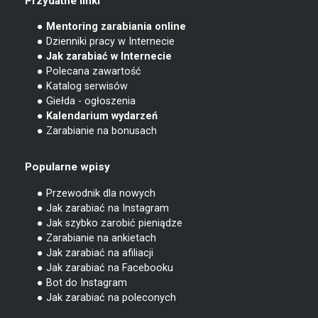
Przydatne linki
● Mentoring zarabiania online
● Dzienniki pracy w Internecie
● Jak zarabiać w Internecie
● Polecana zawartość
● Katalog serwisów
● Giełda - ogłoszenia
● Kalendarium wydarzeń
● Zarabianie na bonusach
Popularne wpisy
● Przewodnik dla nowych
● Jak zarabiać na Instagram
● Jak szybko zarobić pieniądze
● Zarabianie na ankietach
● Jak zarabiać na afiliacji
● Jak zarabiać na Facebooku
● Bot do Instagram
● Jak zarabiać na poleconych