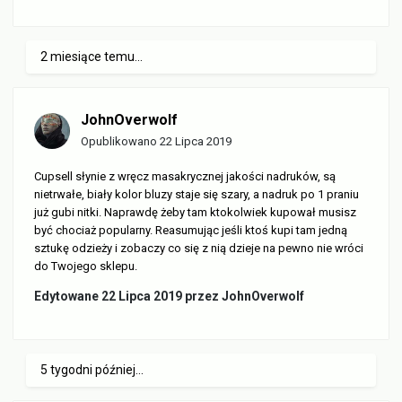
2 miesiące temu...
JohnOverwolf
Opublikowano
22 Lipca 2019
Cupsell słynie z wręcz masakrycznej jakości nadruków, są
nietrwałe, biały kolor bluzy staje się szary, a nadruk po 1 praniu
już gubi nitki. Naprawdę żeby tam ktokolwiek kupował musisz
być chociaż popularny. Reasumując jeśli ktoś kupi tam jedną
sztukę odzieży i zobaczy co się z nią dzieje na pewno nie wróci
do Twojego sklepu.
Edytowane
22 Lipca 2019
przez JohnOverwolf
5 tygodni później...