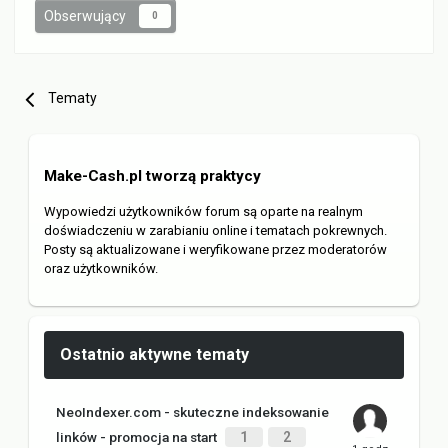
Obserwujący
0
Tematy
Make-Cash.pl tworzą praktycy
Wypowiedzi użytkowników forum są oparte na realnym
doświadczeniu w zarabianiu online i tematach pokrewnych.
Posty są aktualizowane i weryfikowane przez moderatorów
oraz użytkowników.
Ostatnio aktywne tematy
NeoIndexer.com - skuteczne indeksowanie
linków - promocja na start
1
2