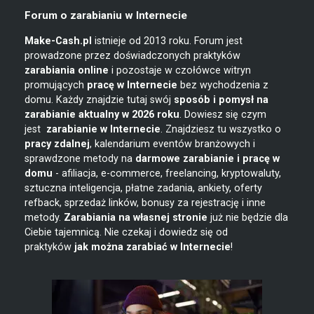
Forum o zarabianiu w Internecie
Make-Cash.pl
istnieje od 2013 roku. Forum jest
prowadzone przez doświadczonych praktyków
zarabiania online
i pozostaje w czołówce witryn
promujących
pracę w Internecie
bez wychodzenia z
domu. Każdy znajdzie tutaj swój
sposób i pomysł na
zarabianie
aktualny w 2026 roku
. Dowiesz się czym
jest
zarabianie w
Internecie
. Znajdziesz tu wszystko o
pracy zdalnej
, kalendarium eventów branżowych i
sprawdzone metody na
darmowe zarabianie i pracę w
domu
- afiliacja, e-commerce, freelancing, kryptowaluty,
sztuczna inteligencja, płatne zadania, ankiety, oferty
refback, sprzedaż linków, bonusy za rejestrację i inne
metody.
Zarabiania na własnej stronie
już nie będzie dla
Ciebie tajemnicą. Nie czekaj i dowiedz się od
praktyków
jak można zarabiać w Internecie
!