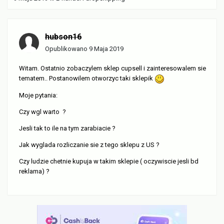
hubson16
Opublikowano
9 Maja 2019
Witam. Ostatnio zobaczylem sklep cupsell i zainteresowalem sie
tematem.. Postanowilem otworzyc taki sklepik
Moje pytania:
Czy wgl warto ?
Jesli tak to ile na tym zarabiacie ?
Jak wyglada rozliczanie sie z tego sklepu z US ?
Czy ludzie chetnie kupuja w takim sklepie ( oczywiscie jesli bd
reklama) ?