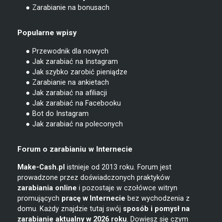
● Zarabianie na bonusach
Popularne wpisy
● Przewodnik dla nowych
● Jak zarabiać na Instagram
● Jak szybko zarobić pieniądze
● Zarabianie na ankietach
● Jak zarabiać na afiliacji
● Jak zarabiać na Facebooku
● Bot do Instagram
● Jak zarabiać na poleconych
Forum o zarabianiu w Internecie
Make-Cash.pl
istnieje od 2013 roku. Forum jest
prowadzone przez doświadczonych praktyków
zarabiania online
i pozostaje w czołówce witryn
promujących
pracę w Internecie
bez wychodzenia z
domu. Każdy znajdzie tutaj swój
sposób i pomysł na
zarabianie
aktualny w 2026 roku
. Dowiesz się czym