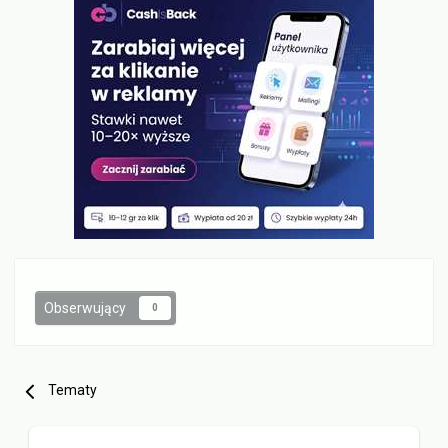
Obserwujący
0
Tematy