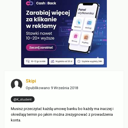
Skipi
Opublikowano
9 Września 2018
@K_student
Musisz przeczytać każdą umowę banku bo każdy ma inaczej i
określają termin po jakim można zrezygnować z prowadzenia
konta.