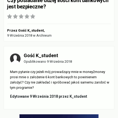
Czy posiadanie dużej ilości kont bankowych
jest bezpieczne?
Przez
Gość K_student
,
9 Września 2018
w
Archiwum
Gość K_student
Opublikowano
9 Września 2018
Mam pytanie czy jeżeli mój prowadzący mnie w money2money
prosi mnie o założenie 6 kont bankowych to powinienem
założyć? Czy nie zakładać i spróbować jakoś samemu zarobić w
tym programie?
Edytowane
9 Września 2018
przez K_student