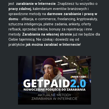
jest
zarabianie w
Internecie
. Znajdziesz tu wszystko o
pracy zdalnej
, kalendarium eventów branżowych i
sprawdzone metody na
darmowe zarabianie i pracę w
domu
- afiliacja, e-commerce, freelancing, kryptowaluty,
sztuczna inteligencja, płatne zadania, ankiety, oferty
refback, sprzedaż linków, bonusy za rejestrację i inne
metody.
Zarabiania na własnej stronie
już nie będzie dla
Ciebie tajemnicą. Nie czekaj i dowiedz się od
praktyków
jak można zarabiać w Internecie
!