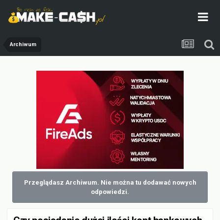
Archiwum
Przeglądasz Archiwum. Nie można tu dodawać nowych
odpowiedzi.