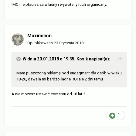
IMO nie płacisz za własny i wywołany ruch organiczny.
Maximilion
Opublikowano
23 Stycznia 2018
W dniu 20.01.2018 o 19:35,
Kosik
napisał(a):
Mam puszczoną reklamę pod engagment dla osób w wieku
18-26, dawała mi bardzo ładne ROI ale 2 dni temu
A nie możesz ustawić contentu od 18 lat ?
1