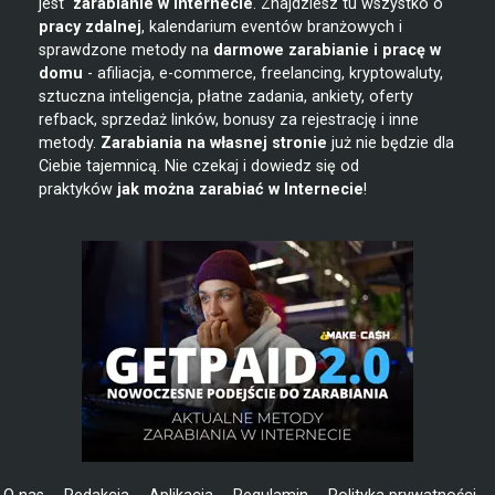
jest
zarabianie w
Internecie
. Znajdziesz tu wszystko o
pracy zdalnej
, kalendarium eventów branżowych i
sprawdzone metody na
darmowe zarabianie i pracę w
domu
- afiliacja, e-commerce, freelancing, kryptowaluty,
sztuczna inteligencja, płatne zadania, ankiety, oferty
refback, sprzedaż linków, bonusy za rejestrację i inne
metody.
Zarabiania na własnej stronie
już nie będzie dla
Ciebie tajemnicą. Nie czekaj i dowiedz się od
praktyków
jak można zarabiać w Internecie
!