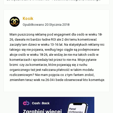
Kosik
Opublikowano
20 Stycznia 2018
Mam puszczoną reklamę pod engagment dla osób w wieku 18-
26, dawała mi bardzo ładne ROI ale 2 dni temu komentować
zaczęły tam dzieci w wieku 13-16 lat. Na statystykach reklamy nic
takiego się nie pojawia, według tego ciągle są podejmowane
akcje osób w wieku 18-26, ale widzę że nie ma takich osób w
komentarzach i sprzedaży też przez to nie ma. Moje pytanie
brzmi: czy za komentarze, które pojawiają się z ruchu
organicznego też jest naliczana płatność w takim modelu
rozliczeniowym? Nie mam pojęcia co z tym fantem zrobić,
zmieniłem teraz wiek na 26-34 i bede obserwował kto komentuje.