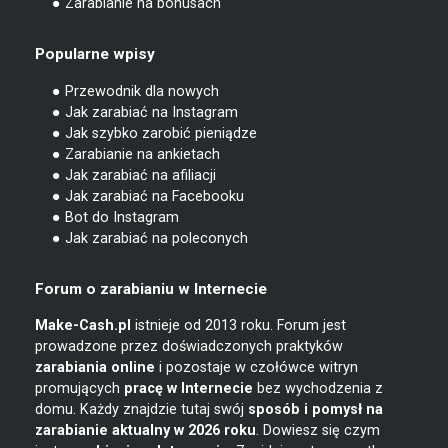
● Zarabianie na bonusach
Popularne wpisy
● Przewodnik dla nowych
● Jak zarabiać na Instagram
● Jak szybko zarobić pieniądze
● Zarabianie na ankietach
● Jak zarabiać na afiliacji
● Jak zarabiać na Facebooku
● Bot do Instagram
● Jak zarabiać na poleconych
Forum o zarabianiu w Internecie
Make-Cash.pl
istnieje od 2013 roku. Forum jest
prowadzone przez doświadczonych praktyków
zarabiania online
i pozostaje w czołówce witryn
promujących
pracę w Internecie
bez wychodzenia z
domu. Każdy znajdzie tutaj swój
sposób i pomysł na
zarabianie
aktualny w 2026 roku
. Dowiesz się czym