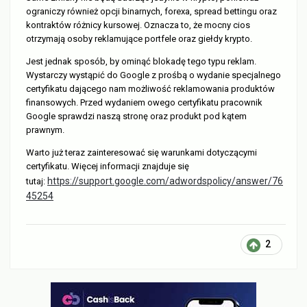
ograniczy również opcji binarnych, forexa, spread bettingu oraz
kontraktów różnicy kursowej. Oznacza to, że mocny cios
otrzymają osoby reklamujące portfele oraz giełdy krypto.
Jest jednak sposób, by ominąć blokadę tego typu reklam.
Wystarczy wystąpić do Google z prośbą o wydanie specjalnego
certyfikatu dającego nam możliwość reklamowania produktów
finansowych. Przed wydaniem owego certyfikatu pracownik
Google sprawdzi naszą stronę oraz produkt pod kątem
prawnym.
Warto już teraz zainteresować się warunkami dotyczącymi
certyfikatu. Więcej informacji znajduje się
https://support.google.com/adwordspolicy/answer/76
tutaj:
45254
2