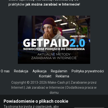
praktyków
jak można zarabiać w Internecie
!
O nas
Redakcja
Aplikacja
Regulamin
Polityka prywatności
Kontakt
Reklama
Copyright © 2013-2026 Make-Cash.pl | Zarabianie przez
Internet | Jak zarabiać w Internecie | Dodatkowa praca w
domu
Powered by Invision Community
Powiadomienie o plikach cookie
Ta strona korzysta z ciasteczek, aby