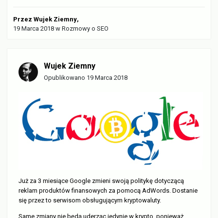
Przez
Wujek Ziemny
,
19 Marca 2018
w
Rozmowy o SEO
Wujek Ziemny
Opublikowano
19 Marca 2018
Już za 3 miesiące Google zmieni swoją politykę dotyczącą
reklam produktów finansowych za pomocą AdWords. Dostanie
się przez to serwisom obsługującym kryptowaluty.
Same zmiany nie będą uderząc jedynie w krypto, ponieważ