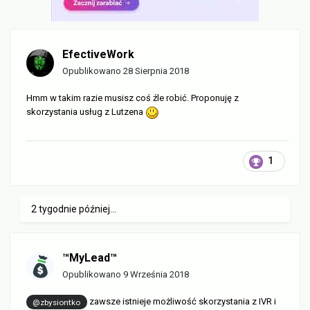
EfectiveWork
Opublikowano
28 Sierpnia 2018
Hmm w takim razie musisz coś źle robić. Proponuję z
skorzystania usług z Lutzena
1
2 tygodnie później...
™MyLead™
Opublikowano
9 Września 2018
zawsze istnieje możliwość skorzystania z IVR i
@zbysiontko