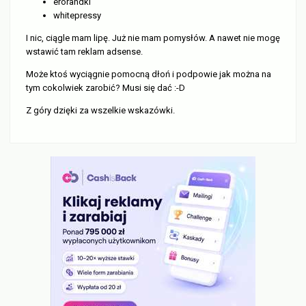
erorandki
whitepressy
I nic, ciągle mam lipę. Już nie mam pomysłów. A nawet nie mogę
wstawić tam reklam adsense.
Może ktoś wyciągnie pomocną dłoń i podpowie jak można na
tym cokolwiek zarobić? Musi się dać
:-D
Z góry dzięki za wszelkie wskazówki.