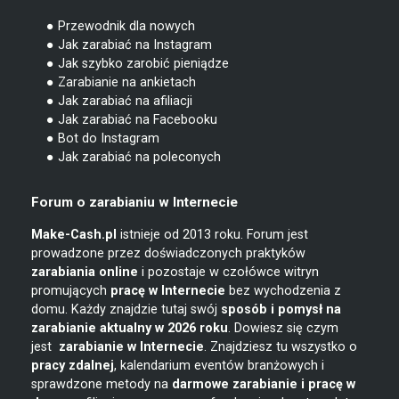
● Przewodnik dla nowych
● Jak zarabiać na Instagram
● Jak szybko zarobić pieniądze
● Zarabianie na ankietach
● Jak zarabiać na afiliacji
● Jak zarabiać na Facebooku
● Bot do Instagram
● Jak zarabiać na poleconych
Forum o zarabianiu w Internecie
Make-Cash.pl
istnieje od 2013 roku. Forum jest
prowadzone przez doświadczonych praktyków
zarabiania online
i pozostaje w czołówce witryn
promujących
pracę w Internecie
bez wychodzenia z
domu. Każdy znajdzie tutaj swój
sposób i pomysł na
zarabianie
aktualny w 2026 roku
. Dowiesz się czym
jest
zarabianie w
Internecie
. Znajdziesz tu wszystko o
pracy zdalnej
, kalendarium eventów branżowych i
sprawdzone metody na
darmowe zarabianie i pracę w