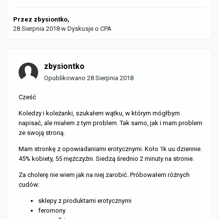
Przez
zbysiontko
,
28 Sierpnia 2018
w
Dyskusje o CPA
zbysiontko
Opublikowano
28 Sierpnia 2018
Cześć
Koledzy i koleżanki, szukałem wątku, w którym mógłbym
napisać, ale miałem z tym problem. Tak samo, jak i mam problem
ze swoją stroną.
Mam stronkę z opowiadaniami erotycznymi. Koło 1k uu dziennie.
45% kobiety, 55 mężczyźni. Siedzą średnio 2 minuty na stronie.
Za cholerę nie wiem jak na niej zarobić. Próbowałem różnych
cudów:
sklepy z produktami erotycznymi
feromony