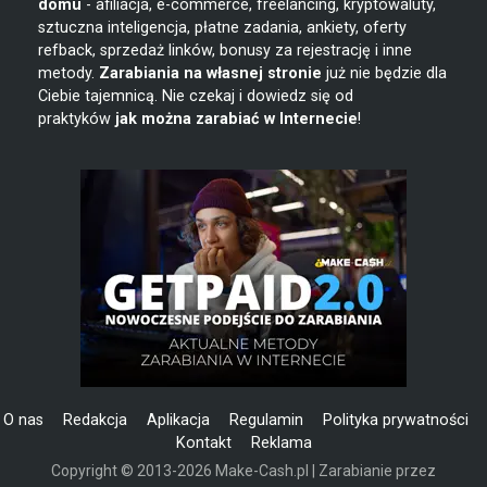
domu
- afiliacja, e-commerce, freelancing, kryptowaluty,
sztuczna inteligencja, płatne zadania, ankiety, oferty
refback, sprzedaż linków, bonusy za rejestrację i inne
metody.
Zarabiania na własnej stronie
już nie będzie dla
Ciebie tajemnicą. Nie czekaj i dowiedz się od
praktyków
jak można zarabiać w Internecie
!
O nas
Redakcja
Aplikacja
Regulamin
Polityka prywatności
Kontakt
Reklama
Copyright © 2013-2026 Make-Cash.pl | Zarabianie przez