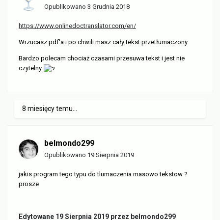
Opublikowano
3 Grudnia 2018
https://www.onlinedoctranslator.com/en/
Wrzucasz pdf'a i po chwili masz cały tekst przetłumaczony.
Bardzo polecam chociaż czasami przesuwa tekst i jest nie
czytelny
8 miesięcy temu...
belmondo299
Opublikowano
19 Sierpnia 2019
jakis program tego typu do tlumaczenia masowo tekstow ?
prosze
Edytowane
19 Sierpnia 2019
przez belmondo299