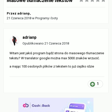
Masowe tłumaczenie tekstów
Przez
adrianp
,
21 Czerwca 2018
w
Programy i boty
adrianp
Opublikowano
21 Czerwca 2018
Witam jest jakiś program bądź strona do masowego tłumaczenie
tekstu? W translator google można max 5000 znaków wrzucić.
a mając 100 osobnych plików z tekstem to już ciężko idzie
1