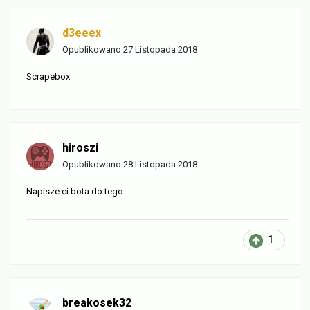
d3eeex
Opublikowano
27 Listopada 2018
Scrapebox
hiroszi
Opublikowano
28 Listopada 2018
Napisze ci bota do tego
1
breakosek32