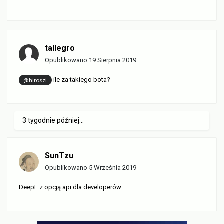
tallegro
Opublikowano
19 Sierpnia 2019
ile za takiego bota?
@hiroszi
3 tygodnie później...
SunTzu
Opublikowano
5 Września 2019
DeepL z opcją api dla developerów