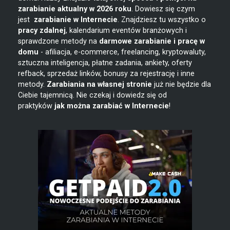
zarabianie
aktualny w 2026 roku
. Dowiesz się czym
jest
zarabianie w
Internecie
. Znajdziesz tu wszystko o
pracy zdalnej
, kalendarium eventów branżowych i
sprawdzone metody na
darmowe zarabianie i pracę w
domu
- afiliacja, e-commerce, freelancing, kryptowaluty,
sztuczna inteligencja, płatne zadania, ankiety, oferty
refback, sprzedaż linków, bonusy za rejestrację i inne
metody.
Zarabiania na własnej stronie
już nie będzie dla
Ciebie tajemnicą. Nie czekaj i dowiedz się od
praktyków
jak można zarabiać w Internecie
!