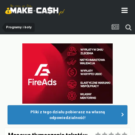
Programy i boty
Pliki z tego działu pobierasz na własną
odpowiedzialność!