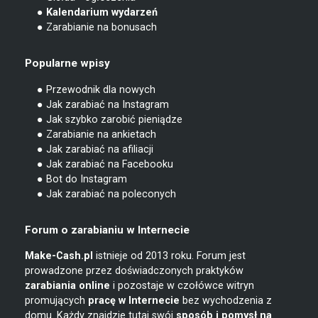
● Kalendarium wydarzeń
● Zarabianie na bonusach
Popularne wpisy
● Przewodnik dla nowych
● Jak zarabiać na Instagram
● Jak szybko zarobić pieniądze
● Zarabianie na ankietach
● Jak zarabiać na afiliacji
● Jak zarabiać na Facebooku
● Bot do Instagram
● Jak zarabiać na poleconych
Forum o zarabianiu w Internecie
Make-Cash.pl
istnieje od 2013 roku. Forum jest
prowadzone przez doświadczonych praktyków
zarabiania online
i pozostaje w czołówce witryn
promujących
pracę w Internecie
bez wychodzenia z
domu. Każdy znajdzie tutaj swój
sposób i pomysł na