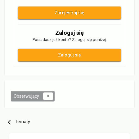
Zarejestruj się
Zaloguj się
Posiadasz już konto? Zaloguj się poniżej.
Zaloguj się
Obserwujący
0
Tematy