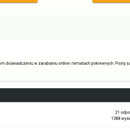
ym doświadczeniu w zarabianiu online i tematach pokrewnych. Posty 
21
odpo
1388
wyśw