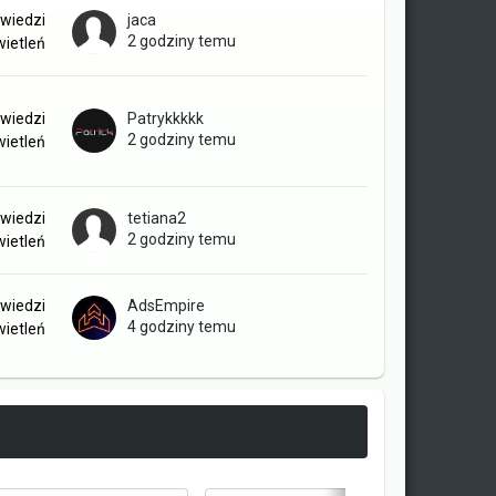
wiedzi
jaca
2 godziny temu
ietleń
wiedzi
Patrykkkkk
2 godziny temu
ietleń
wiedzi
tetiana2
2 godziny temu
ietleń
wiedzi
AdsEmpire
4 godziny temu
ietleń