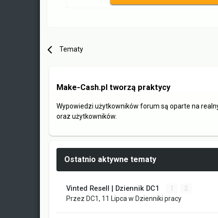
Tematy
Make-Cash.pl tworzą praktycy
Wypowiedzi użytkowników forum są oparte na realn
oraz użytkowników.
Ostatnio aktywne tematy
Vinted Resell | Dziennik DC1
1
2
Przez
DC1
,
11 Lipca
w
Dzienniki pracy