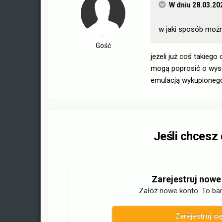
W dniu 28.03.20
w jaki sposób moż
Gość
jeżeli już coś takiego
mogą poprosić o wysł
emulacją wykupionego
Jeśli chcesz
Zarejestruj nowe
Załóż nowe konto. To bar
Zarejestruj si