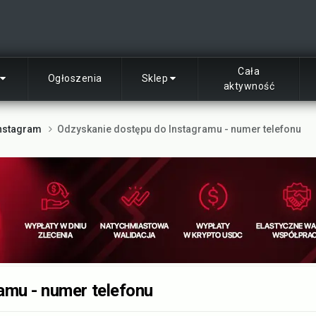
Cała
Ogłoszenia
Sklep
aktywność
nstagram
Odzyskanie dostępu do Instagramu - numer telefonu
amu - numer telefonu