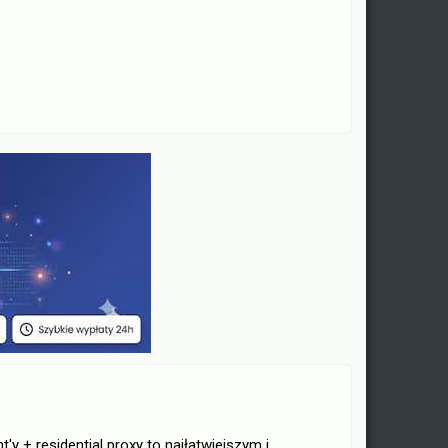
y + residential proxy to najłatwiejszym i