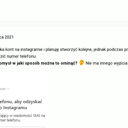
ca 2021
ka kont na instagramie i planuję stworzyć kolejne, jednak podczas p
zić numer telefonu.
omysł w jaki sposób można to ominąć?
Nie ma innego wyjścia