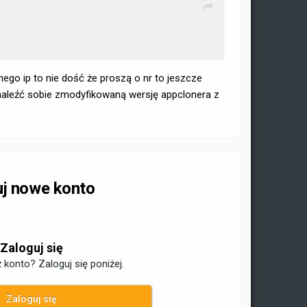
dnego ip to nie dość że proszą o nr to jeszcze
znaleźć sobie zmodyfikowaną wersję appclonera z
uj nowe konto
Zaloguj się
 konto? Zaloguj się poniżej.
Zaloguj się