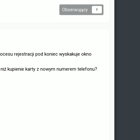
Obserwujący
0
rocesu rejestracji pod koniec wyskakuje okno
 niż kupienie karty z nowym numerem telefonu?