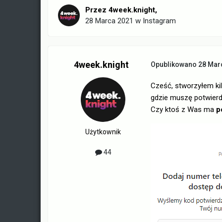
Przez
4week.knight
,
28 Marca 2021
w
Instagram
4week.knight
Opublikowano
28 Mar
Cześć, stworzyłem kil
gdzie muszę potwierd
Czy ktoś z Was ma
p
Użytkownik
44