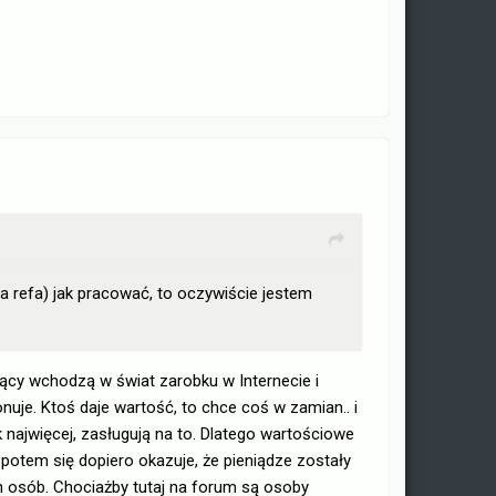
za refa) jak pracować, to oczywiście jestem
ący wchodzą w świat zarobku w Internecie i
onuje. Ktoś daje wartość, to chce coś w zamian.. i
k najwięcej, zasługują na to. Dlatego wartościowe
potem się dopiero okazuje, że pieniądze zostały
h osób. Chociażby tutaj na forum są osoby