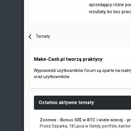
sprzedający różne por
rezultaty, bo bez prac
Tematy
Make-Cash.pl tworzą praktycy
Wypowiedzi użytkowników forum są oparte na realn
oraz użytkowników.
Ostatnio aktywne tematy
Zoomex - Bonus 50$ w BTC i wiele wiecej - p
Przez
Szparka
,
18 Lipca
w
Giełdy, portfele, kanto