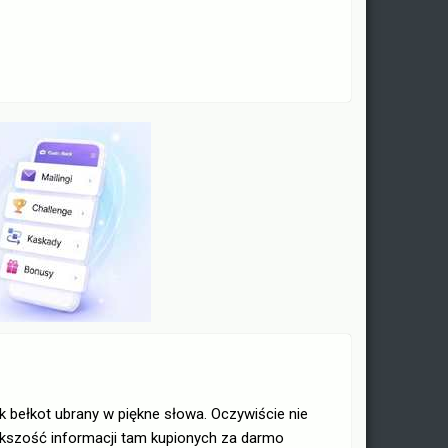
k bełkot ubrany w piękne słowa. Oczywiście nie
ększość informacji tam kupionych za darmo