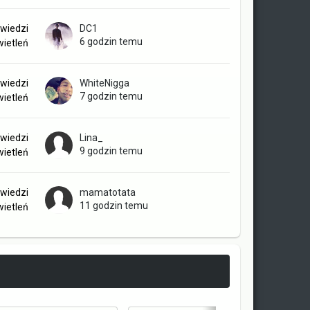
wiedzi
DC1
6 godzin temu
ietleń
wiedzi
WhiteNigga
7 godzin temu
ietleń
wiedzi
Lina_
9 godzin temu
ietleń
wiedzi
mamatotata
11 godzin temu
ietleń