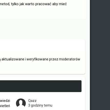
 metod, tylko jak warto pracować aby mieć
są aktualizowane i weryfikowane przez moderatorów
wiedzi
Qazz
3 godziny temu
ietleń