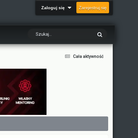
Zaloguj się
Zarejestruj się
Cała aktywność
.