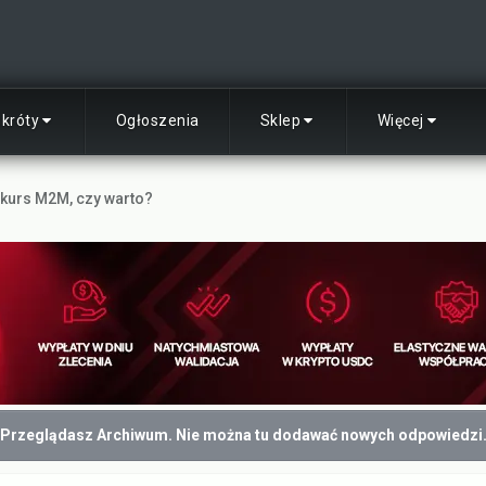
skróty
Ogłoszenia
Sklep
Więcej
 kurs M2M, czy warto?
Przeglądasz Archiwum. Nie można tu dodawać nowych odpowiedzi