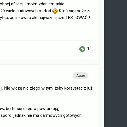
nej afiliacji i moim zdaniem takie
eźć wiele cudownych metod
Ktoś się może ze
 pytać, analizować ale najważniejsze TESTOWAĆ !
1
Autor
. Nie widzę nic złego w tym, żeby korzystać z już
w, bo te się często powtarzają).
m sporo, jednak nie ma darmowych gotowych