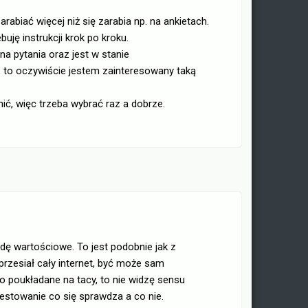
rabiać więcej niż się zarabia np. na ankietach.
uję instrukcji krok po kroku.
na pytania oraz jest w stanie
, to oczywiście jestem zainteresowany taką
ić, więc trzeba wybrać raz a dobrze.
dę wartościowe. To jest podobnie jak z
przesiał cały internet, być może sam
o poukładane na tacy, to nie widzę sensu
testowanie co się sprawdza a co nie.