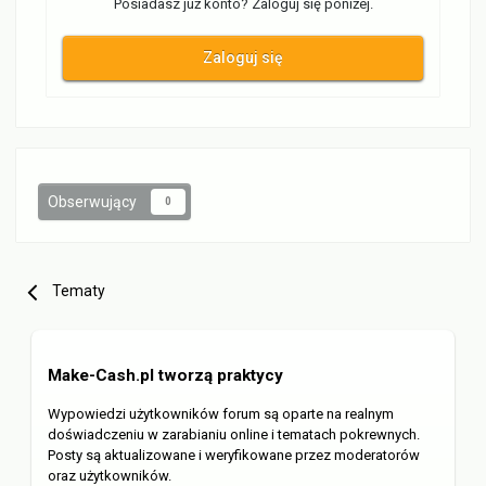
Posiadasz już konto? Zaloguj się poniżej.
Zaloguj się
Obserwujący
0
Tematy
Make-Cash.pl tworzą praktycy
Wypowiedzi użytkowników forum są oparte na realnym
doświadczeniu w zarabianiu online i tematach pokrewnych.
Posty są aktualizowane i weryfikowane przez moderatorów
oraz użytkowników.