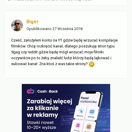
Biger
Opublikowano
27 Września 2018
Cześć, założyłem konto na YT gdzie będę wrzucać kompilacje
filmików. Chcę rozkręcić kanał, dlatego poszukuję stron typu
9gag czy reddit gdzie będę mógł wrzucać moje filmiki
oczywiście po to żeby znaleźć ludzi którzy będą lajkować i
subować kanał. Zna ktoś z was takie strony?