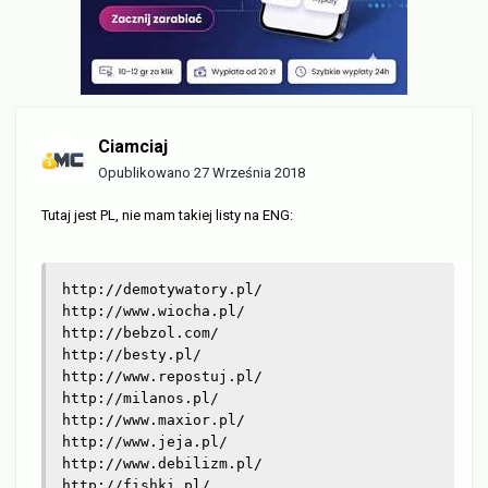
Ciamciaj
Opublikowano
27 Września 2018
Tutaj jest PL, nie mam takiej listy na ENG:
http://demotywatory.pl/

http://www.wiocha.pl/

http://bebzol.com/

http://besty.pl/

http://www.repostuj.pl/

http://milanos.pl/

http://www.maxior.pl/

http://www.jeja.pl/

http://www.debilizm.pl/

http://fishki.pl/
