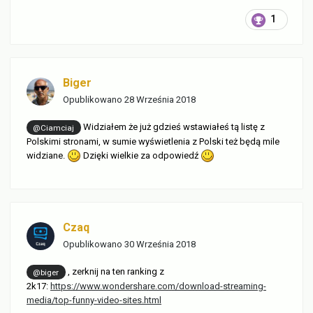
1
Biger
Opublikowano
28 Września 2018
Widziałem że już gdzieś wstawiałeś tą listę z
@Ciamciaj
Polskimi stronami, w sumie wyświetlenia z Polski też będą mile
widziane.
Dzięki wielkie za odpowiedź
Czaq
Opublikowano
30 Września 2018
, zerknij na ten ranking z
@biger
2k17:
https://www.wondershare.com/download-streaming-
media/top-funny-video-sites.html