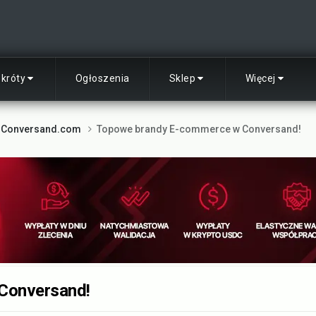
skróty
Ogłoszenia
Sklep
Więcej
Conversand.com
Topowe brandy E-commerce w Conversand!
Conversand!