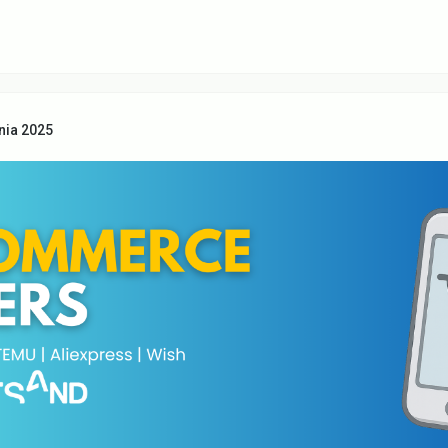
nia 2025