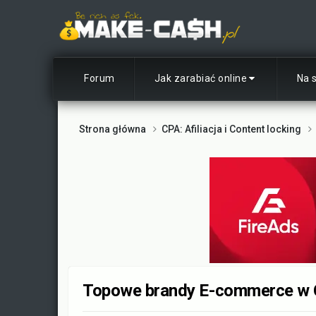
Forum
Jak zarabiać online
Na 
Strona główna
CPA: Afiliacja i Content locking
Topowe brandy E-commerce w 