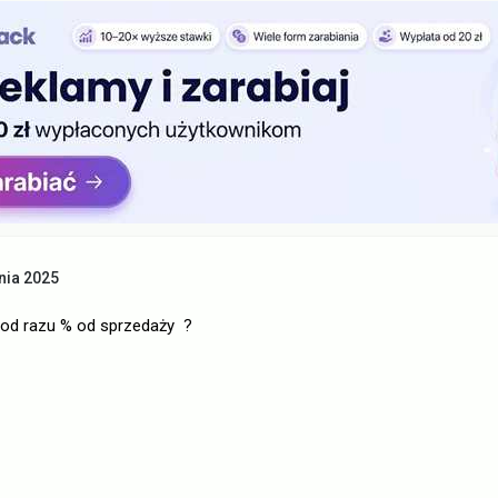
nia 2025
 od razu % od sprzedaży ?