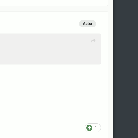
Autor
1