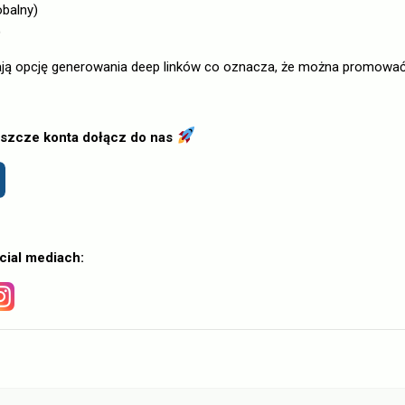
obalny)
)
ją opcję generowania deep linków co oznacza, że można promować
jeszcze konta dołącz do nas
cial mediach: