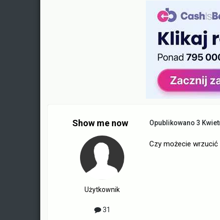
Show me now
Opublikowano
3 Kwiet
Czy możecie wrzucić
Użytkownik
31