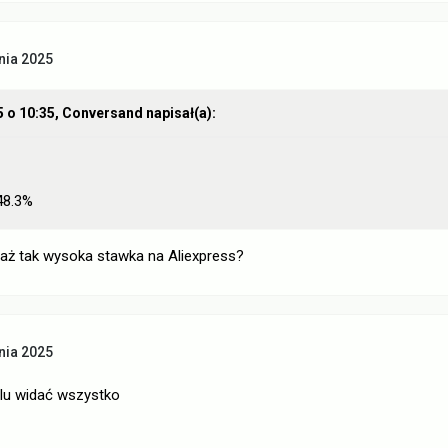
nia 2025
5 o 10:35,
Conversand
napisał(a):
 48.3%
t aż tak wysoka stawka na Aliexpress?
nia 2025
lu widać wszystko