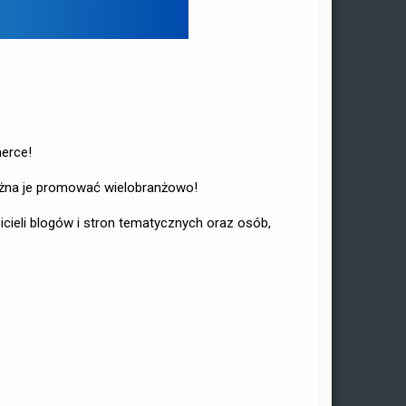
erce!
ożna je promować wielobranżowo!
cieli blogów i stron tematycznych oraz osób,