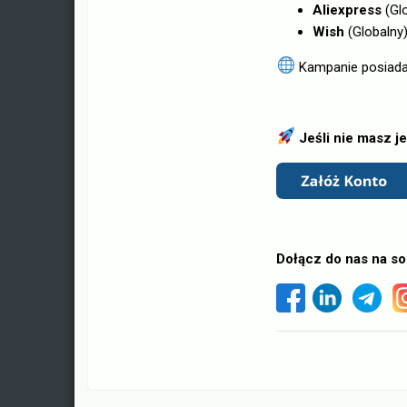
Aliexpress
(Gl
Wish
(Globalny
Kampanie posiada
Jeśli nie masz 
Dołącz do nas na so