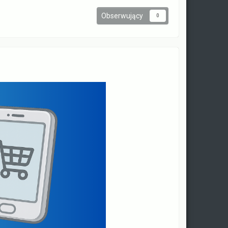
Obserwujący
0