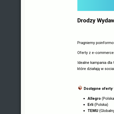
Drodzy Wydaw
Pragniemy poinformo
Oferty z e-commerce 
Idealne kampania dla
które działają w socia
Dostępne oferty 
Allegro
(Polska
Erli
(Polska)
TEMU
(Globaln