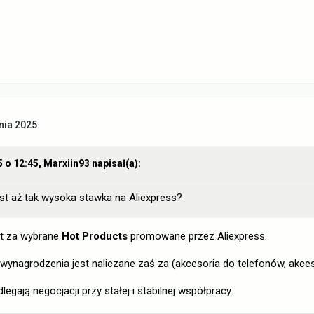
nia 2025
5 o 12:45,
Marxiin93
napisał(a):
est aż tak wysoka stawka na Aliexpress?
st za wybrane
Hot Products
promowane przez Aliexpress.
wynagrodzenia jest naliczane zaś za (akcesoria do telefonów, akce
egają negocjacji przy stałej i stabilnej współpracy.