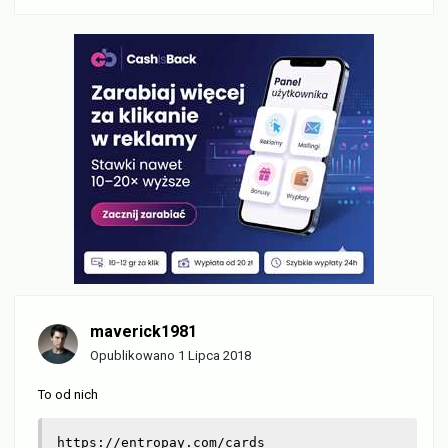
maverick1981
Opublikowano
1 Lipca 2018
To od nich
https://entropay.com/cards
