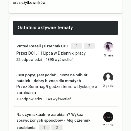
oraz użytkowników.
Ostatnio aktywne tematy
Vinted Resell | Dziennik DC1
1
2
Przez
DC1
,
11 Lipca
w
Dzienniki pracy
22
odpowiedzi
1395
wyświetleń
Jest popyt, jest podaż - nisza na odbiór
butelek - dobry biznes dla młodych
Przez
Sommaj
,
9 godzin temu
w
Dyskusje o
zarabianiu
10
odpowiedzi
148
wyświetleń
Na czym aktualnie zarabiam? Wykaz
sprawdzonych sposobów - Mój dziennik
zarabiania.
1
2