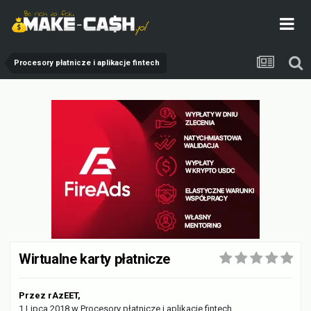
Procesory płatnicze i aplikacje fintech
Wirtualne karty płatnicze
Przez
rAzEET
,
1 Lipca 2018
w
Procesory płatnicze i aplikacje fintech