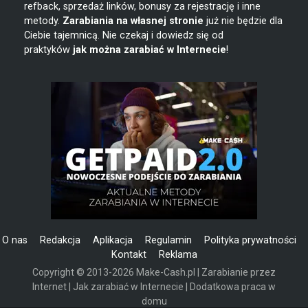
refback, sprzedaż linków, bonusy za rejestrację i inne
metody.
Zarabiania na własnej stronie
już nie będzie dla
Ciebie tajemnicą. Nie czekaj i dowiedz się od
praktyków
jak można zarabiać w Internecie
!
O nas
Redakcja
Aplikacja
Regulamin
Polityka prywatności
Kontakt
Reklama
Copyright © 2013-2026 Make-Cash.pl | Zarabianie przez
Internet | Jak zarabiać w Internecie | Dodatkowa praca w
domu