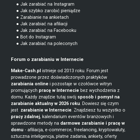
● Jak zarabiać na Instagram
● Jak szybko zarobić pieniądze
● Zarabianie na ankietach
● Jak zarabiać na afiliacji
● Jak zarabiać na Facebooku
● Bot do Instagram
● Jak zarabiać na poleconych
Forum o zarabianiu w Internecie
Make-Cash.pl
istnieje od 2013 roku. Forum jest
prowadzone przez doświadczonych praktyków
zarabiania online
i pozostaje w czołówce witryn
promujących
pracę w Internecie
bez wychodzenia z
domu. Każdy znajdzie tutaj swój
sposób i pomysł na
zarabianie
aktualny w 2026 roku
. Dowiesz się czym
jest
zarabianie w
Internecie
. Znajdziesz tu wszystko o
pracy zdalnej
, kalendarium eventów branżowych i
sprawdzone metody na
darmowe zarabianie i pracę w
domu
- afiliacja, e-commerce, freelancing, kryptowaluty,
sztuczna inteligencja, płatne zadania, ankiety, oferty