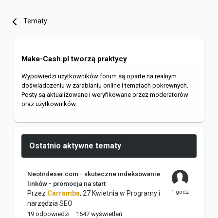
Tematy
Make-Cash.pl tworzą praktycy
Wypowiedzi użytkowników forum są oparte na realnym
doświadczeniu w zarabianiu online i tematach pokrewnych.
Posty są aktualizowane i weryfikowane przez moderatorów
oraz użytkowników.
Ostatnio aktywne tematy
NeoIndexer.com - skuteczne indeksowanie
linków - promocja na start
Przez
Carramba
,
27 Kwietnia
w
Programy i
narzędzia SEO
19
odpowiedzi
1547
wyświetleń