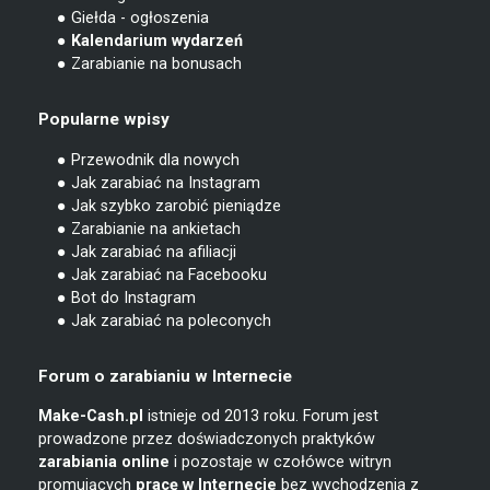
● Giełda - ogłoszenia
● Kalendarium wydarzeń
● Zarabianie na bonusach
Popularne wpisy
● Przewodnik dla nowych
● Jak zarabiać na Instagram
● Jak szybko zarobić pieniądze
● Zarabianie na ankietach
● Jak zarabiać na afiliacji
● Jak zarabiać na Facebooku
● Bot do Instagram
● Jak zarabiać na poleconych
Forum o zarabianiu w Internecie
Make-Cash.pl
istnieje od 2013 roku. Forum jest
prowadzone przez doświadczonych praktyków
zarabiania online
i pozostaje w czołówce witryn
promujących
pracę w Internecie
bez wychodzenia z