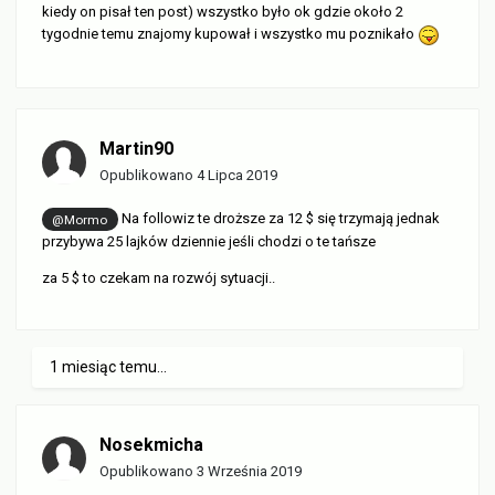
kiedy on pisał ten post) wszystko było ok gdzie około 2
tygodnie temu znajomy kupował i wszystko mu poznikało
Martin90
Opublikowano
4 Lipca 2019
Na followiz te droższe za 12 $ się trzymają jednak
@Mormo
przybywa 25 lajków dziennie jeśli chodzi o te tańsze
za 5 $ to czekam na rozwój sytuacji..
1 miesiąc temu...
Nosekmicha
Opublikowano
3 Września 2019