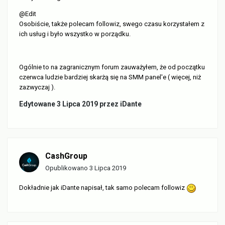
@Edit
Osobiście, także polecam followiz, swego czasu korzystałem z
ich usług i było wszystko w porządku.
Ogólnie to na zagranicznym forum zauważyłem, że od początku
czerwca ludzie bardziej skarżą się na SMM panel'e ( więcej, niż
zazwyczaj ).
Edytowane
3 Lipca 2019
przez iDante
CashGroup
Opublikowano
3 Lipca 2019
Dokładnie jak iDante napisał, tak samo polecam followiz