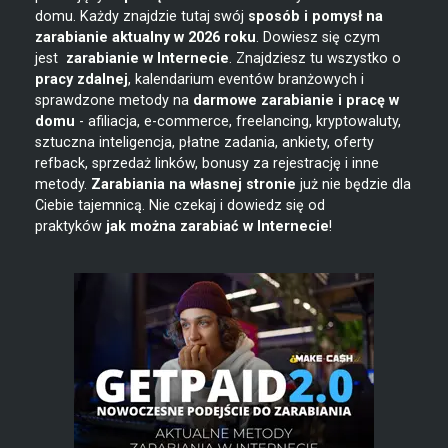
domu. Każdy znajdzie tutaj swój
sposób i pomysł na
zarabianie
aktualny w 2026 roku
. Dowiesz się czym
jest
zarabianie w
Internecie
. Znajdziesz tu wszystko o
pracy zdalnej
, kalendarium eventów branżowych i
sprawdzone metody na
darmowe zarabianie i pracę w
domu
- afiliacja, e-commerce, freelancing, kryptowaluty,
sztuczna inteligencja, płatne zadania, ankiety, oferty
refback, sprzedaż linków, bonusy za rejestrację i inne
metody.
Zarabiania na własnej stronie
już nie będzie dla
Ciebie tajemnicą. Nie czekaj i dowiedz się od
praktyków
jak można zarabiać w Internecie
!