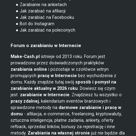
● Zarabianie na ankietach
● Jak zarabiać na afiliacji
● Jak zarabiać na Facebooku
● Bot do Instagram
● Jak zarabiać na poleconych
Forum o zarabianiu w Internecie
Make-Cash.pl
istnieje od 2013 roku. Forum jest
prowadzone przez doświadczonych praktyków
zarabiania online
i pozostaje w czołówce witryn
promujących
pracę w Internecie
bez wychodzenia z
domu. Każdy znajdzie tutaj swój
sposób i pomysł na
zarabianie
aktualny w 2026 roku
. Dowiesz się czym
jest
zarabianie w
Internecie
. Znajdziesz tu wszystko o
pracy zdalnej
, kalendarium eventów branżowych i
sprawdzone metody na
darmowe zarabianie i pracę w
domu
- afiliacja, e-commerce, freelancing, kryptowaluty,
sztuczna inteligencja, płatne zadania, ankiety, oferty
refback, sprzedaż linków, bonusy za rejestrację i inne
metody.
Zarabiania na własnej stronie
już nie będzie dla