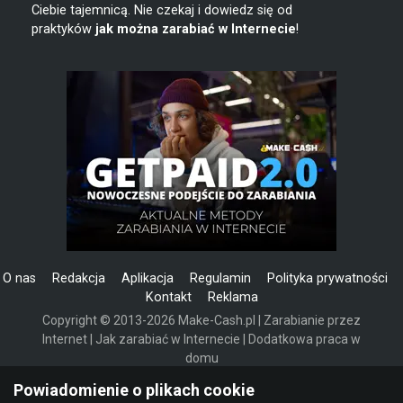
Ciebie tajemnicą. Nie czekaj i dowiedz się od
praktyków
jak można zarabiać w Internecie
!
O nas
Redakcja
Aplikacja
Regulamin
Polityka prywatności
Kontakt
Reklama
Copyright © 2013-2026 Make-Cash.pl | Zarabianie przez
Internet | Jak zarabiać w Internecie | Dodatkowa praca w
domu
Powered by Invision Community
Powiadomienie o plikach cookie