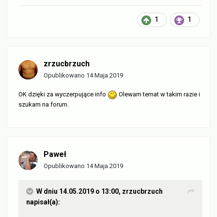
1
1
zrzucbrzuch
Opublikowano
14 Maja 2019
OK dzięki za wyczerpujące info
Olewam temat w takim razie i
szukam na forum.
Paweł
Opublikowano
14 Maja 2019
W dniu 14.05.2019 o 13:00,
zrzucbrzuch
napisał(a):