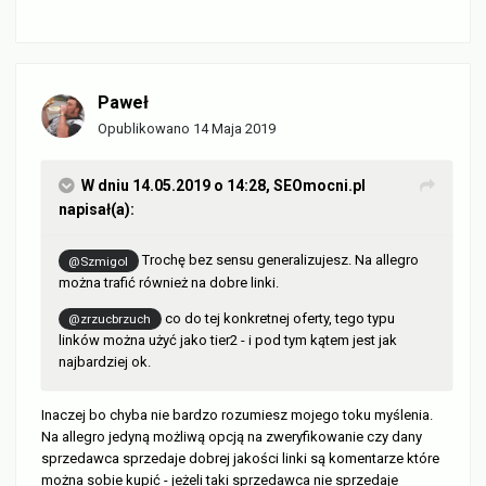
Paweł
Opublikowano
14 Maja 2019
W dniu 14.05.2019 o 14:28,
SEOmocni.pl
napisał(a):
Trochę bez sensu generalizujesz. Na allegro
@Szmigol
można trafić również na dobre linki.
co do tej konkretnej oferty, tego typu
@zrzucbrzuch
linków można użyć jako tier2 - i pod tym kątem jest jak
najbardziej ok.
Inaczej bo chyba nie bardzo rozumiesz mojego toku myślenia.
Na allegro jedyną możliwą opcją na zweryfikowanie czy dany
sprzedawca sprzedaje dobrej jakości linki są komentarze które
można sobie kupić - jeżeli taki sprzedawca nie sprzedaje