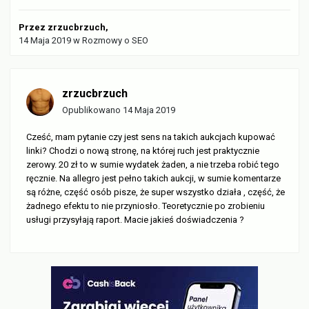
Przez
zrzucbrzuch
,
14 Maja 2019
w
Rozmowy o SEO
zrzucbrzuch
Opublikowano
14 Maja 2019
Cześć, mam pytanie czy jest sens na takich aukcjach kupować
linki? Chodzi o nową stronę, na której ruch jest praktycznie
zerowy. 20 zł to w sumie wydatek żaden, a nie trzeba robić tego
ręcznie. Na allegro jest pełno takich aukcji, w sumie komentarze
są różne, część osób pisze, że super wszystko działa , część, że
żadnego efektu to nie przyniosło. Teoretycznie po zrobieniu
usługi przysyłają raport. Macie jakieś doświadczenia ?