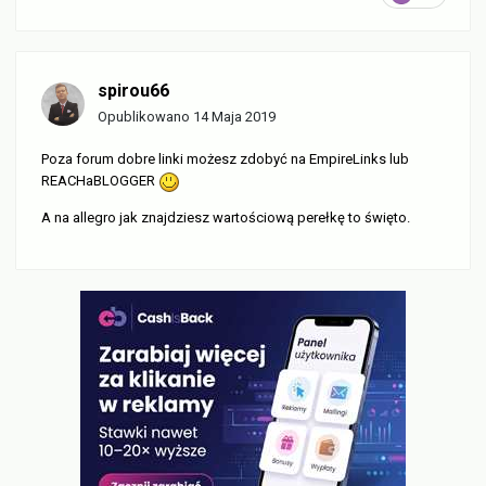
spirou66
Opublikowano
14 Maja 2019
Poza forum dobre linki możesz zdobyć na EmpireLinks lub
REACHaBLOGGER
A na allegro jak znajdziesz wartościową perełkę to święto.