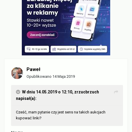
Paweł
Opublikowano
14 Maja 2019
W dniu 14.05.2019 o 12:10,
zrzucbrzuch
napisał(a):
Cześć, mam pytanie czy jest sens na takich aukcjach
kupować linki?