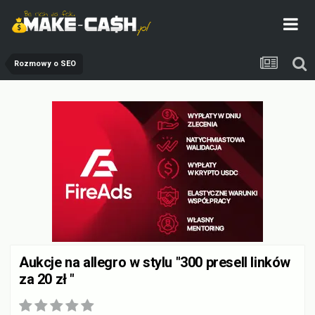
Rozmowy o SEO
Aukcje na allegro w stylu "300 presell linków
za 20 zł "