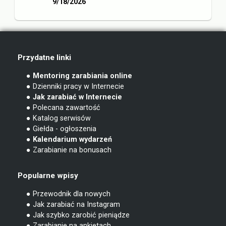
9/18/2026
Przydatne linki
● Mentoring zarabiania online
● Dzienniki pracy w Internecie
● Jak zarabiać w Internecie
● Polecana zawartość
● Katalog serwisów
● Giełda - ogłoszenia
● Kalendarium wydarzeń
● Zarabianie na bonusach
Popularne wpisy
● Przewodnik dla nowych
● Jak zarabiać na Instagram
● Jak szybko zarobić pieniądze
● Zarabianie na ankietach