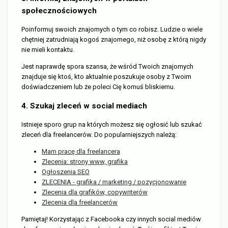
społecznościowych
Poinformuj swoich znajomych o tym co robisz. Ludzie o wiele
chętniej zatrudniają kogoś znajomego, niż osobę z którą nigdy
nie mieli kontaktu.
Jest naprawdę spora szansa, że wśród Twoich znajomych
znajduje się ktoś, kto aktualnie poszukuje osoby z Twoim
doświadczeniem lub że poleci Cię komuś bliskiemu.
4. Szukaj zleceń w social mediach
Istnieje sporo grup na których możesz się ogłosić lub szukać
zleceń dla freelancerów. Do popularniejszych należą:
Mam pracę dla freelancera
Zlecenia: strony www, grafika
Ogłoszenia SEO
ZLECENIA - grafika / marketing / pozycjonowanie
Zlecenia dla grafików, copywriterów
Zlecenia dla freelancerów
Pamiętaj! Korzystając z Facebooka czy innych social mediów