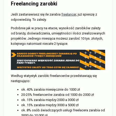
Freelancing zarobki
Jeśli zastanawiasz się ile zarabia
freelancer
, już spieszę z
odpowiedzią. To zależy.
Podobnie jak w pracy na etacie, wysokość zarobków zależy
od branży, doświadczenia, umiejętności i ilości zrealizowanych
projektów. Jednego miesiąca możesz zarobić 10 tys. złotych,
kolejnego natomiast niecałe 2 tysiące.
Według statystyk zarobki freelancerów przedstawiają się
następująco:
ok. 40% zarabia miesięcznie do 1000 zł
20-25% freelancerów zarabia od 1000 do 2000 zł
ok. 15% zarabia między 2000 a 3000 zł
ok. 15% zarabia między 3000 a 5000 zł
ok. 8% osób świadczących usługi freelacera zarabia od
5000 do 10 000 zł