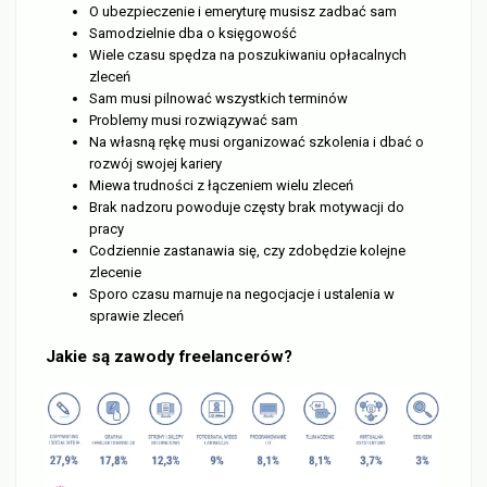
O ubezpieczenie i emeryturę musisz zadbać sam
Samodzielnie dba o księgowość
Wiele czasu spędza na poszukiwaniu opłacalnych
zleceń
Sam musi pilnować wszystkich terminów
Problemy musi rozwiązywać sam
Na własną rękę musi organizować szkolenia i dbać o
rozwój swojej kariery
Miewa trudności z łączeniem wielu zleceń
Brak nadzoru powoduje częsty brak motywacji do
pracy
Codziennie zastanawia się, czy zdobędzie kolejne
zlecenie
Sporo czasu marnuje na negocjacje i ustalenia w
sprawie zleceń
Jakie są zawody freelancerów?