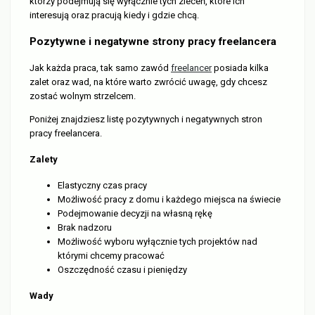
którzy podejmują się wyłącznie tych zleceń, które ich
interesują oraz pracują kiedy i gdzie chcą.
Pozytywne i negatywne strony pracy freelancera
Jak każda praca, tak samo zawód
freelancer
posiada kilka
zalet oraz wad, na które warto zwrócić uwagę, gdy chcesz
zostać wolnym strzelcem.
Poniżej znajdziesz listę pozytywnych i negatywnych stron
pracy freelancera.
Zalety
Elastyczny czas pracy
Możliwość pracy z domu i każdego miejsca na świecie
Podejmowanie decyzji na własną rękę
Brak nadzoru
Możliwość wyboru wyłącznie tych projektów nad
którymi chcemy pracować
Oszczędność czasu i pieniędzy
Wady