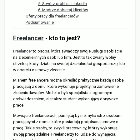
5. Stwórz profil na LinkedIn
6. Mądrze dobieraj klientów
Oferty pracy dla freelancerów
Podsumowanie
Freelancer
- kto to jest?
Freelancer
to osoba, która świadczy swoje usługi osobiście
na zlecenie innych osób lub firm. Jest to tak zwany wolny
strzelec, który działa na swojej działalności gospodarczej lub
w oparciu o umowę zlecenie.
Mianem freelancera można określić praktycznie każdą osobę
pracującą z domu, która wykonuje projekty na zamówienie
zleceniodawców. Może to być specjalista z ogromnym
doświadczeniem, ale także student wykonujący dorywcze
prace.
Mówiąc o freelancerach, pamiętaj by nie mylić ich z osobami
pracującymi z domu, które posiadają podpisaną umowę o
pracę. Takie osoby, to zwykli pracownicy, którzy wykonują
swoją pracę zdalnie. Freelancerzy to ludzie do wynajęcia,