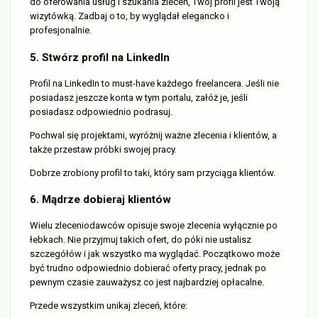
do oferowania usług i szukania zleceń, Twój profil jest Twoją
wizytówką. Zadbaj o to, by wyglądał elegancko i
profesjonalnie.
5. Stwórz profil na LinkedIn
Profil na LinkedIn to must-have każdego freelancera. Jeśli nie
posiadasz jeszcze konta w tym portalu, załóż je, jeśli
posiadasz odpowiednio podrasuj.
Pochwal się projektami, wyróżnij ważne zlecenia i klientów, a
także przestaw próbki swojej pracy.
Dobrze zrobiony profil to taki, który sam przyciąga klientów.
6. Mądrze dobieraj klientów
Wielu zleceniodawców opisuje swoje zlecenia wyłącznie po
łebkach. Nie przyjmuj takich ofert, do póki nie ustalisz
szczegółów i jak wszystko ma wyglądać. Początkowo może
być trudno odpowiednio dobierać oferty pracy, jednak po
pewnym czasie zauważysz co jest najbardziej opłacalne.
Przede wszystkim unikaj zleceń, które: