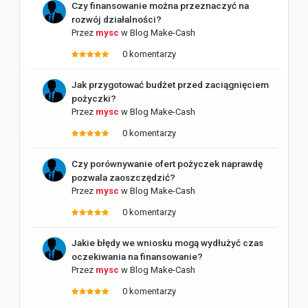
Czy finansowanie można przeznaczyć na
rozwój działalności?
Przez
mysc
w
Blog Make-Cash
0 komentarzy
Jak przygotować budżet przed zaciągnięciem
pożyczki?
Przez
mysc
w
Blog Make-Cash
0 komentarzy
Czy porównywanie ofert pożyczek naprawdę
pozwala zaoszczędzić?
Przez
mysc
w
Blog Make-Cash
0 komentarzy
Jakie błędy we wniosku mogą wydłużyć czas
oczekiwania na finansowanie?
Przez
mysc
w
Blog Make-Cash
0 komentarzy