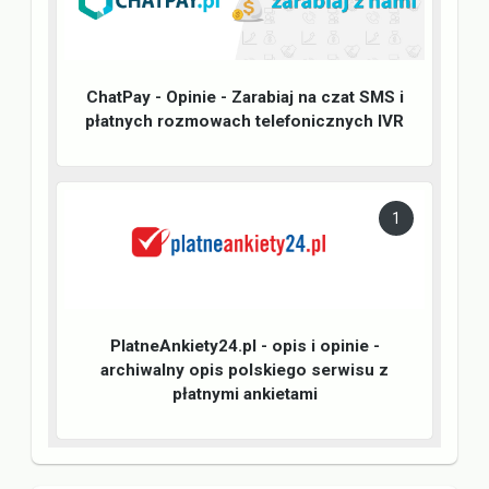
ChatPay - Opinie - Zarabiaj na czat SMS i
płatnych rozmowach telefonicznych IVR
1
PlatneAnkiety24.pl - opis i opinie -
archiwalny opis polskiego serwisu z
płatnymi ankietami