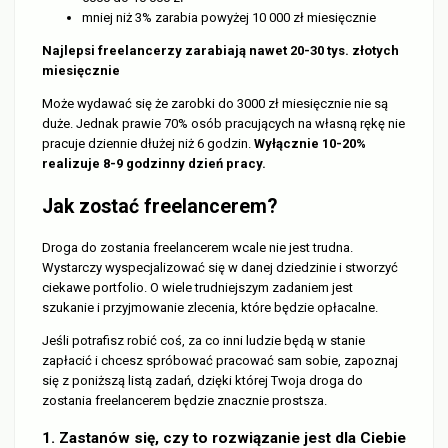
mniej niż 3% zarabia powyżej 10 000 zł miesięcznie
Najlepsi freelancerzy zarabiają nawet 20-30 tys. złotych
miesięcznie
Może wydawać się że zarobki do 3000 zł miesięcznie nie są
duże. Jednak prawie 70% osób pracujących na własną rękę nie
pracuje dziennie dłużej niż 6 godzin.
Wyłącznie 10-20%
realizuje 8-9 godzinny dzień pracy.
Jak zostać freelancerem?
Droga do zostania freelancerem wcale nie jest trudna.
Wystarczy wyspecjalizować się w danej dziedzinie i stworzyć
ciekawe portfolio. O wiele trudniejszym zadaniem jest
szukanie i przyjmowanie zlecenia, które będzie opłacalne.
Jeśli potrafisz robić coś, za co inni ludzie będą w stanie
zapłacić i chcesz spróbować pracować sam sobie, zapoznaj
się z poniższą listą zadań, dzięki której Twoja droga do
zostania freelancerem będzie znacznie prostsza.
1. Zastanów się, czy to rozwiązanie jest dla Ciebie