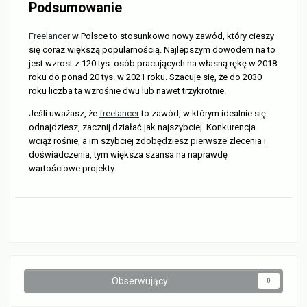
Podsumowanie
Freelancer
w Polsce to stosunkowo nowy zawód, który cieszy
się coraz większą popularnością. Najlepszym dowodem na to
jest wzrost z 120 tys. osób pracujących na własną rękę w 2018
roku do ponad 20 tys. w 2021 roku. Szacuje się, że do 2030
roku liczba ta wzrośnie dwu lub nawet trzykrotnie.
Jeśli uważasz, że
freelancer
to zawód, w którym idealnie się
odnajdziesz, zacznij działać jak najszybciej. Konkurencja
wciąż rośnie, a im szybciej zdobędziesz pierwsze zlecenia i
doświadczenia, tym większa szansa na naprawdę
wartościowe projekty.
Obserwujący
0