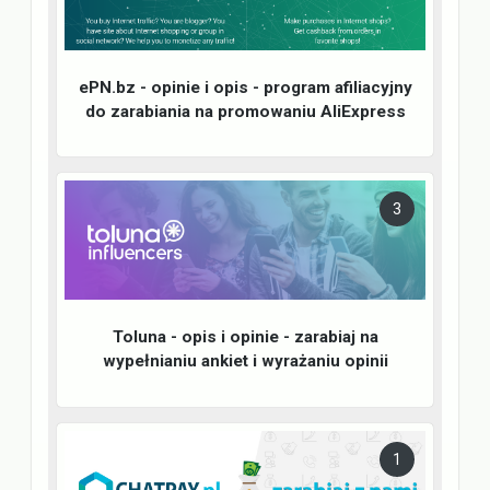
ePN.bz - opinie i opis - program afiliacyjny
do zarabiania na promowaniu AliExpress
3
Toluna - opis i opinie - zarabiaj na
wypełnianiu ankiet i wyrażaniu opinii
1