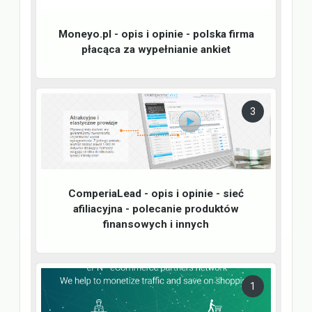
Moneyo.pl - opis i opinie - polska firma
płacąca za wypełnianie ankiet
3
ComperiaLead - opis i opinie - sieć
afiliacyjna - polecanie produktów
finansowych i innych
1