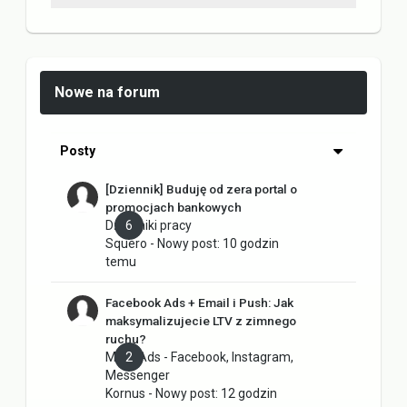
Nowe na forum
Posty
[Dziennik] Buduję od zera portal o
promocjach bankowych
Dzienniki pracy
6
Squero
- Nowy post:
10 godzin
temu
Facebook Ads + Email i Push: Jak
maksymalizujecie LTV z zimnego
ruchu?
Meta Ads - Facebook, Instagram,
2
Messenger
Kornus
- Nowy post:
12 godzin