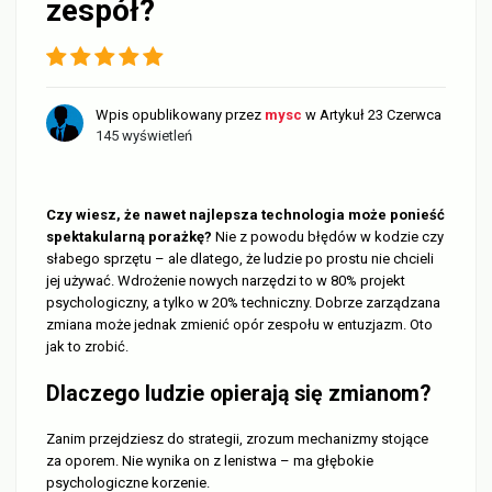
zespół?
Wpis opublikowany przez
mysc
w
Artykuł
23 Czerwca
145 wyświetleń
Czy wiesz, że nawet najlepsza technologia może ponieść
spektakularną porażkę?
Nie z powodu błędów w kodzie czy
słabego sprzętu – ale dlatego, że ludzie po prostu nie chcieli
jej używać. Wdrożenie nowych narzędzi to w 80% projekt
psychologiczny, a tylko w 20% techniczny. Dobrze zarządzana
zmiana może jednak zmienić opór zespołu w entuzjazm. Oto
jak to zrobić.
Dlaczego ludzie opierają się zmianom?
Zanim przejdziesz do strategii, zrozum mechanizmy stojące
za oporem. Nie wynika on z lenistwa – ma głębokie
psychologiczne korzenie.