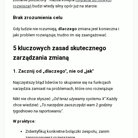
rozwiązań
budzi wtedy silny opór już na starcie.
Brak zrozumienia celu
Gdy ludzie nie rozumieją,
dlaczego
zmiana jest konieczna i
jaki problem rozwiązuje, trudno im się zaangażować.
5 kluczowych zasad skutecznego
zarządzania zmianą
1. Zacznij od „dlaczego", nie od „jak"
Najczęstszy błąd liderów to skupienie się na funkcjach
narzędzia zamiast na problemach, które ono rozwiązuje.
Nikt nie chce słyszeć:
„Od teraz używamy systemu X"
.Każdy
chce wiedzieć:
„To narzędzie zaoszczędzi wam 2 godziny
tygodniowo na raportowaniu"
.
W praktyce:
Zidentyfikuj konkretne bolączki zespołu, zanim
zaproponujesz rozwiązanie