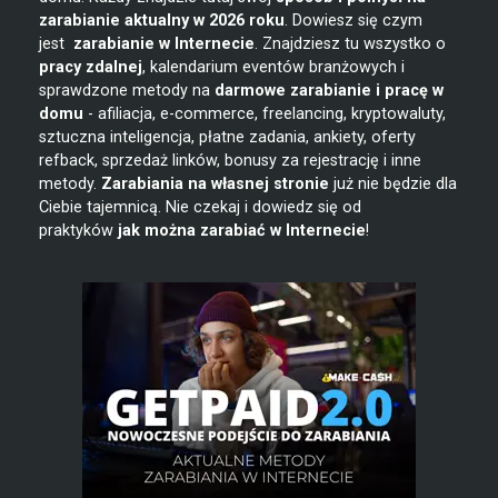
zarabianie
aktualny w 2026 roku
. Dowiesz się czym
jest
zarabianie w
Internecie
. Znajdziesz tu wszystko o
pracy zdalnej
, kalendarium eventów branżowych i
sprawdzone metody na
darmowe zarabianie i pracę w
domu
- afiliacja, e-commerce, freelancing, kryptowaluty,
sztuczna inteligencja, płatne zadania, ankiety, oferty
refback, sprzedaż linków, bonusy za rejestrację i inne
metody.
Zarabiania na własnej stronie
już nie będzie dla
Ciebie tajemnicą. Nie czekaj i dowiedz się od
praktyków
jak można zarabiać w Internecie
!