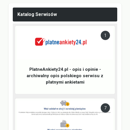
Katalog Serwisów
1
PlatneAnkiety24.pl - opis i opinie -
archiwalny opis polskiego serwisu z
płatnymi ankietami
7