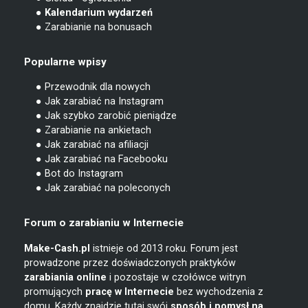
● Kalendarium wydarzeń
● Zarabianie na bonusach
Popularne wpisy
● Przewodnik dla nowych
● Jak zarabiać na Instagram
● Jak szybko zarobić pieniądze
● Zarabianie na ankietach
● Jak zarabiać na afiliacji
● Jak zarabiać na Facebooku
● Bot do Instagram
● Jak zarabiać na poleconych
Forum o zarabianiu w Internecie
Make-Cash.pl
istnieje od 2013 roku. Forum jest
prowadzone przez doświadczonych praktyków
zarabiania online
i pozostaje w czołówce witryn
promujących
pracę w Internecie
bez wychodzenia z
domu. Każdy znajdzie tutaj swój
sposób i pomysł na