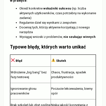
W praktyce:
Określ konkretne
wskaźniki sukcesu
(np. liczba
aktywnych użytkowników, czas potrzebny na wykonanie
zadania)
Regularnie dziel się wynikami z zespołem
Doceniaj tych, którzy aktywnie korzystają z nowego
narzędzia
Wyciągaj wnioski z problemów,
nie szukając winnych
Typowe błędy, których warto unikać
Błąd
Skutek
Wdrożenie „big bang" bez
Chaos, frustracja, spadek
fazy testowej
produktywności
Ignorowanie głosu
Poczucie lekceważenia, bierny
pracowników
opór
Brak szkoleń lub zbyt ogólne
Niska jakość korzystania z