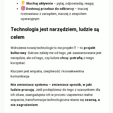
Słuchaj aktywnie
– pytaj, odpowiadaj, reaguj
Dostosuj przekaz do odbiorcy
– inaczej
rozmawiasz z zarządem, inaczej z zespołem
operacyjnym
Technologia jest narzędziem, ludzie są
celem
Wdrożenie nowej technologii to nie projekt IT – to
projekt
kulturowy
. Sukces zależy nie od tego, jak zaawansowane jest
narzędzie, ale od tego, czy ludzie
chcą
i
potrafią
z niego
korzystać.
Kluczem jest empatia, cierpliwość i konsekwentna
komunikacja.
Nie zmieniasz systemu – zmieniasz sposób, w jaki
ludzie pracują.
Jeśli podejdziesz do tego z szacunkiem dla
ich obaw, zaangażujesz ich w proces i zapewnisz realne
wsparcie, transformacja technologiczna stanie się
szansą, a
nie zagrożeniem
.