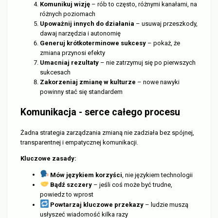
Komunikuj wizję
– rób to często, różnymi kanałami, na
różnych poziomach
Upoważnij innych do działania
– usuwaj przeszkody,
dawaj narzędzia i autonomię
Generuj krótkoterminowe sukcesy
– pokaż, że
zmiana przynosi efekty
Umacniaj rezultaty
– nie zatrzymuj się po pierwszych
sukcesach
Zakorzeniaj zmianę w kulturze
– nowe nawyki
powinny stać się standardem
Komunikacja - serce całego procesu
Żadna strategia zarządzania zmianą nie zadziała bez spójnej,
transparentnej i empatycznej komunikacji.
Kluczowe zasady:
Mów językiem korzyści
, nie językiem technologii
Bądź szczery
– jeśli coś może być trudne,
powiedz to wprost
Powtarzaj kluczowe przekazy
– ludzie muszą
usłyszeć wiadomość kilka razy