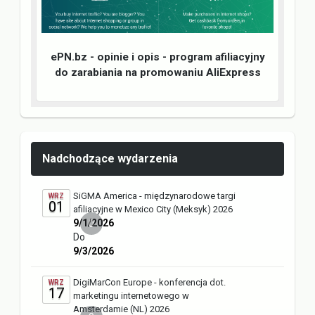
ePN.bz - opinie i opis - program afiliacyjny
do zarabiania na promowaniu AliExpress
Nadchodzące wydarzenia
SiGMA America - międzynarodowe targi
WRZ
01
afiliacyjne w Mexico City (Meksyk) 2026
9/1/2026
0
Do
9/3/2026
DigiMarCon Europe - konferencja dot.
WRZ
17
marketingu internetowego w
Amsterdamie (NL) 2026