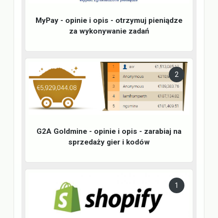
MyPay - opinie i opis - otrzymuj pieniądze
za wykonywanie zadań
2
G2A Goldmine - opinie i opis - zarabiaj na
sprzedaży gier i kodów
1