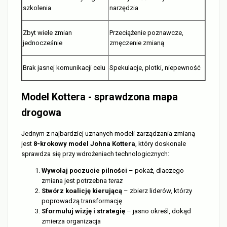
szkolenia
narzędzia
Zbyt wiele zmian
Przeciążenie poznawcze,
jednocześnie
zmęczenie zmianą
Brak jasnej komunikacji celu
Spekulacje, plotki, niepewność
Model Kottera - sprawdzona mapa
drogowa
Jednym z najbardziej uznanych modeli zarządzania zmianą
jest
8-krokowy model Johna Kottera
, który doskonale
sprawdza się przy wdrożeniach technologicznych:
Wywołaj poczucie pilności
– pokaż, dlaczego
zmiana jest potrzebna
teraz
Stwórz koalicję kierującą
– zbierz liderów, którzy
poprowadzą transformację
Sformułuj wizję i strategię
– jasno określ, dokąd
zmierza organizacja