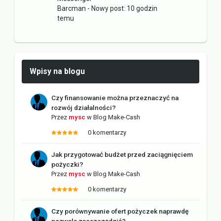
Barcman
- Nowy post:
10 godzin
temu
Wpisy na blogu
Czy finansowanie można przeznaczyć na
rozwój działalności?
Przez
mysc
w
Blog Make-Cash
0 komentarzy
Jak przygotować budżet przed zaciągnięciem
pożyczki?
Przez
mysc
w
Blog Make-Cash
0 komentarzy
Czy porównywanie ofert pożyczek naprawdę
pozwala zaoszczędzić?