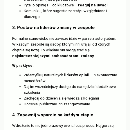
Pytaj o opinię i – co kluczowe –
reaguj na uwagi
Komunikuj, które sugestie zostały uwzględnione i
dlaczego
3. Postaw na liderów zmiany w zespole
Formalne stanowisko nie zawsze idzie w parze z autorytetem.
W każdym zespole są osoby, którym inni ufają i od których
chętnie się uczą. To właśnie oni mogą stać się
najskuteczniejszymi ambasadorami zmiany
.
W praktyce:
Zidentyfikuj naturalnych
liderów opinii
– niekoniecznie
menedżerów
Daj im wcześniejszy dostęp do narzędzia i dodatkowe
szkolenia
Zachęcaj do dzielenia się wiedzą z kolegami
Doceniaj publicznie ich zaangażowanie
4. Zapewnij wsparcie na każdym etapie
Wdrożenie to nie jednorazowy event, lecz proces. Najgorsze,