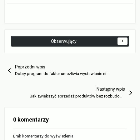
Obserwujący
1
Poprzedni wpis
Dobry program do faktur umożliwia wystawianie nie tylko standardowych faktur VAT
Następny wpis
Jak zwiększyć sprzedaż produktów bez rozbudowy własnego zespołu?
0 komentarzy
Brak komentarzy do wyświetlenia