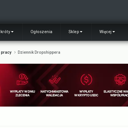
skróty
Ogłoszenia
Sklep
Więcej
i pracy
Dziennik Dropshippera