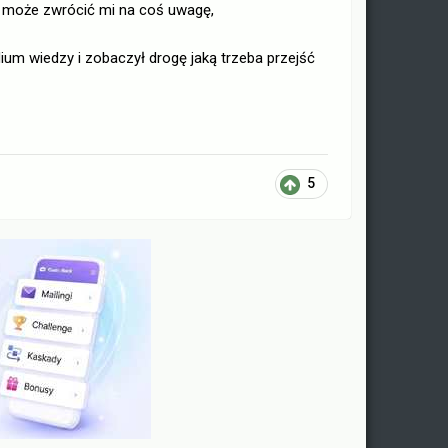
ś może zwrócić mi na coś uwagę,
um wiedzy i zobaczył drogę jaką trzeba przejść
5