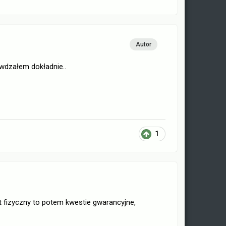
Autor
awdzałem dokładnie..
1
kt fizyczny to potem kwestie gwarancyjne,