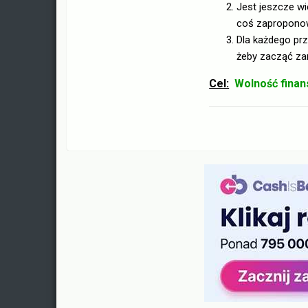
Jest jeszcze w
coś zaproponow
Dla każdego pr
żeby zacząć za
Cel:
Wolność fina