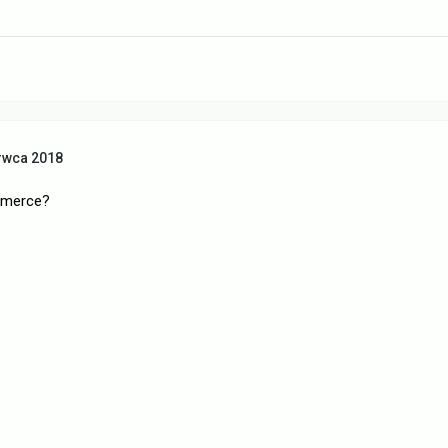
rwca 2018
mmerce?