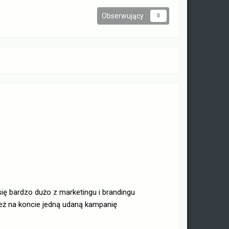
Obserwujący
0
się bardzo dużo z marketingu i brandingu
eż na koncie jedną udaną kampanię