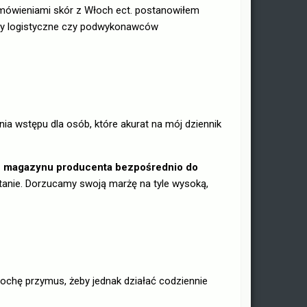
mówieniami skór z Włoch ect. postanowiłem
emy logistyczne czy podwykonawców
enia wstępu dla osób, które akurat na mój dziennik
 magazynu producenta bezpośrednio do
tanie. Dorzucamy swoją marżę na tyle wysoką,
rochę przymus, żeby jednak działać codziennie