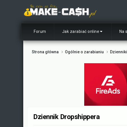
Forum
Jak zarabiać online
Na 
Strona główna
Ogólnie o zarabianiu
Dziennik
Dziennik Dropshippera