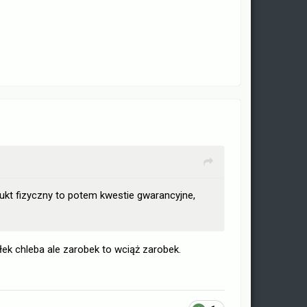
dukt fizyczny to potem kwestie gwarancyjne,
ałek chleba ale zarobek to wciąż zarobek.