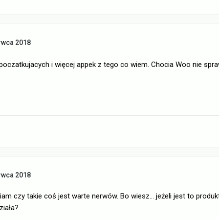
rwca 2018
 poczatkujacych i więcej appek z tego co wiem. Chocia Woo nie spr
rwca 2018
m czy takie coś jest warte nerwów. Bo wiesz... jeżeli jest to produ
ziała?