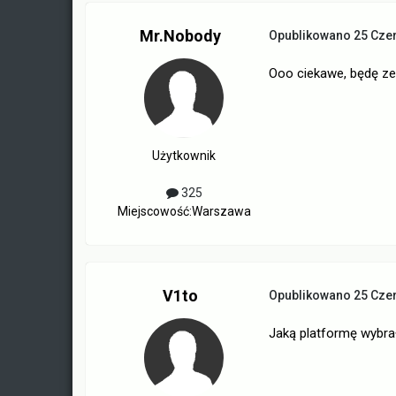
Mr.Nobody
Opublikowano
25 Cze
Ooo ciekawe, będę ze
Użytkownik
325
Miejscowość:
Warszawa
V1to
Opublikowano
25 Cze
Jaką platformę wybra