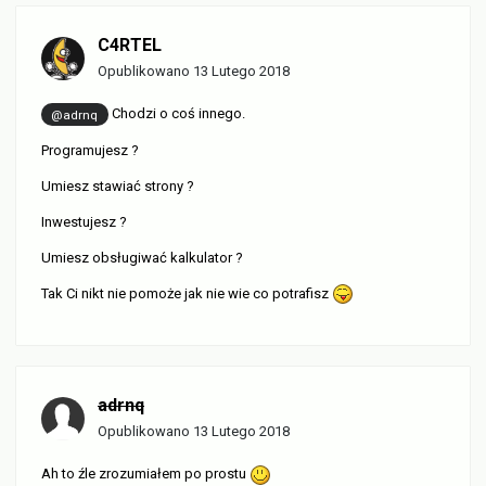
C4RTEL
Opublikowano
13 Lutego 2018
Chodzi o coś innego.
@adrnq
Programujesz ?
Umiesz stawiać strony ?
Inwestujesz ?
Umiesz obsługiwać kalkulator ?
Tak Ci nikt nie pomoże jak nie wie co potrafisz
adrnq
Opublikowano
13 Lutego 2018
Ah to źle zrozumiałem po prostu