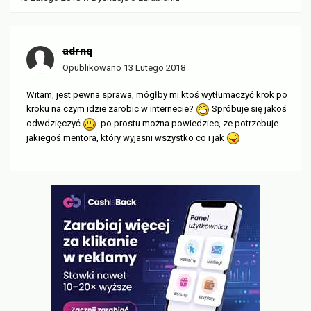
adrnq
Opublikowano
13 Lutego 2018
Witam, jest pewna sprawa, mógłby mi ktoś wytłumaczyć krok po
kroku na czym idzie zarobic w internecie?
Spróbuje się jakoś
odwdzięczyć
po prostu można powiedziec, ze potrzebuje
jakiegoś mentora, który wyjasni wszystko co i jak