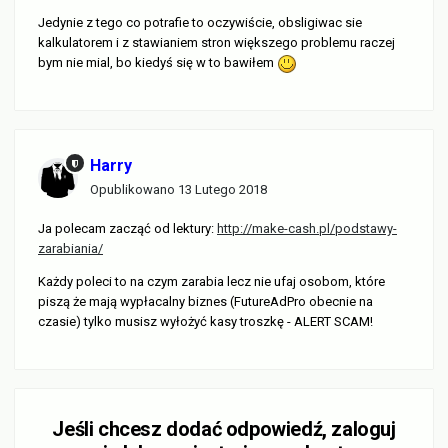
Jedynie z tego co potrafie to oczywiście, obsligiwac sie
kalkulatorem i z stawianiem stron większego problemu raczej
bym nie mial, bo kiedyś się w to bawiłem
Harry
Opublikowano
13 Lutego 2018
Ja polecam zacząć od lektury:
http://make-cash.pl/podstawy-
zarabiania/
Każdy poleci to na czym zarabia lecz nie ufaj osobom, które
piszą że mają wypłacalny biznes (FutureAdPro obecnie na
czasie) tylko musisz wyłożyć kasy troszkę - ALERT SCAM!
Jeśli chcesz dodać odpowiedź, zaloguj