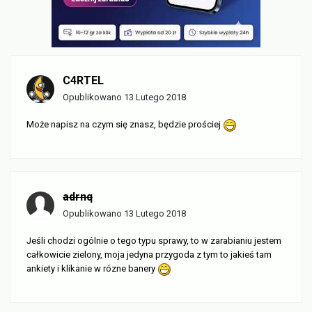
C4RTEL
Opublikowano
13 Lutego 2018
Może napisz na czym się znasz, będzie prościej
adrnq
Opublikowano
13 Lutego 2018
Jeśli chodzi ogólnie o tego typu sprawy, to w zarabianiu jestem
całkowicie zielony, moja jedyna przygoda z tym to jakieś tam
ankiety i klikanie w rózne banery