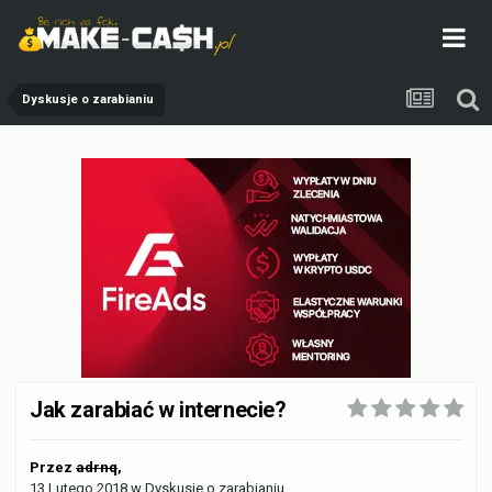
Dyskusje o zarabianiu
Jak zarabiać w internecie?
Przez
adrnq
,
13 Lutego 2018
w
Dyskusje o zarabianiu