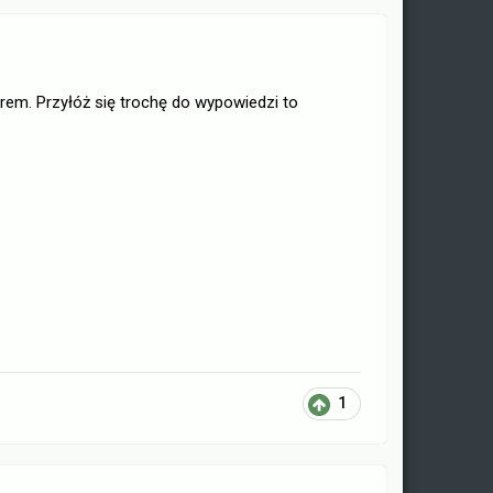
orem. Przyłóż się trochę do wypowiedzi to
1