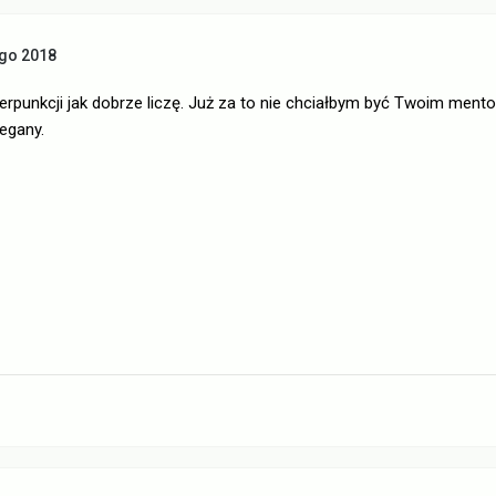
ego 2018
erpunkcji jak dobrze liczę. Już za to nie chciałbym być Twoim ment
zegany.