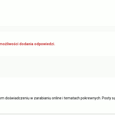
 możliwości dodania odpowiedzi.
ym doświadczeniu w zarabianiu online i tematach pokrewnych. Posty 