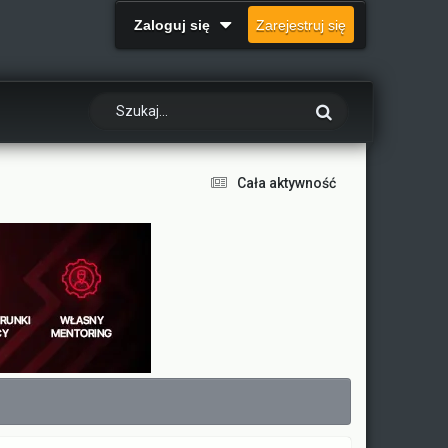
Zaloguj się
Zarejestruj się
Cała aktywność
.