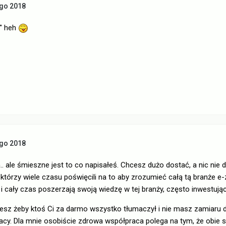
ego 2018
i '' heh
ego 2018
 ale śmieszne jest to co napisałeś. Chcesz dużo dostać, a nic nie d
tórzy wiele czasu poświęcili na to aby zrozumieć całą tą branże e-
 cały czas poszerzają swoją wiedzę w tej branży, często inwestując
cesz żeby ktoś Ci za darmo wszystko tłumaczył i nie masz zamiaru 
cy. Dla mnie osobiście zdrowa współpraca polega na tym, że obie st