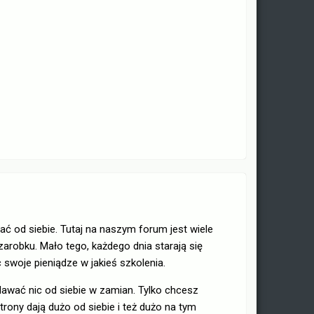
ać od siebie. Tutaj na naszym forum jest wiele
zarobku. Mało tego, każdego dnia starają się
 swoje pieniądze w jakieś szkolenia.
dawać nic od siebie w zamian. Tylko chcesz
rony dają dużo od siebie i też dużo na tym