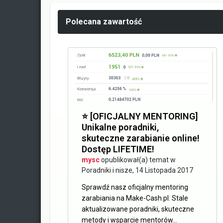
Polecana zawartość
⭐️ [OFICJALNY MENTORING]
Unikalne poradniki,
skuteczne zarabianie online!
Dostęp LIFETIME!
mysc
opublikował(a) temat w
Poradniki i nisze
,
14 Listopada 2017
Sprawdź nasz oficjalny mentoring
zarabiania na Make-Cash.pl. Stale
aktualizowane poradniki, skuteczne
metody i wsparcie mentorów...