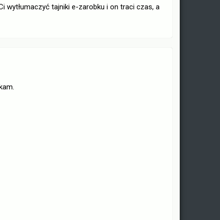
i wytłumaczyć tajniki e-zarobku i on traci czas, a
ykam.