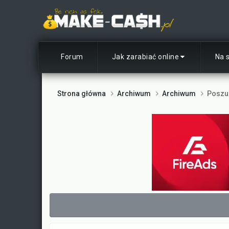
Forum
Jak zarabiać online
Na 
Strona główna
Archiwum
Archiwum
Poszuk