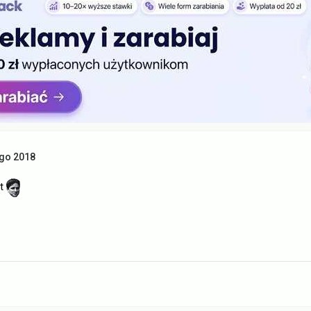
ego 2018
et