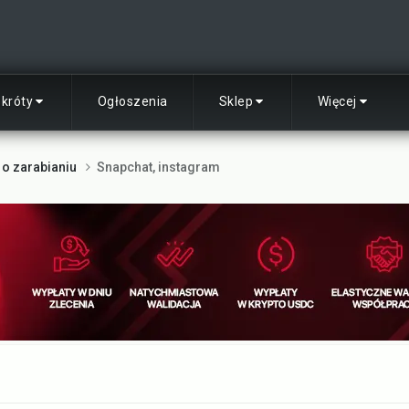
skróty
Ogłoszenia
Sklep
Więcej
 o zarabianiu
Snapchat, instagram