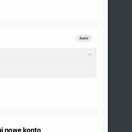
Autor
uj nowe konto