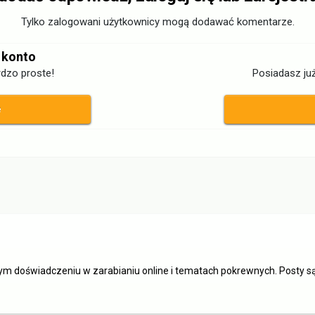
Tylko zalogowani użytkownicy mogą dodawać komentarze.
 konto
dzo proste!
Posiadasz już
ę
ym doświadczeniu w zarabianiu online i tematach pokrewnych. Posty 