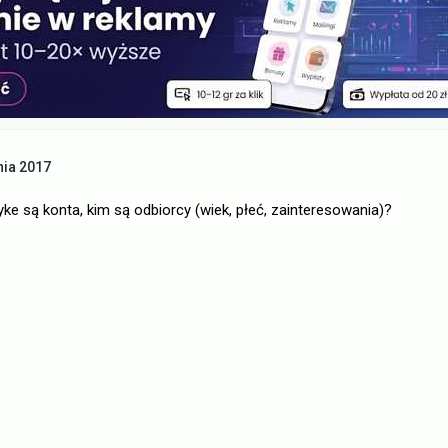
nia 2017
e są konta, kim są odbiorcy (wiek, płeć, zainteresowania)?