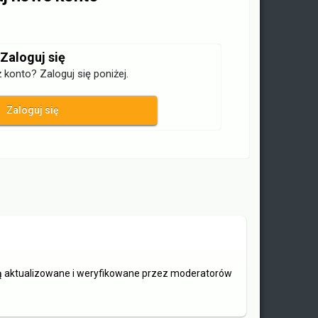
Zaloguj się
 konto? Zaloguj się poniżej.
Zaloguj się
są aktualizowane i weryfikowane przez moderatorów