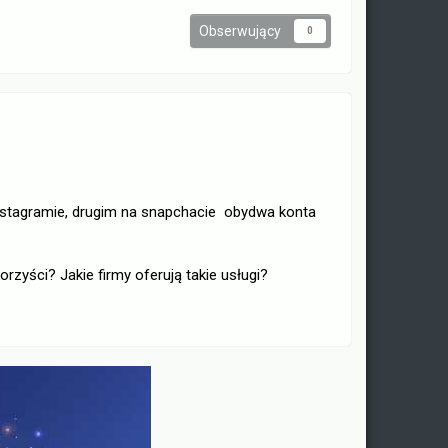
Obserwujący
0
 instagramie, drugim na snapchacie obydwa konta
orzyści? Jakie firmy oferują takie usługi?