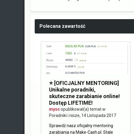
Polecana zawartość
⭐️ [OFICJALNY MENTORING]
Unikalne poradniki,
skuteczne zarabianie online!
Dostęp LIFETIME!
mysc
opublikował(a) temat w
Poradniki i nisze
,
14 Listopada 2017
Sprawdź nasz oficjalny mentoring
zarabiania na Make-Cash.pl. Stale