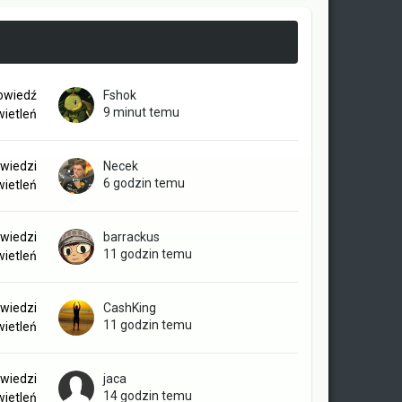
owiedź
Fshok
9 minut temu
ietleń
wiedzi
Necek
6 godzin temu
ietleń
wiedzi
barrackus
11 godzin temu
ietleń
wiedzi
CashKing
11 godzin temu
ietleń
wiedzi
jaca
14 godzin temu
ietleń