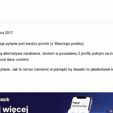
nia 2017
je pytanie jest bardzo proste (z Waszego punktu).
 alternatywa zarabiania. Jestem w posiadaniu 2 profili, jednym na
pod dany content.
tanie: Jak to terraz zamienić w pieniądz by dawało to jakiekolwiek k