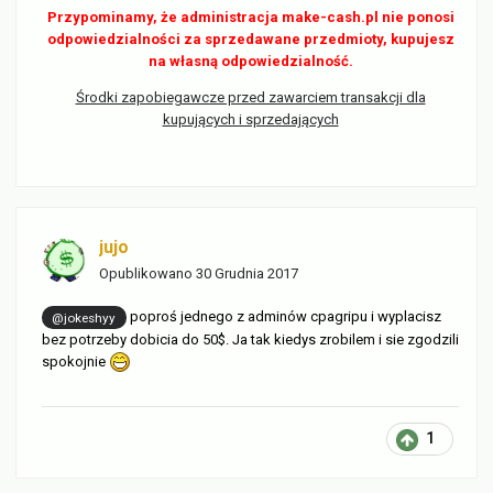
Przypominamy, że administracja make-cash.pl nie ponosi
odpowiedzialności za sprzedawane przedmioty, kupujesz
na własną odpowiedzialność.
Środki zapobiegawcze przed zawarciem transakcji dla
kupujących i sprzedających
jujo
Opublikowano
30 Grudnia 2017
poproś jednego z adminów cpagripu i wyplacisz
@jokeshyy
bez potrzeby dobicia do 50$. Ja tak kiedys zrobilem i sie zgodzili
spokojnie
1