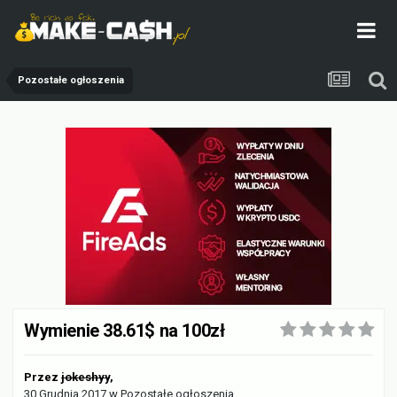
Pozostałe ogłoszenia
Wymienie 38.61$ na 100zł
Przez
jokeshyy
,
30 Grudnia 2017
w
Pozostałe ogłoszenia