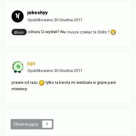
jokeshyy
Opublikowano
30 Grudnia 2017
odrazu Ci wysłali? Ni
@jujo
e musze czekac te 30dni ?
jujo
Opublikowano
30 Grudnia 2017
prawie od razu
tylko ta kwota mi siedziala w gripie pare
miesiecy
Obserwujący
0