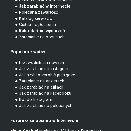
● Dzienniki pracy w Internecie
● Jak zarabiać w Internecie
● Polecana zawartość
● Katalog serwisów
● Giełda - ogłoszenia
● Kalendarium wydarzeń
● Zarabianie na bonusach
Popularne wpisy
● Przewodnik dla nowych
● Jak zarabiać na Instagram
● Jak szybko zarobić pieniądze
● Zarabianie na ankietach
● Jak zarabiać na afiliacji
● Jak zarabiać na Facebooku
● Bot do Instagram
● Jak zarabiać na poleconych
Forum o zarabianiu w Internecie