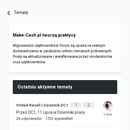
Tematy
Make-Cash.pl tworzą praktycy
Wypowiedzi użytkowników forum są oparte na realnym
doświadczeniu w zarabianiu online i tematach pokrewnych.
Posty są aktualizowane i weryfikowane przez moderatorów
oraz użytkowników.
Ostatnio aktywne tematy
Vinted Resell | Dziennik DC1
1
2
Przez
DC1
,
11 Lipca
w
Dzienniki pracy
26
odpowiedzi
1722
wyświetleń