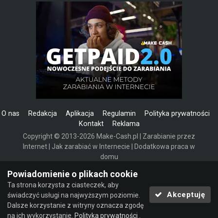
O nas
Redakcja
Aplikacja
Regulamin
Polityka prywatności
Kontakt
Reklama
Copyright © 2013-2026 Make-Cash.pl | Zarabianie przez
Internet | Jak zarabiać w Internecie | Dodatkowa praca w
domu
Powered by Invision Community
Powiadomienie o plikach cookie
Ta strona korzysta z ciasteczek, aby
Akceptuję
świadczyć usługi na najwyższym poziomie.
Dalsze korzystanie z witryny oznacza zgodę
na ich wykorzystanie.
Polityka prywatności
.