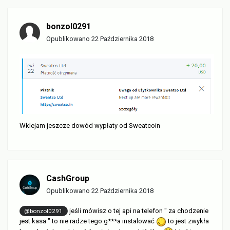
bonzol0291
Opublikowano
22 Października 2018
Wklejam jeszcze dowód wypłaty od Sweatcoin
CashGroup
Opublikowano
22 Października 2018
jeśli mówisz o tej api na telefon " za chodzenie
@bonzol0291
jest kasa " to nie radze tego g***a instalować
to jest zwykła