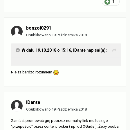
1
bonzol0291
Opublikowano
19 Października 2018
W dniu 19.10.2018 o 15:16,
iDante
napisał(a):
Nie za bardzo rozumiem
iDante
Opublikowano
19 Października 2018
Zamiast promować grę poprzez normalny link możesz go
"przepuścić" przez content locker ( np. od OGads ). Żeby osoba