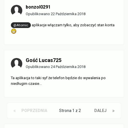
bonzol0291
Opublikowano
22 Października 2018
aplikacje włączam tylko, aby zobaczyć stan konta
@Atomic
Gość Lucas725
Opublikowano
24 Października 2018
Ta aplikacja to taki syf że telefon będzie do wywalenia po
niedługim czasie...
POPRZEDNIA
Strona 1 z 2
DALEJ