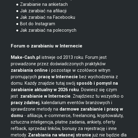
● Zarabianie na ankietach
● Jak zarabiać na afiliacji
● Jak zarabiać na Facebooku
● Bot do Instagram
● Jak zarabiać na poleconych
Forum o zarabianiu w Internecie
Make-Cash.pl
istnieje od 2013 roku. Forum jest
prowadzone przez doświadczonych praktyków
zarabiania online
i pozostaje w czołówce witryn
promujących
pracę w Internecie
bez wychodzenia z
domu. Każdy znajdzie tutaj swój
sposób i pomysł na
zarabianie
aktualny w 2026 roku
. Dowiesz się czym
jest
zarabianie w
Internecie
. Znajdziesz tu wszystko o
pracy zdalnej
, kalendarium eventów branżowych i
sprawdzone metody na
darmowe zarabianie i pracę w
domu
- afiliacja, e-commerce, freelancing, kryptowaluty,
sztuczna inteligencja, płatne zadania, ankiety, oferty
refback, sprzedaż linków, bonusy za rejestrację i inne
metody.
Zarabiania na własnej stronie
już nie będzie dla