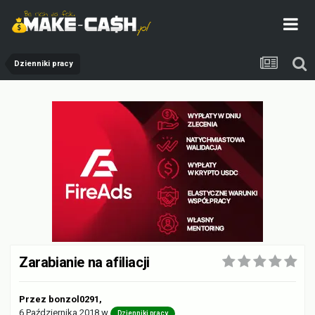
Dzienniki pracy
Zarabianie na afiliacji
Przez
bonzol0291
,
6 Października 2018
w
Dzienniki pracy