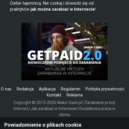
Ciebie tajemnicą. Nie czekaj i dowiedz się od
praktyków
jak można zarabiać w Internecie
!
O nas
Redakcja
Aplikacja
Regulamin
Polityka prywatności
Kontakt
Reklama
Copyright © 2013-2026 Make-Cash.pl | Zarabianie przez
Internet | Jak zarabiać w Internecie | Dodatkowa praca w
domu
Powered by Invision Community
Powiadomienie o plikach cookie