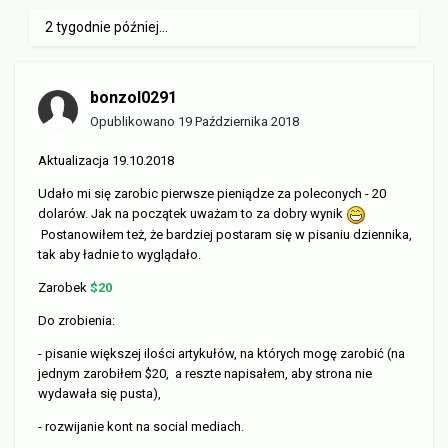
2 tygodnie później...
bonzol0291
Opublikowano
19 Października 2018
Aktualizacja 19.10.2018
Udało mi się zarobic pierwsze pieniądze za poleconych - 20
dolarów. Jak na początek uważam to za dobry wynik
Postanowiłem też, że bardziej postaram się w pisaniu dziennika,
tak aby ładnie to wyglądało.
Zarobek
$20
Do zrobienia:
- pisanie większej ilości artykułów, na których mogę zarobić (na
jednym zarobiłem $20, a reszte napisałem, aby strona nie
wydawała się pusta),
- rozwijanie kont na social mediach.