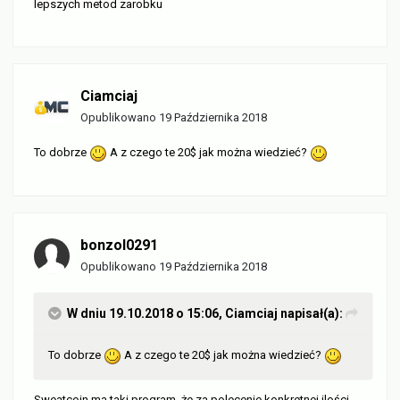
lepszych metod zarobku
Ciamciaj
Opublikowano
19 Października 2018
To dobrze
A z czego te 20$ jak można wiedzieć?
bonzol0291
Opublikowano
19 Października 2018
W dniu 19.10.2018 o 15:06,
Ciamciaj
napisał(a):
To dobrze
A z czego te 20$ jak można wiedzieć?
Sweatcoin ma taki program, że za polecenie konkretnej ilości