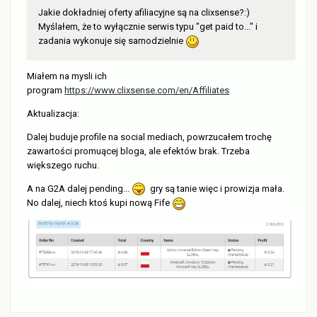
Jakie dokładniej oferty afiliacyjne są na clixsense?:)
Myślałem, że to wyłącznie serwis typu "get paid to..." i
zadania wykonuje się samodzielnie
Miałem na mysli ich
program
https://www.clixsense.com/en/Affiliates
Aktualizacja:
Dalej buduje profile na social mediach, powrzucałem trochę
zawartości promuącej bloga, ale efektów brak. Trzeba
większego ruchu.
A na G2A dalej pending...
gry są tanie więc i prowizja mała.
No dalej, niech ktoś kupi nową Fife