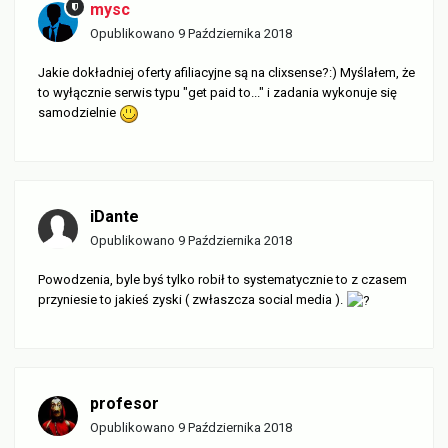
mysc
Opublikowano
9 Października 2018
Jakie dokładniej oferty afiliacyjne są na clixsense?:) Myślałem, że
to wyłącznie serwis typu "get paid to..." i zadania wykonuje się
samodzielnie
iDante
Opublikowano
9 Października 2018
Powodzenia, byle byś tylko robił to systematycznie to z czasem
przyniesie to jakieś zyski ( zwłaszcza social media ).
profesor
Opublikowano
9 Października 2018