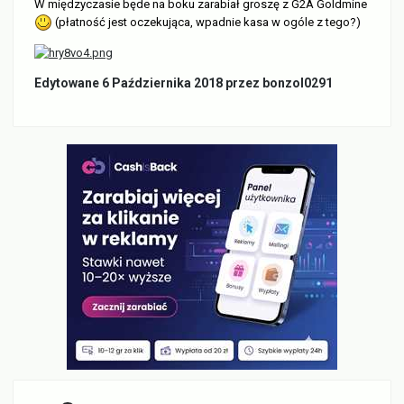
W międzyczasie będe na boku zarabiał groszę z G2A Goldmine
(płatność jest oczekująca, wpadnie kasa w ogóle z tego?)
Edytowane
6 Października 2018
przez bonzol0291