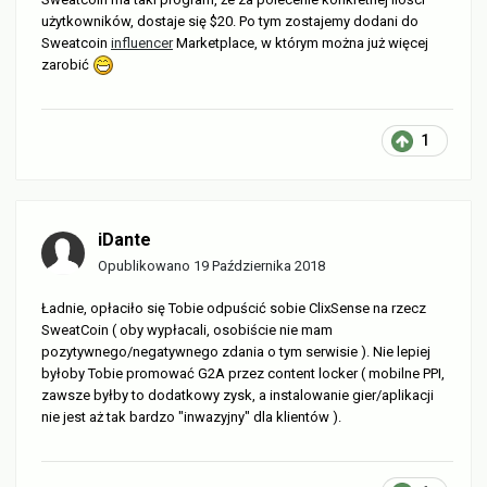
użytkowników, dostaje się $20. Po tym zostajemy dodani do
Sweatcoin
influencer
Marketplace, w którym można już więcej
zarobić
1
iDante
Opublikowano
19 Października 2018
Ładnie, opłaciło się Tobie odpuścić sobie ClixSense na rzecz
SweatCoin ( oby wypłacali, osobiście nie mam
pozytywnego/negatywnego zdania o tym serwisie ). Nie lepiej
byłoby Tobie promować G2A przez content locker ( mobilne PPI,
zawsze byłby to dodatkowy zysk, a instalowanie gier/aplikacji
nie jest aż tak bardzo "inwazyjny" dla klientów ).