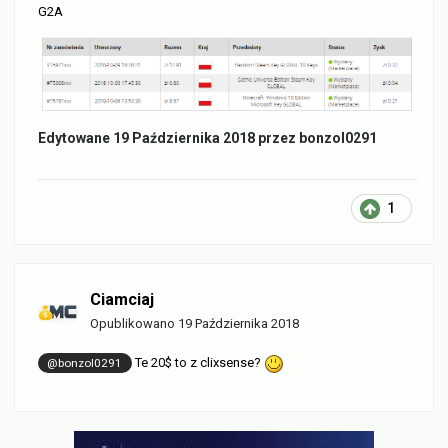
G2A
Edytowane
19 Października 2018
przez bonzol0291
1
Ciamciaj
Opublikowano
19 Października 2018
Te 20$ to z clixsense?
@bonzol0291