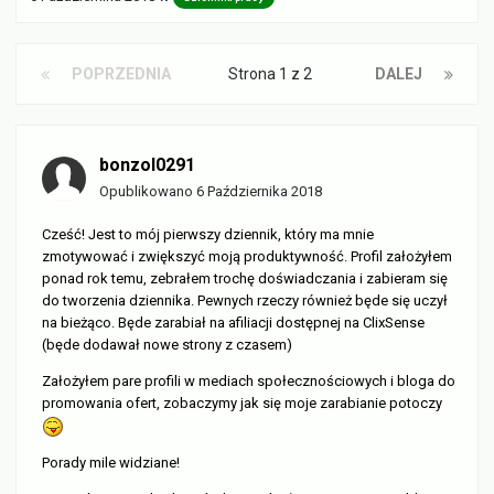
POPRZEDNIA
Strona 1 z 2
DALEJ
bonzol0291
Opublikowano
6 Października 2018
Cześć!
Jest to mój pierwszy dziennik, który ma mnie
zmotywować i zwiększyć moją produktywność. Profil założyłem
ponad rok temu, zebrałem trochę doświadczania i zabieram się
do tworzenia dziennika. Pewnych rzeczy również będe się uczył
na bieżąco. Będe zarabiał na afiliacji dostępnej na ClixSense
(będe dodawał nowe strony z czasem)
Założyłem pare profili w mediach społecznościowych i bloga do
promowania ofert, zobaczymy jak się moje zarabianie potoczy
Porady mile widziane!