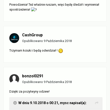
Powodzenia! Też właśnie ruszam, więc będę śledził i wymieniał
spostrzeżenia!
CashGroup
Opublikowano
9 Października 2018
Trzymam kciuki i będą odwidział !
bonzol0291
Opublikowano
9 Października 2018
Dzięki za pozytwyny odzew!
W dniu 9.10.2018 o 00:21,
mysc
napisał(a):