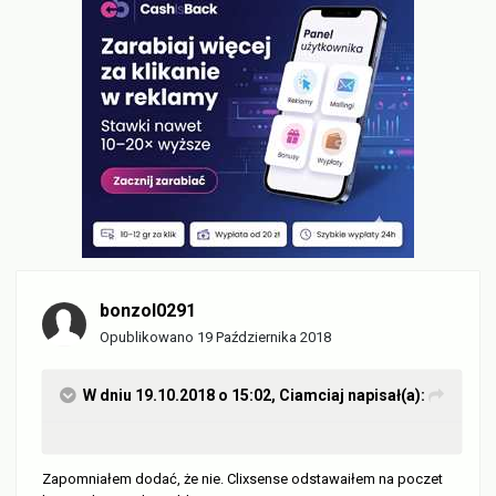
bonzol0291
Opublikowano
19 Października 2018
W dniu 19.10.2018 o 15:02,
Ciamciaj
napisał(a):
Zapomniałem dodać, że nie. Clixsense odstawaiłem na poczet