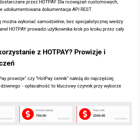
 dostarczane przez HOTPAY. Dla rozwiązań customowych,
rze udokumentowana dokumentacja API REST.
ę można wykonać samodzielnie, bez specjalistycznej wiedzy
Panel HOTPAY prowadzi użytkownika krok po kroku przez cały
 korzystanie z HOTPAY? Prowizje i
iczeń
tPay prowizje" czy "HotPay cennik" należą do najczęściej
 dziwnego - opłacalność to kluczowy czynnik przy wyborze