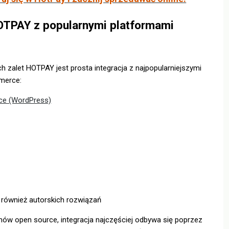
HOTPAY z popularnymi platformami
h zalet HOTPAY jest prosta integracja z najpopularniejszymi
merce:
e (WordPress)
h, również autorskich rozwiązań
ów open source, integracja najczęściej odbywa się poprzez