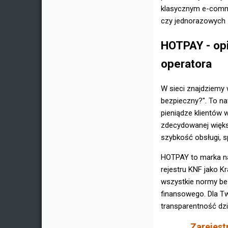
klasycznym e-comme
czy jednorazowych 
HOTPAY - op
operatora
W sieci znajdziemy 
bezpieczny?". To na
pieniądze klientów 
zdecydowanej więks
szybkość obsługi, 
HOTPAY to marka nal
rejestru KNF jako Kr
wszystkie normy be
finansowego. Dla T
transparentność dzi
Zarejest