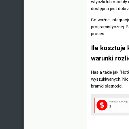
wtyczki lub moduły
dostępna jest dob
Co ważne, integracj
programistycznej. 
proces.
Ile kosztuje
warunki rozl
Hasła takie jak "Ho
wyszukiwanych. Nic
bramki płatności.