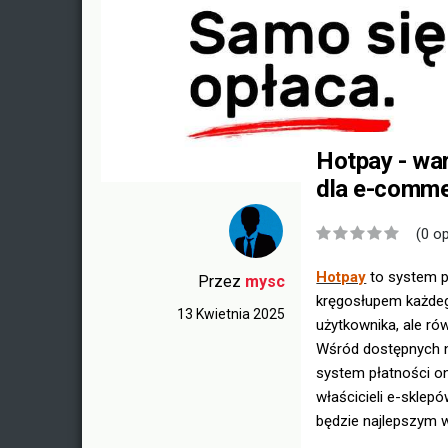
Hotpay - war
dla e-comm
(0 op
Hotpay
to system pł
Przez
mysc
kręgosłupem każdego
13 Kwietnia 2025
użytkownika, ale ró
Wśród dostępnych n
system płatności o
właścicieli e-sklep
będzie najlepszym