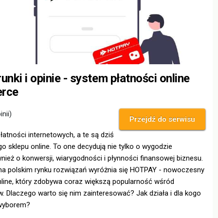
unki i opinie - system płatności online
erce
inii)
Przejdź do serwisu
atności internetowych, a te są dziś
 sklepu online. To one decydują nie tylko o wygodzie
wnież o konwersji, wiarygodności i płynności finansowej biznesu.
a polskim rynku rozwiązań wyróżnia się HOTPAY - nowoczesny
nline, który zdobywa coraz większą popularność wśród
ów. Dlaczego warto się nim zainteresować? Jak działa i dla kogo
 wyborem?