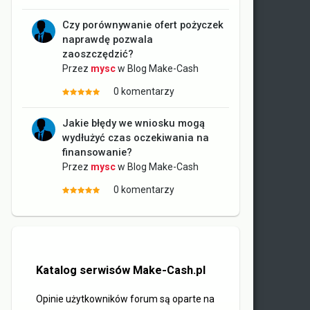
Czy porównywanie ofert pożyczek
naprawdę pozwala
zaoszczędzić?
Przez
mysc
w
Blog Make-Cash
0 komentarzy
Jakie błędy we wniosku mogą
wydłużyć czas oczekiwania na
finansowanie?
Przez
mysc
w
Blog Make-Cash
0 komentarzy
Katalog serwisów Make-Cash.pl
Opinie użytkowników forum są oparte na